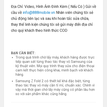
Địa Chỉ: Video, Hình Ảnh Đính Kèm ( Nếu Có ) Gửi về
cầu về
info@888mobile.vn
Nhân viên chúng tôi sẻ
chủ động liên lạc và sau khi hoàn tấc sửa chữa,
thay thế linh kiện chúng tôi sẽ gửi máy đến địa chỉ
cho quý khách theo hình thức COD
BẠN CẦN BIẾT:
Trong quá trình chờ lấy máy, khách hàng được trực
tiếp quan sát từng thao tác thay vỏ Samsung của
kỹ thuật viên. Mọi quy trình thay sửa cho điện thoại
cam kết thực hiện công khai, minh bạch với khách
hàng.
Samsung Z Fold 2 có thiết kế khá đặc biệt, từng
thao tác thay vỏ máy cần tỉ mỉ, chuẩn xác. Chính vì
vậy mà thời gian chờ lấy máy cũng có phần lâu hơn
so với sản phẩm khác cũng hãng.