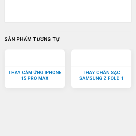
SẢN PHẨM TƯƠNG TỰ
THAY CẢM ỨNG IPHONE
THAY CHÂN SẠC
15 PRO MAX
SAMSUNG Z FOLD 1