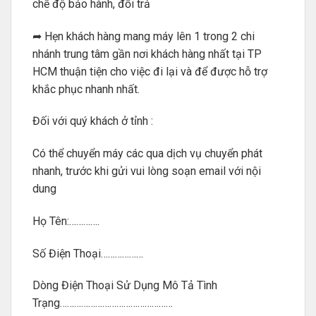
chế độ bảo hành, đổi trả
➦ Hẹn khách hàng mang máy lên 1 trong 2 chi
nhánh trung tâm gần nơi khách hàng nhất tại TP
HCM thuận tiện cho việc đi lại và để được hỗ trợ
khắc phục nhanh nhất.
Đối với quý khách ở tỉnh :
Có thể chuyển máy các qua dịch vụ chuyển phát
nhanh, trước khi gửi vui lòng soạn email với nội
dung
Họ Tên:………….
Số Điện Thoại………………
Dòng Điện Thoại Sử Dụng Mô Tả Tình
Trạng…………………………………………