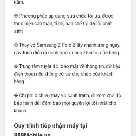
năm.
✤ Phương pháp áp dụng sửa chữa tối ưu, được
thực hiện cẩn thận, tỉ mỉ, hạn chế tối đa lỗi phát
sinh.
✤ Thay vỏ Samsung Z Fold 2 lấy nhanh trong ngày,
quy trình diễn ra minh bạch, công khai tại cửa hàng.
✤ Trung tâm tuyệt đối bảo mật về thông tin, dữ liệu
điện thoại nếu không có sự cho phép của khách
hàng.
✤ Chi phí dịch vụ thay vỏ cạnh tranh, đi kèm chế độ
bảo hành dài đảm bảo mọi quyền lợi tốt nhất cho
khách.
Quy trình tiếp nhận máy tại
888Mobile.vn