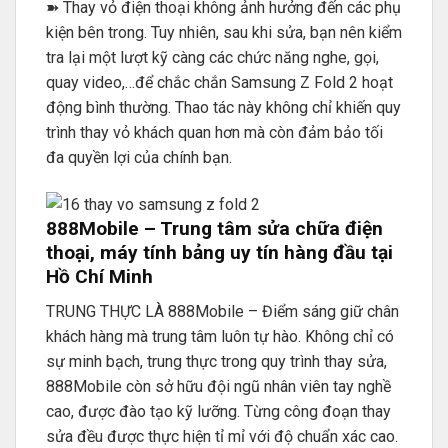
➽ Thay vỏ điện thoại không ảnh hưởng đến các phụ
kiện bên trong. Tuy nhiên, sau khi sửa, bạn nên kiểm
tra lại một lượt kỹ càng các chức năng nghe, gọi,
quay video,…để chắc chắn Samsung Z Fold 2 hoạt
động bình thường. Thao tác này không chỉ khiến quy
trình thay vỏ khách quan hơn mà còn đảm bảo tối
đa quyền lợi của chính bạn.
888Mobile – Trung tâm sửa chữa điện
thoại, máy tính bảng uy tín hàng đầu tại
Hồ Chí Minh
TRUNG THỰC LÀ 888Mobile – Điểm sáng giữ chân
khách hàng mà trung tâm luôn tự hào. Không chỉ có
sự minh bạch, trung thực trong quy trình thay sửa,
888Mobile còn sở hữu đội ngũ nhân viên tay nghề
cao, được đào tạo kỹ lưỡng. Từng công đoạn thay
sửa đều được thực hiện tỉ mỉ với độ chuẩn xác cao.