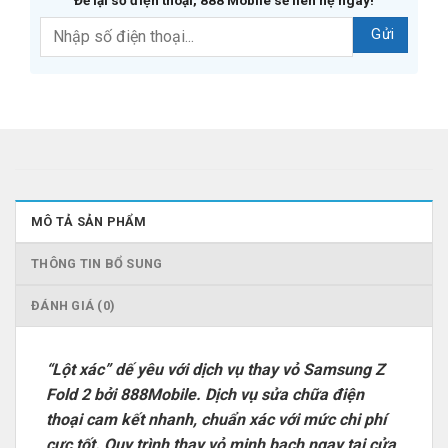
Để lại số điện thoại, 888 Mobile sẽ liên hệ ngay!
MÔ TẢ SẢN PHẨM
THÔNG TIN BỔ SUNG
ĐÁNH GIÁ (0)
“Lột xác” dế yêu với dịch vụ thay vỏ Samsung Z
Fold 2 bởi 888Mobile. Dịch vụ sửa chữa điện
thoại cam kết nhanh, chuẩn xác với mức chi phí
cực tốt. Quy trình thay vỏ minh bạch ngay tại cửa