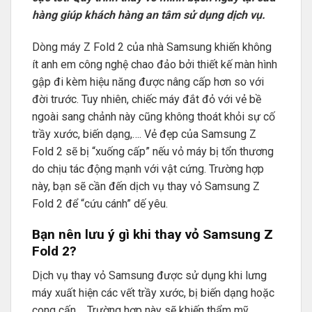
hàng giúp khách hàng an tâm sử dụng dịch vụ.
Dòng máy Z Fold 2 của nhà Samsung khiến không
ít anh em công nghệ chao đảo bởi thiết kế màn hình
gập đi kèm hiệu năng được nâng cấp hơn so với
đời trước. Tuy nhiên, chiếc máy đắt đỏ với vẻ bề
ngoài sang chảnh này cũng không thoát khỏi sự cố
trầy xước, biến dạng,…. Vẻ đẹp của Samsung Z
Fold 2 sẽ bị “xuống cấp” nếu vỏ máy bị tổn thương
do chịu tác động mạnh với vật cứng. Trường hợp
này, bạn sẽ cần đến dịch vụ thay vỏ Samsung Z
Fold 2 để “cứu cánh” dế yêu.
Bạn nên lưu ý gì khi thay vỏ Samsung Z
Fold 2?
Dịch vụ thay vỏ Samsung được sử dụng khi lưng
máy xuất hiện các vết trầy xước, bị biến dạng hoặc
cong cấn,….Trường hợp này sẽ khiến thẩm mỹ