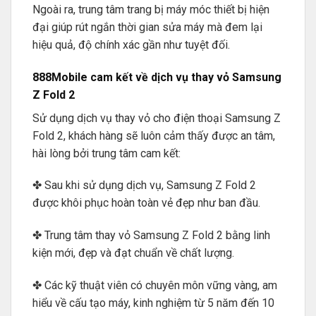
Ngoài ra, trung tâm trang bị máy móc thiết bị hiện
đại giúp rút ngắn thời gian sửa máy mà đem lại
hiệu quả, độ chính xác gần như tuyệt đối.
888Mobile cam kết về dịch vụ thay vỏ Samsung
Z Fold 2
Sử dụng dịch vụ thay vỏ cho điện thoại Samsung Z
Fold 2, khách hàng sẽ luôn cảm thấy được an tâm,
hài lòng bởi trung tâm cam kết:
✤ Sau khi sử dụng dịch vụ, Samsung Z Fold 2
được khôi phục hoàn toàn vẻ đẹp như ban đầu.
✤ Trung tâm thay vỏ Samsung Z Fold 2 bằng linh
kiện mới, đẹp và đạt chuẩn về chất lượng.
✤ Các kỹ thuật viên có chuyên môn vững vàng, am
hiểu về cấu tạo máy, kinh nghiệm từ 5 năm đến 10