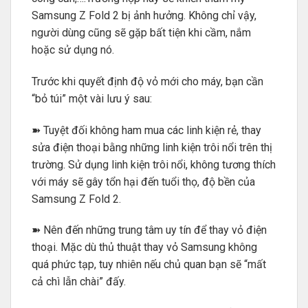
Samsung Z Fold 2 bị ảnh hưởng. Không chỉ vậy,
người dùng cũng sẽ gặp bất tiện khi cầm, nắm
hoặc sử dụng nó.
Trước khi quyết định độ vỏ mới cho máy, bạn cần
“bỏ túi” một vài lưu ý sau:
➽ Tuyệt đối không ham mua các linh kiện rẻ, thay
sửa điện thoại bằng những linh kiện trôi nổi trên thị
trường. Sử dụng linh kiện trôi nổi, không tương thích
với máy sẽ gây tổn hại đến tuổi thọ, độ bền của
Samsung Z Fold 2.
➽ Nên đến những trung tâm uy tín để thay vỏ điện
thoại. Mặc dù thủ thuật thay vỏ Samsung không
quá phức tạp, tuy nhiên nếu chủ quan bạn sẽ “mất
cả chì lẫn chài” đấy.