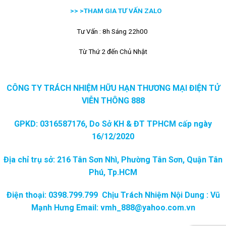
>> >
THAM GIA TƯ VẤN ZALO
Tư Vấn : 8h Sáng 22h00
Từ Thứ 2 đến Chủ Nhật
CÔNG TY TRÁCH NHIỆM HỮU HẠN THƯƠNG MẠI ĐIỆN TỬ
VIỄN THÔNG 888
GPKD: 0316587176, Do Sở KH & ĐT TPHCM cấp ngày
16/12/2020
Địa chỉ trụ sở: 216 Tân Sơn Nhì, Phường Tân Sơn, Quận Tân
Phú, Tp.HCM
Điện thoại: 0398.799.799 Chịu Trách Nhiệm Nội Dung : Vũ
Mạnh Hưng Email: vmh_888@yahoo.com.vn