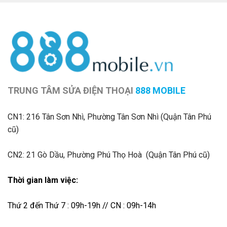
TRUNG TÂM SỬA ĐIỆN THOẠI
888 MOBILE
CN1:
216 Tân Sơn Nhì, Phường Tân Sơn Nhì (Quận Tân Phú
cũ)
CN2: 21 Gò Dầu, Phường Phú Thọ Hoà (Quận Tân Phú cũ)
Thời gian làm việc:
Thứ 2 đến Thứ 7 : 09h-19h // CN : 09h-14h