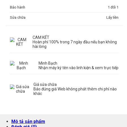
Bảo hành
1 đổi 1
Sửa chữa
Lấy liền
CAM KẾT
Hoàn phí 100% trong 7 ngày đầu nếu bạn không
hài lòng
Minh Bạch
Nhận máy ký tên vào linh kiện & xem trực tiếp
Giá sửa chữa
Báo đúng giá Web không phát thêm chi phí nào
khác
Mô tả sản phẩm
Đánh giá (0)