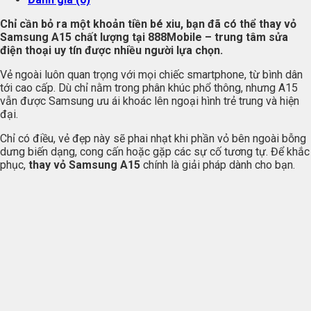
Chỉ cần bỏ ra một khoản tiền bé xiu, bạn đã có thể thay vỏ
Samsung A15 chất lượng tại 888Mobile – trung tâm sửa
điện thoại uy tín được nhiều người lựa chọn.
Vẻ ngoài luôn quan trọng với mọi chiếc smartphone, từ bình dân
tới cao cấp. Dù chỉ nằm trong phân khúc phổ thông, nhưng A15
vẫn được Samsung ưu ái khoác lên ngoại hình trẻ trung và hiện
đại.
Chỉ có điều, vẻ đẹp này sẽ phai nhạt khi phần vỏ bên ngoài bỗng
dưng biến dạng, cong cấn hoặc gặp các sự cố tương tự. Để khắc
phục,
thay vỏ Samsung A15
chính là giải pháp dành cho bạn.