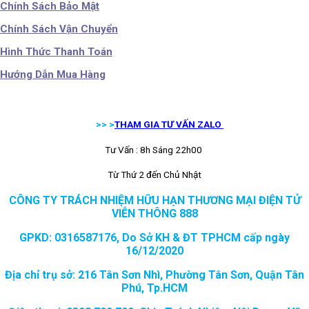
Chính Sách Bảo Mật
Chính Sách Vận Chuyển
Hình Thức Thanh Toán
Hướng Dẫn Mua Hàng
>> >
THAM GIA TƯ VẤN ZALO
Tư Vấn : 8h Sáng 22h00
Từ Thứ 2 đến Chủ Nhật
CÔNG TY TRÁCH NHIỆM HỮU HẠN THƯƠNG MẠI ĐIỆN TỬ
VIỄN THÔNG 888
GPKD: 0316587176, Do Sở KH & ĐT TPHCM cấp ngày
16/12/2020
Địa chỉ trụ sở: 216 Tân Sơn Nhì, Phường Tân Sơn, Quận Tân
Phú, Tp.HCM