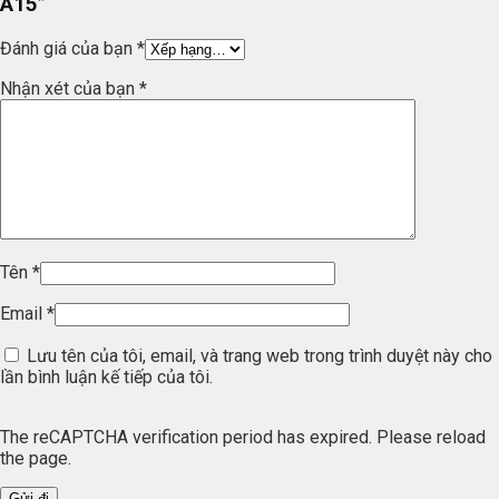
A15”
Đánh giá của bạn
*
Nhận xét của bạn
*
Tên
*
Email
*
Lưu tên của tôi, email, và trang web trong trình duyệt này cho
lần bình luận kế tiếp của tôi.
The reCAPTCHA verification period has expired. Please reload
the page.