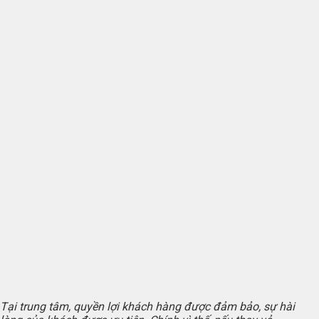
Tại trung tâm, quyền lợi khách hàng được đảm bảo, sự hài