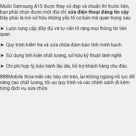
Muốn Samsung A15 được thay vỏ đẹp và chuẩn thì trước tiên,
bạn phải chọn được một địa chỉ
sửa điện thoại đáng tin cậy
.
Đây phải là nơi sở hữu những yếu tố cơ bản mà quan trọng sau:
► Luôn cung cấp đầy đủ và tư vấn rõ ràng mọi thông tin liên
quan.
► Quy trình kiểm tra và sửa chữa đảm bảo tính minh bạch.
► Sử dụng linh kiện chất lượng, sở hữu kỹ thuật lành nghề.
► Chi phí hợp lý, bảo hành lâu dài, hỗ trợ khách hàng chu đáo.
888Mobile thỏa mãn các tiêu chí trên, lại không ngừng nỗ lực để
nâng cao chất lượng, tối ưu quy trình và các chính sách đi kèm
từng dịch vụ sửa chữa.