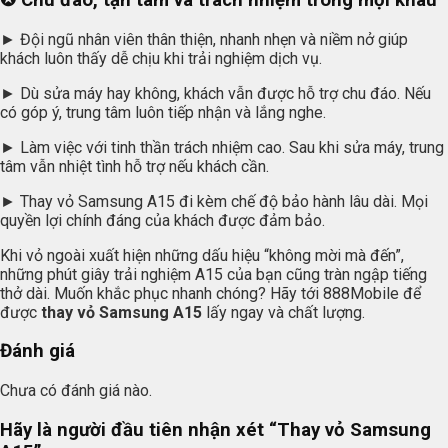
► Đội ngũ nhân viên thân thiện, nhanh nhẹn và niềm nở giúp
khách luôn thấy dễ chịu khi trải nghiệm dịch vụ.
► Dù sửa máy hay không, khách vẫn được hỗ trợ chu đáo. Nếu
có góp ý, trung tâm luôn tiếp nhận và lắng nghe.
► Làm việc với tinh thần trách nhiệm cao. Sau khi sửa máy, trung
tâm vẫn nhiệt tình hỗ trợ nếu khách cần.
► Thay vỏ Samsung A15 đi kèm chế độ bảo hành lâu dài. Mọi
quyền lợi chính đáng của khách được đảm bảo.
Khi vỏ ngoài xuất hiện những dấu hiệu “không mời mà đến”,
những phút giây trải nghiệm A15 của bạn cũng tràn ngập tiếng
thở dài. Muốn khắc phục nhanh chóng? Hãy tới 888Mobile để
được
thay vỏ Samsung A15
lấy ngay và chất lượng.
Đánh giá
Chưa có đánh giá nào.
Hãy là người đầu tiên nhận xét “Thay vỏ Samsung