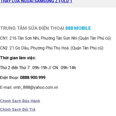
THAY LOA NGOÀI SAMSUNG Z FOLD 1
TRUNG TÂM SỬA ĐIỆN THOẠI
888 MOBILE
CN1:
216 Tân Sơn Nhì, Phường Tân Sơn Nhì (Quận Tân Phú cũ)
CN2: 21 Gò Dầu, Phường Phú Thọ Hoà (Quận Tân Phú cũ)
Thời gian làm việc:
Thứ 2 đến Thứ 7 : 09h-19h // CN : 09h-14h
Điện thoại:
0888.900.999
E-mail: vmh_888@yahoo.com.vn
Chính Sách Bảo Hành
Chính Sách Đổi Trả