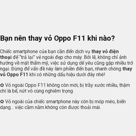
Bạn nên thay vỏ Oppo F11 khi nào?
Chiếc smartphone của bạn cần đến dịch vụ
thay vỏ điện
thoại
để “trả lại” vẻ ngoài đẹp cho máy. Bởi lẽ, không chỉ ảnh
hưởng về mặt thẩm mỹ, việc sử dụng dế yêu cũng gặp nhiều trở
ngại. Đừng để vấn đề này làm phiền đến bạn, nhanh chóng
thay
vỏ Oppo F11
khi có những dấu hiệu dưới đây nhé!
✿ Vỏ ngoài Oppo F11 không còn mới, bị trầy xước nhiều, thậm
chí là bể, nứt vô cùng nghiêm trọng.
✿ Vỏ ngoài của chiếc smartphone này còn bị móp méo, biến
dạng… việc cầm nắm không còn được thoải mái.