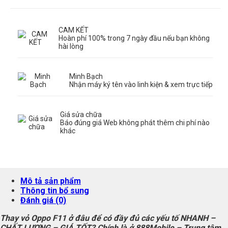
CAM KẾT
Hoàn phí 100% trong 7 ngày đầu nếu bạn không
hài lòng
Minh Bạch
Nhận máy ký tên vào linh kiện & xem trực tiếp
Giá sửa chữa
Báo đúng giá Web không phát thêm chi phí nào
khác
Mô tả sản phẩm
Thông tin bổ sung
Đánh giá (0)
Thay vỏ Oppo F11 ở đâu để có đầy đủ các yếu tố NHANH –
CHẤT LƯỢNG – GIÁ TỐT? Chính là ở
888Mobile
– Trung tâm