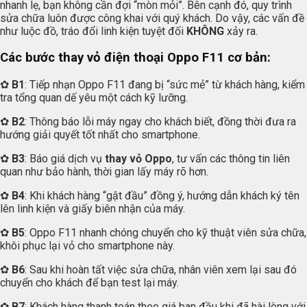
nhanh lẹ, bạn không cần đợi “mòn mỏi”. Bên cạnh đó, quy trình
sửa chữa luôn được công khai với quý khách. Do vậy, các vấn đề
như luộc đồ, tráo đổi linh kiện tuyệt đối
KHÔNG
xảy ra.
Các bước thay vỏ điện thoại Oppo F11 cơ bản:
✿
B1
: Tiếp nhạn Oppo F11 đang bị “sức mẻ” từ khách hàng, kiểm
tra tổng quan dế yêu một cách kỹ lưỡng.
✿
B2
: Thông báo lỗi máy ngay cho khách biết, đồng thời đưa ra
hướng giải quyết tốt nhất cho smartphone.
✿
B3
: Báo giá dịch vụ
thay vỏ Oppo
, tư vấn các thông tin liên
quan như bảo hành, thời gian lấy máy rõ hơn.
✿
B4
: Khi khách hàng “gật đầu” đồng ý, hướng dẫn khách ký tên
lên linh kiện và giấy biên nhận của máy.
✿
B5
: Oppo F11 nhanh chóng chuyển cho kỹ thuật viên sửa chữa,
khôi phục lại vỏ cho smartphone này.
✿
B6
: Sau khi hoàn tất việc sửa chữa, nhân viên xem lại sau đó
chuyển cho khách để bạn test lại máy.
✿
B7
: Khách hàng thanh toán theo giá ban đầu khi đã hài lòng với