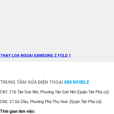
THAY LOA NGOÀI SAMSUNG Z FOLD 1
TRUNG TÂM SỬA ĐIỆN THOẠI
888 MOBILE
CN1:
216 Tân Sơn Nhì, Phường Tân Sơn Nhì (Quận Tân Phú cũ)
CN2: 21 Gò Dầu, Phường Phú Thọ Hoà (Quận Tân Phú cũ)
Thời gian làm việc: