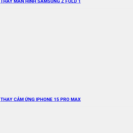
THAY MÀN HÌNH SAMSUNG Z FOLD 1
THAY CẢM ỨNG IPHONE 15 PRO MAX