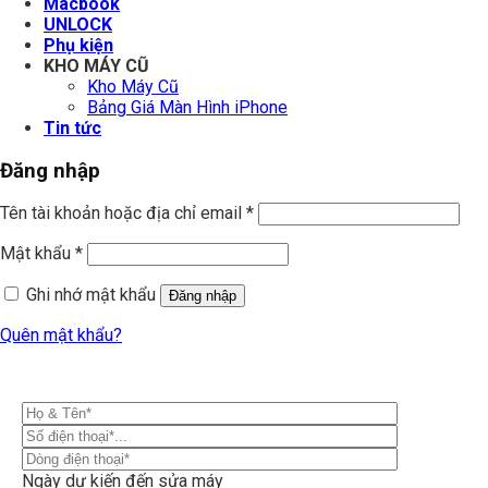
Macbook
UNLOCK
Phụ kiện
KHO MÁY CŨ
Kho Máy Cũ
Bảng Giá Màn Hình iPhone
Tin tức
Đăng nhập
Tên tài khoản hoặc địa chỉ email
*
Mật khẩu
*
Ghi nhớ mật khẩu
Đăng nhập
Quên mật khẩu?
Ngày dự kiến đến sửa máy