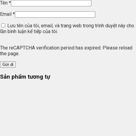
Tên
*
Email
*
Lưu tên của tôi, email, và trang web trong trình duyệt này cho
lần bình luận kế tiếp của tôi.
The reCAPTCHA verification period has expired. Please reload
the page.
Sản phẩm tương tự