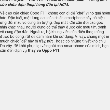
sửa chữa điện thoại hàng đầu tại HCM.
Vẻ đẹp của chiếc Oppo F11 không còn gì để “chê” vì nó quá hoàn
hảo. Đặc biệt, mặt lưng sau của chiếc smartphone này có hiệu
ứng đổi màu vô cùng ấn tượng, đẹp mắt. Chỉ cần đổi các góc
nhìn khác nhau, người dùng có thể thấy được các màu tím, xanh
vô cùng độc đáo. Ngoài ra, bộ khung viền của điện thoại cũng
được bo cong, rất dễ cầm nắm khi sử dụng. Vì vậy, chẳng một ai
muốn chiếc “dế” này bị trầy, nứt… hoặc có những tì vết khó chịu.
Do vậy, để khôi phục lại vẻ ngoài cho smartphone của mình, bạn
cần đến dịch vụ
thay vỏ Oppo F11
.