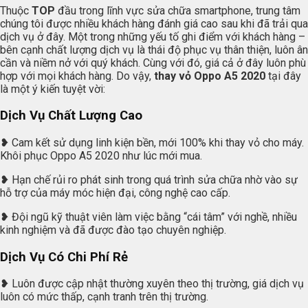
Thuộc
TOP
đầu trong lĩnh vực sửa chữa smartphone, trung tâm
chúng tôi được nhiều khách hàng đánh giá cao sau khi đã trải qua
dịch vụ ở đây. Một trong những yếu tố ghi điểm với khách hàng –
bên cạnh chất lượng dịch vụ là thái độ phục vụ thân thiện, luôn ân
cần và niềm nở với quý khách. Cùng với đó, giá cả ở đây luôn phù
hợp với mọi khách hàng. Do vậy,
thay vỏ Oppo A5 2020
tại đây
là một ý kiến tuyệt vời:
Dịch Vụ Chất Lượng Cao
❥ Cam kết sử dụng linh kiện bền, mới 100% khi thay vỏ cho máy.
Khôi phục Oppo A5 2020 như lúc mới mua.
❥ Hạn chế rủi ro phát sinh trong quá trình sửa chữa nhờ vào sự
hỗ trợ của máy móc hiện đại, công nghệ cao cấp.
❥ Đội ngũ kỹ thuật viên làm việc bằng “cái tâm” với nghề, nhiều
kinh nghiệm và đã được đào tạo chuyên nghiệp.
Dịch Vụ Có Chi Phí Rẻ
❥ Luôn được cập nhật thường xuyên theo thị trường, giá dịch vụ
luôn có mức thấp, cạnh tranh trên thị trường.