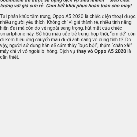
lượng với giá cực rẻ. Cam kết khôi phục hoàn toàn cho máy!
Tại phân khúc tầm trung, Oppo A5 2020 là chiếc điện thoại được
nhiều người yêu thích. Không chỉ vì giá thành rẻ, nhiều tính năng
hiện đại mà còn do vẻ ngoài sang trọng, hút mắt của chiếc
smartphone này. Sở hữu màu sắc trẻ trung, hợp thời, “em dế” còn
đi kèm hiệu ứng chuyển màu dưới ánh sáng vô cùng tinh tế. Do
vậy, người sử dụng hẳn sẽ cảm thấy “bực bội”, thậm “chán xài”
máy chỉ vì vỏ ngoài bị hỏng. Dịch vụ
thay vỏ Oppo A5 2020
là
cần thiết.