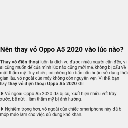
Nên thay vỏ Oppo A5 2020 vào lúc nào?
Thay vỏ điện thoại
luôn là dịch vụ được nhiều người cần đến, vì
ai cũng muốn dế của mình lúc nào cũng mới mẻ, không bị xấu về
mặt thẩm mỹ. Tuy nhiên, có những lúc bẩn cẩn hoặc sử dụng thời
gian lâu, vỏ ngoài của máy không còn nguyên vẹn. Vì thế, bạn
hãy
thay vỏ điện thoại Oppo A5 2020
khi:
❥ Vỏ ngoài Oppo A5 2020 đã bị cũ, xuất hiện nhiều vết trầy
xước, bể nứt… làm thẩm mỹ bị ảnh hưởng.
❥ Nghiêm trọng hơn, vỏ ngoài của chiếc smartphone này đã bị
móp méo làm cho việc sử dụng khó khăn.