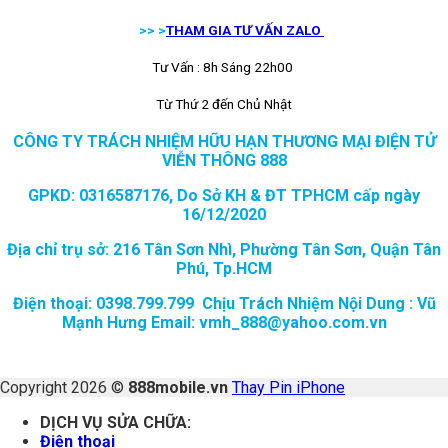
>> >
THAM GIA TƯ VẤN ZALO
Tư Vấn : 8h Sáng 22h00
Từ Thứ 2 đến Chủ Nhật
CÔNG TY TRÁCH NHIỆM HỮU HẠN THƯƠNG MẠI ĐIỆN TỬ
VIỄN THÔNG 888
GPKD: 0316587176, Do Sở KH & ĐT TPHCM cấp ngày
16/12/2020
Địa chỉ trụ sở: 216 Tân Sơn Nhì, Phường Tân Sơn, Quận Tân
Phú, Tp.HCM
Điện thoại: 0398.799.799 Chịu Trách Nhiệm Nội Dung : Vũ
Mạnh Hưng Email: vmh_888@yahoo.com.vn
Copyright 2026 ©
888mobile.vn
Thay Pin iPhone
DỊCH VỤ SỬA CHỮA:
Điện thoại