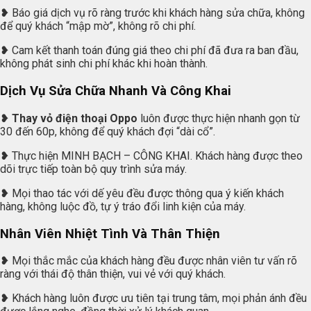
❥ Báo giá dịch vụ rõ ràng trước khi khách hàng sửa chữa, không
để quý khách “mập mờ”, không rõ chi phí.
❥ Cam kết thanh toán đúng giá theo chi phí đã đưa ra ban đầu,
không phát sinh chi phí khác khi hoàn thành.
Dịch Vụ Sửa Chữa Nhanh Và Công Khai
❥
Thay vỏ điện thoại Oppo
luôn được thực hiện nhanh gọn từ
30 đến 60p, không để quý khách đợi “dài cổ”.
❥ Thực hiện MINH BẠCH – CÔNG KHAI. Khách hàng được theo
dõi trực tiếp toàn bộ quy trình sửa máy.
❥ Mọi thao tác với dế yêu đều được thông qua ý kiến khách
hàng, không luộc đồ, tự ý tráo đổi linh kiện của máy.
Nhân Viên Nhiệt Tình Và Thân Thiện
❥ Mọi thắc mắc của khách hàng đều được nhân viên tư vấn rõ
ràng với thái độ thân thiện, vui vẻ với quý khách.
❥ Khách hàng luôn được ưu tiên tại trung tâm, mọi phản ánh đều