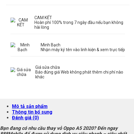
CAM KẾT
Hoàn phí 100% trong 7 ngày đầu nếu bạn không
hài lòng
Minh Bạch
Nhận máy ký tên vào linh kiện & xem trực tiếp
Giá sửa chữa
Báo đúng giá Web không phát thêm chi phí nào
khác
Mô tả sản phẩm
Thông tin bổ sung
Đánh giá (0)
Bạn đang có nhu cầu thay vỏ Oppo A5 2020? Đến ngay
888Mobile để được sử dụng dịch vụ siêu nhanh – siêu chất