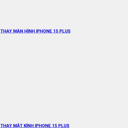
THAY MÀN HÌNH IPHONE 15 PLUS
THAY MẶT KÍNH IPHONE 15 PLUS