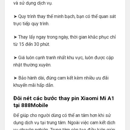
và sử dụng dịch vụ.
➤ Quy trình thay thế minh bạch, bạn có thể quan sát
trực tiếp quy trình.
➤ Thay lấy ngay trong ngày, thời gian khắc phục chỉ
từ 15 đến 30 phút.
➤ Giá luôn cạnh tranh nhất khu vực, luôn được cập
nhật thường xuyên.
➤ Bảo hành dài, đúng cam kết kèm nhiều ưu đãi
khuyến mãi hấp dẫn.
Đôi nét các bước thay pin Xiaomi Mi A1
tại
888Mobile
Để giúp cho người dùng có thể an tâm hơn khi sử
dụng dịch vụ tại trung tâm. Ngoài việc cam kết dịch
vụ chuyên nghiệp. Trung tâm còn tạo điều kiện giúp