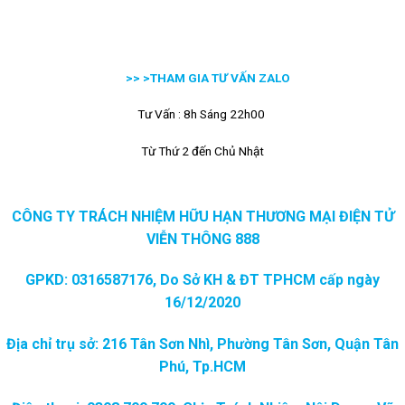
>> >
THAM GIA TƯ VẤN ZALO
Tư Vấn : 8h Sáng 22h00
Từ Thứ 2 đến Chủ Nhật
CÔNG TY TRÁCH NHIỆM HỮU HẠN THƯƠNG MẠI ĐIỆN TỬ
VIỄN THÔNG 888
GPKD: 0316587176, Do Sở KH & ĐT TPHCM cấp ngày
16/12/2020
Địa chỉ trụ sở: 216 Tân Sơn Nhì, Phường Tân Sơn, Quận Tân
Phú, Tp.HCM