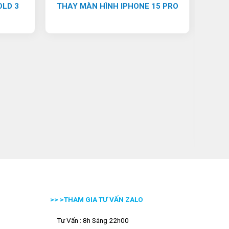
OLD 3
THAY MÀN HÌNH IPHONE 15 PRO
THA
>> >
THAM GIA TƯ VẤN ZALO
Tư Vấn : 8h Sáng 22h00