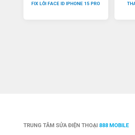
FIX LỖI FACE ID IPHONE 15 PRO
THA
TRUNG TÂM SỬA ĐIỆN THOẠI
888 MOBILE