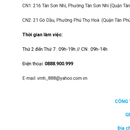
CN1:
216 Tân Sơn Nhì, Phường Tân Sơn Nhì (Quận Tân
CN2: 21 Gò Dầu, Phường Phú Thọ Hoà (Quận Tân Phú
Thời gian làm việc:
Thứ 2 đến Thứ 7 : 09h-19h // CN : 09h-14h
Điện thoại:
0888.900.999
E-mail: vmh_888@yahoo.com.vn
CÔNG 
G
Địa c