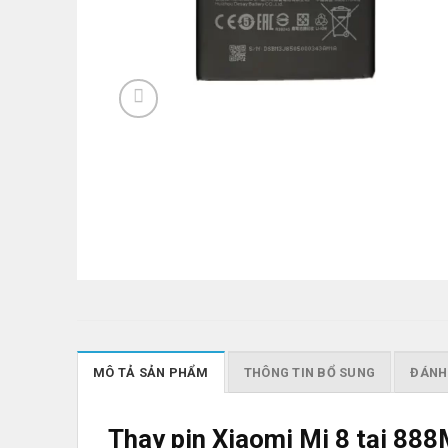
MÔ TẢ SẢN PHẨM
THÔNG TIN BỔ SUNG
ĐÁNH 
Thay pin Xiaomi Mi 8 tại
888