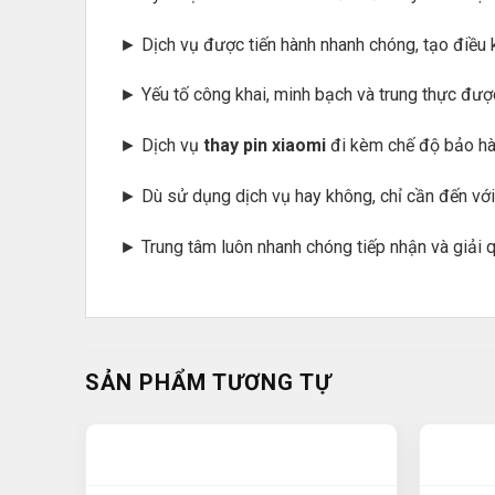
► Dịch vụ được tiến hành nhanh chóng, tạo điều 
► Yếu tố công khai, minh bạch và trung thực đư
► Dịch vụ
thay pin xiaomi
đi kèm chế độ bảo hàn
► Dù sử dụng dịch vụ hay không, chỉ cần đến vớ
► Trung tâm luôn nhanh chóng tiếp nhận và giải q
SẢN PHẨM TƯƠNG TỰ