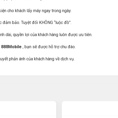
kiện cho khách lấy máy ngay trong ngày.
ợc đảm bảo. Tuyệt đối KHÔNG “luộc đồ”.
h dài, quyền lợi của khách hàng luôn được ưu tiên.
i
888Mobile
, bạn sẽ được hỗ trợ chu đáo.
uyết phản ánh của khách hàng về dịch vụ.