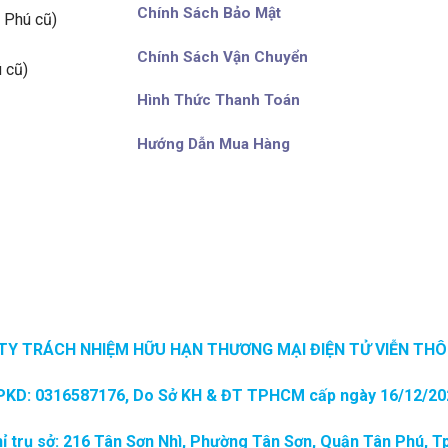
Chính Sách Bảo Mật
 Phú cũ)
Chính Sách Vận Chuyển
 cũ)
Hình Thức Thanh Toán
Hướng Dẫn Mua Hàng
TY TRÁCH NHIỆM HỮU HẠN THƯƠNG MẠI ĐIỆN TỬ VIỄN THÔ
PKD: 0316587176, Do Sở KH & ĐT TPHCM cấp ngày 16/12/20
hỉ trụ sở: 216 Tân Sơn Nhì, Phường Tân Sơn, Quận Tân Phú, 