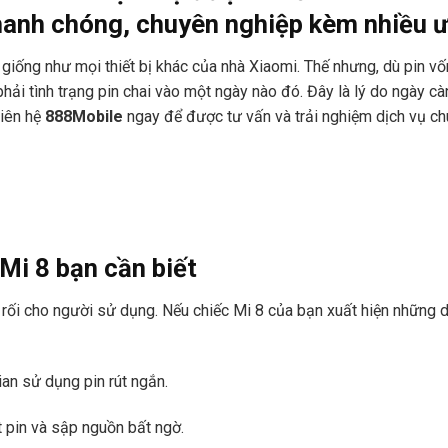
nhanh chóng, chuyên nghiệp kèm nhiều ư
 giống như mọi thiết bị khác của nhà Xiaomi. Thế nhưng, dù pin v
hải tình trạng pin chai vào một ngày nào đó. Đây là lý do ngày c
liên hệ
888Mobile
ngay để được tư vấn và trải nghiệm dịch vụ ch
Mi 8 bạn cần biết
c rối cho người sử dụng. Nếu chiếc Mi 8 của bạn xuất hiện những 
ian sử dụng pin rút ngắn.
 pin và sập nguồn bất ngờ.