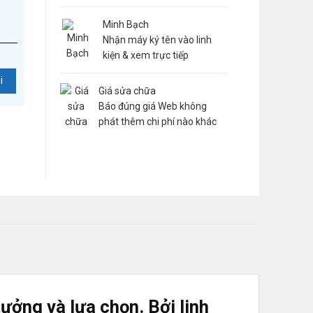
Minh Bạch
Nhận máy ký tên vào linh
kiện & xem trực tiếp
Giá sửa chữa
Báo đúng giá Web không
phát thêm chi phí nào khác
tưởng và lựa chọn. Bởi linh