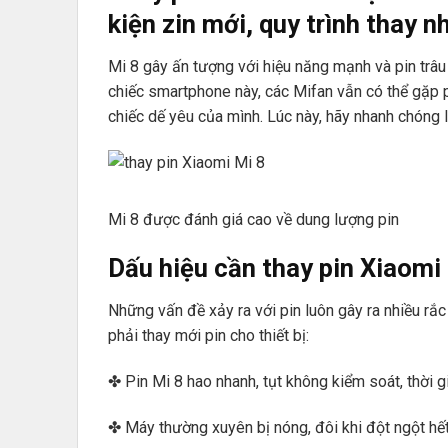
kiện zin mới, quy trình thay 
Mi 8 gây ấn tượng với hiệu năng mạnh và pin trâu
chiếc smartphone này, các Mifan vẫn có thể gặp p
chiếc dế yêu của mình. Lúc này, hãy nhanh chóng 
Mi 8 được đánh giá cao về dung lượng pin
Dấu hiệu cần thay pin Xiaomi 
Những vấn đề xảy ra với pin luôn gây ra nhiều rắ
phải thay mới pin cho thiết bị:
✤ Pin Mi 8 hao nhanh, tụt không kiểm soát, thời g
✤ Máy thường xuyên bị nóng, đôi khi đột ngột hết