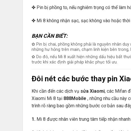
✤ Pin bị phồng to, nếu nghiêm trọng có thể làm hở
✤ Mi 8 không nhận sạc, sạc không vào hoặc thời 
BẠN CẦN BIẾT:
✿ Pin bị chai, phồng không phải là nguyên nhân duy 
những hư hỏng trên main, chạm linh kiện bên trong, 
✿ Do đó, nếu Mi 8 xuất hiện những dấu hiệu bất th
trước khi xác định giải pháp khắc phục tối ưu.
Đôi nét các bước thay pin Xi
Khi cần đến các dịch vụ
sửa Xiaomi
, các Mifan 
Xiaomi Mi 8 tại
888Mobile
, những nhu cầu này c
trình rõ ràng bao gồm những bước cơ bản sau đây
1.
Mi 8 được nhân viên trung tâm tiếp nhận nhanh 