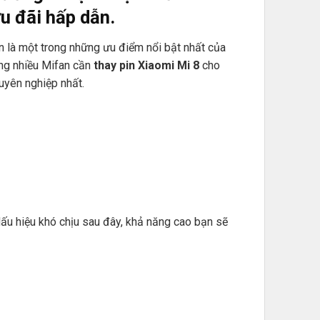
u đãi hấp dẫn.
ốn là một trong những ưu điểm nổi bật nhất của
àng nhiều Mifan cần
thay pin Xiaomi Mi 8
cho
uyên nghiệp nhất.
dấu hiệu khó chịu sau đây, khả năng cao bạn sẽ