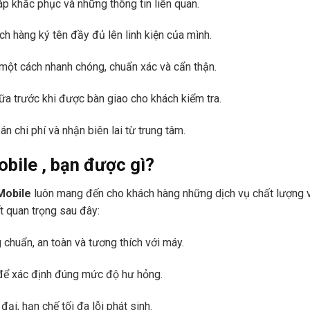
áp khắc phục và những thông tin liên quan.
h hàng ký tên đầy đủ lên linh kiện của mình.
 một cách nhanh chóng, chuẩn xác và cẩn thận.
ữa trước khi được bàn giao cho khách kiểm tra.
n chi phí và nhận biên lai từ trung tâm.
obile
, bạn được gì?
Mobile
luôn mang đến cho khách hàng những dịch vụ chất lượng và 
 quan trọng sau đây:
chuẩn, an toàn và tương thích với máy.
 để xác định đúng mức độ hư hỏng.
ại, hạn chế tối đa lỗi phát sinh.