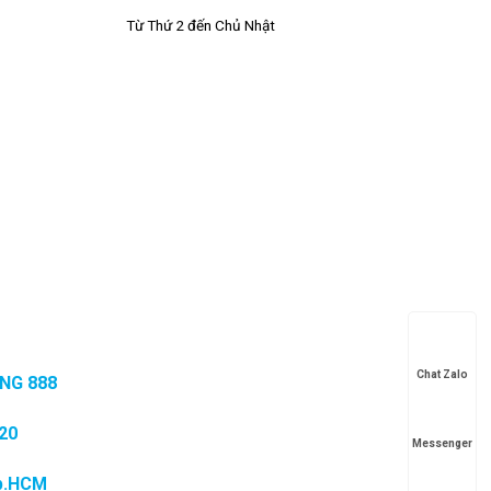
Từ Thứ 2 đến Chủ Nhật
Chat Zalo
NG 888
20
Messenger
Tp.HCM