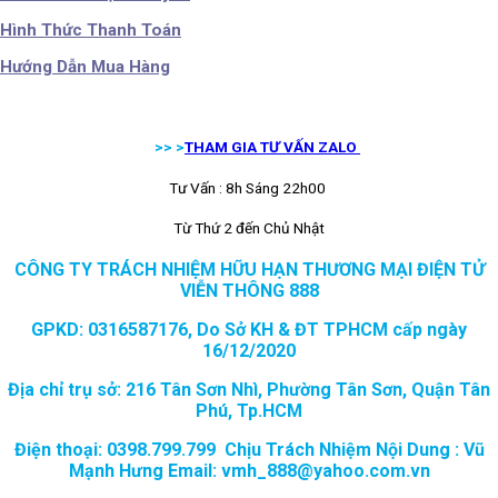
Hình Thức Thanh Toán
Hướng Dẫn Mua Hàng
>> >
THAM GIA TƯ VẤN ZALO
Tư Vấn : 8h Sáng 22h00
Từ Thứ 2 đến Chủ Nhật
CÔNG TY TRÁCH NHIỆM HỮU HẠN THƯƠNG MẠI ĐIỆN TỬ
VIỄN THÔNG 888
GPKD: 0316587176, Do Sở KH & ĐT TPHCM cấp ngày
16/12/2020
Địa chỉ trụ sở: 216 Tân Sơn Nhì, Phường Tân Sơn, Quận Tân
Phú, Tp.HCM
Điện thoại: 0398.799.799 Chịu Trách Nhiệm Nội Dung : Vũ
Mạnh Hưng Email: vmh_888@yahoo.com.vn