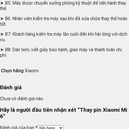
➤ B5: Máy được chuyển xuống phòng kỹ thuật để tiến hành thay
thế.
➤ B6: Nhân viên kiểm tra máy sau khi đã sửa chữa thay thế hoàn
tất.
➤ B7: Khách hàng kiểm tra máy lần cuối đến khi hài lòng với dịch
vụ.
➤ B8: Dán tem, viết giấy bảo hành, giao máy và thanh toán chi
phí.
Chọn hãng
Xiaomi
Đánh giá
Chưa có đánh giá nào.
Hãy là người đầu tiên nhận xét “Thay pin Xiaomi Mi
6”
Đánh giá của bạn
*