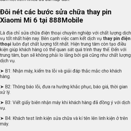
Đôi nét các bước sửa chữa thay pin
Xiaomi Mi 6 tại
888Mobile
Là địa chỉ sửa chữa điện thoại chuyên nghiệp với chất lượng dịch
vụ tốt nhất hiện nay. Bên cạnh việc cam kết dịch vụ
thay pin điện
thoại
luôn đạt chất lượng tốt nhất. Hiện trung tâm còn tạo điều
kiện giúp khách hàng có thể quan sát quá trình thay thế. Đến với
trung tâm, bạn sẽ không phải lo lắng bởi giá cũng như chất lượng
dịch vụ.
➤ B1: Nhận máy, kiểm tra lỗi và giải đáp thắc mắc cho khách
hàng.
➤ B2: Thông báo lỗi, đưa ra hướng khắc phục, báo giá, thời gian
xử lý.
➤ B3: Viết giấy biên nhận máy khi khách hàng đã đồng ý với dịch
vụ.
➤ B4: Khách test linh kiện sửa chữa và kí tên lên linh kiện ở trên
máy.