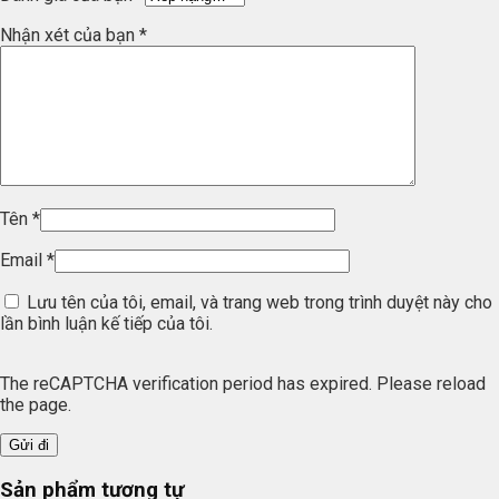
Nhận xét của bạn
*
Tên
*
Email
*
Lưu tên của tôi, email, và trang web trong trình duyệt này cho
lần bình luận kế tiếp của tôi.
The reCAPTCHA verification period has expired. Please reload
the page.
Sản phẩm tương tự