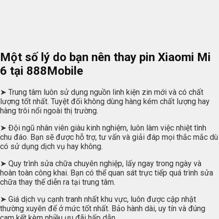
Một số lý do bạn nên thay pin Xiaomi Mi
6 tại
888Mobile
➤ Trung tâm luôn sử dụng nguồn linh kiện zin mới và có chất
lượng tốt nhất. Tuyệt đối không dùng hàng kém chất lượng hay
hàng trôi nổi ngoài thị trường.
➤ Đội ngũ nhân viên giàu kinh nghiệm, luôn làm việc nhiệt tình
chu đáo. Bạn sẽ được hỗ trợ, tư vấn và giải đáp mọi thắc mắc dù
có sử dụng dịch vụ hay không.
➤ Quy trình sửa chữa chuyên nghiệp, lấy ngay trong ngày và
hoàn toàn công khai. Bạn có thể quan sát trực tiếp quá trình sửa
chữa thay thế diễn ra tại trung tâm.
➤ Giá dịch vụ cạnh tranh nhất khu vực, luôn được cập nhật
thường xuyên để ở mức tốt nhất. Bảo hành dài, uy tín và đúng
cam kết kèm nhiều ưu đãi hấp dẫn.