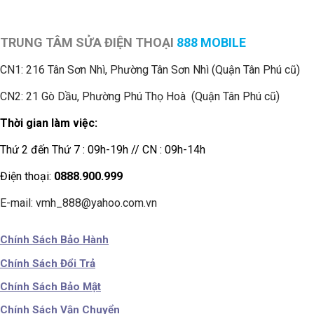
TRUNG TÂM SỬA ĐIỆN THOẠI
888 MOBILE
CN1:
216 Tân Sơn Nhì, Phường Tân Sơn Nhì (Quận Tân Phú cũ)
CN2: 21 Gò Dầu, Phường Phú Thọ Hoà (Quận Tân Phú cũ)
Thời gian làm việc:
Thứ 2 đến Thứ 7 : 09h-19h // CN : 09h-14h
Điện thoại:
0888.900.999
E-mail: vmh_888@yahoo.com.vn
Chính Sách Bảo Hành
Chính Sách Đổi Trả
Chính Sách Bảo Mật
Chính Sách Vận Chuyển