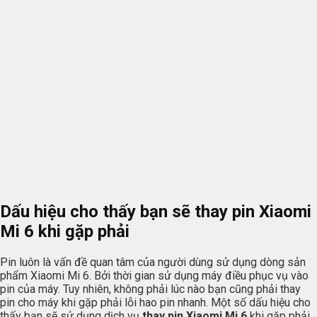
Dấu hiệu cho thấy bạn sẽ thay pin Xiaomi
Mi 6 khi gặp phải
Pin luôn là vấn đề quan tâm của người dùng sử dụng dòng sản
phẩm Xiaomi Mi 6. Bởi thời gian sử dụng máy điều phục vụ vào
pin của máy. Tuy nhiên, không phải lúc nào bạn cũng phải thay
pin cho máy khi gặp phải lỗi hao pin nhanh. Một số dấu hiệu cho
thấy bạn sẽ sử dụng dịch vụ
thay pin Xiaomi Mi 6
khi gặp phải.