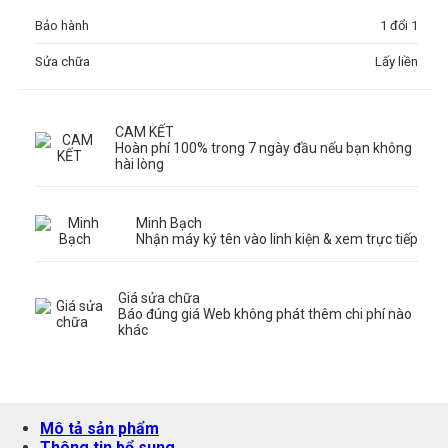
Bảo hành
1 đổi 1
Sửa chữa
Lấy liền
CAM KẾT
Hoàn phí 100% trong 7 ngày đầu nếu bạn không
hài lòng
Minh Bạch
Nhận máy ký tên vào linh kiện & xem trực tiếp
Giá sửa chữa
Báo đúng giá Web không phát thêm chi phí nào
khác
Mô tả sản phẩm
Thông tin bổ sung