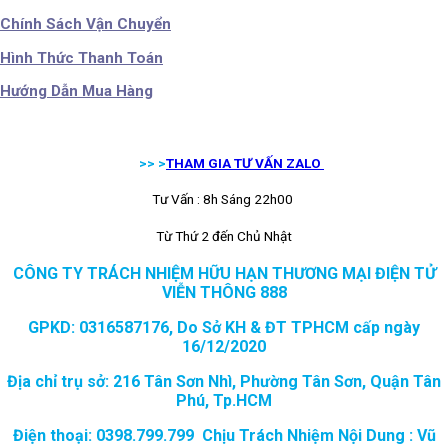
Chính Sách Vận Chuyển
Hình Thức Thanh Toán
Hướng Dẫn Mua Hàng
>> >
THAM GIA TƯ VẤN ZALO
Tư Vấn : 8h Sáng 22h00
Từ Thứ 2 đến Chủ Nhật
CÔNG TY TRÁCH NHIỆM HỮU HẠN THƯƠNG MẠI ĐIỆN TỬ
VIỄN THÔNG 888
GPKD: 0316587176, Do Sở KH & ĐT TPHCM cấp ngày
16/12/2020
Địa chỉ trụ sở: 216 Tân Sơn Nhì, Phường Tân Sơn, Quận Tân
Phú, Tp.HCM
Điện thoại: 0398.799.799 Chịu Trách Nhiệm Nội Dung : Vũ