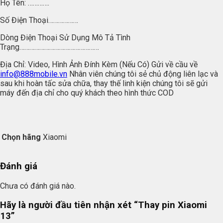
Họ Tên: ………….
Số Điện Thoại………………
Dòng Điện Thoại Sử Dụng Mô Tả Tình
Trạng…………………………………………
Địa Chỉ: Video, Hình Ảnh Đính Kèm (Nếu Có) Gửi về cầu về
info@888mobile.vn
Nhân viên chúng tôi sẻ chủ động liên lạc và
sau khi hoàn tấc sửa chữa, thay thế linh kiện chúng tôi sẽ gửi
máy đến địa chỉ cho quý khách theo hình thức COD
Chọn hãng
Xiaomi
Đánh giá
Chưa có đánh giá nào.
Hãy là người đầu tiên nhận xét “Thay pin Xiaomi
13”