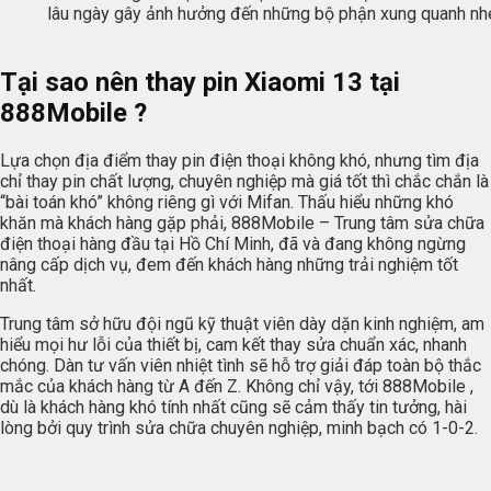
lâu ngày gây ảnh hưởng đến những bộ phận xung quanh nh
Tại sao nên thay pin Xiaomi 13 tại
888Mobile ?
Lựa chọn địa điểm thay pin điện thoại không khó, nhưng tìm địa
chỉ thay pin chất lượng, chuyên nghiệp mà giá tốt thì chắc chắn là
“bài toán khó” không riêng gì với Mifan. Thấu hiểu những khó
khăn mà khách hàng gặp phải, 888Mobile – Trung tâm sửa chữa
điện thoại hàng đầu tại Hồ Chí Minh, đã và đang không ngừng
nâng cấp dịch vụ, đem đến khách hàng những trải nghiệm tốt
nhất.
Trung tâm sở hữu đội ngũ kỹ thuật viên dày dặn kinh nghiệm, am
hiểu mọi hư lỗi của thiết bị, cam kết thay sửa chuẩn xác, nhanh
chóng. Dàn tư vấn viên nhiệt tình sẽ hỗ trợ giải đáp toàn bộ thắc
mắc của khách hàng từ A đến Z. Không chỉ vậy, tới 888Mobile ,
dù là khách hàng khó tính nhất cũng sẽ cảm thấy tin tưởng, hài
lòng bởi quy trình sửa chữa chuyên nghiệp, minh bạch có 1-0-2.