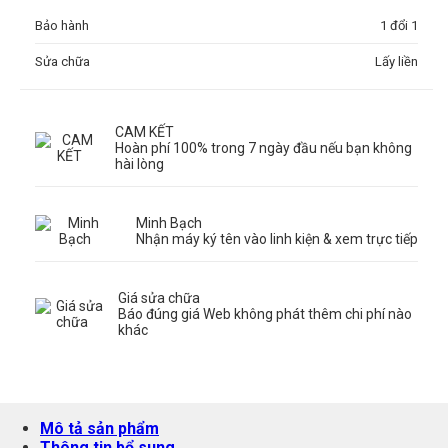
Bảo hành
1 đổi 1
Sửa chữa
Lấy liền
CAM KẾT
Hoàn phí 100% trong 7 ngày đầu nếu bạn không
hài lòng
Minh Bạch
Nhận máy ký tên vào linh kiện & xem trực tiếp
Giá sửa chữa
Báo đúng giá Web không phát thêm chi phí nào
khác
Mô tả sản phẩm
Thông tin bổ sung