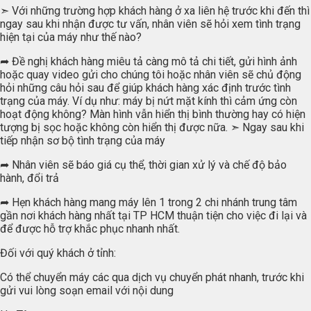
➣ Với những trường hợp khách hàng ở xa liên hệ trước khi đến thì
ngay sau khi nhận được tư vấn, nhân viên sẽ hỏi xem tình trạng
hiện tại của máy như thế nào?
➦ Đề nghị khách hàng miêu tả càng mô tả chi tiết, gửi hình ảnh
hoặc quay video gửi cho chúng tôi hoặc nhân viên sẽ chủ động
hỏi những câu hỏi sau để giúp khách hàng xác định trước tình
trạng của máy. Ví dụ như: máy bị nứt mặt kính thì cảm ứng còn
hoạt động không? Màn hình vẫn hiển thị bình thường hay có hiện
tượng bị sọc hoặc không còn hiển thị được nữa. ➣ Ngay sau khi
tiếp nhận sơ bộ tình trạng của máy
➦ Nhân viên sẽ báo giá cụ thể, thời gian xử lý và chế độ bảo
hành, đổi trả
➦ Hẹn khách hàng mang máy lên 1 trong 2 chi nhánh trung tâm
gần nơi khách hàng nhất tại TP HCM thuận tiện cho việc đi lại và
để được hỗ trợ khắc phục nhanh nhất.
Đối với quý khách ở tỉnh:
Có thể chuyển máy các qua dịch vụ chuyển phát nhanh, trước khi
gửi vui lòng soạn email với nội dung