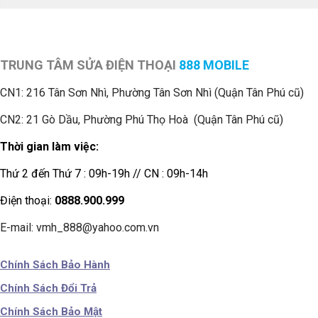
TRUNG TÂM SỬA ĐIỆN THOẠI
888 MOBILE
CN1:
216 Tân Sơn Nhì, Phường Tân Sơn Nhì (Quận Tân Phú cũ)
CN2: 21 Gò Dầu, Phường Phú Thọ Hoà (Quận Tân Phú cũ)
Thời gian làm việc:
Thứ 2 đến Thứ 7 : 09h-19h // CN : 09h-14h
Điện thoại:
0888.900.999
E-mail: vmh_888@yahoo.com.vn
Chính Sách Bảo Hành
Chính Sách Đổi Trả
Chính Sách Bảo Mật