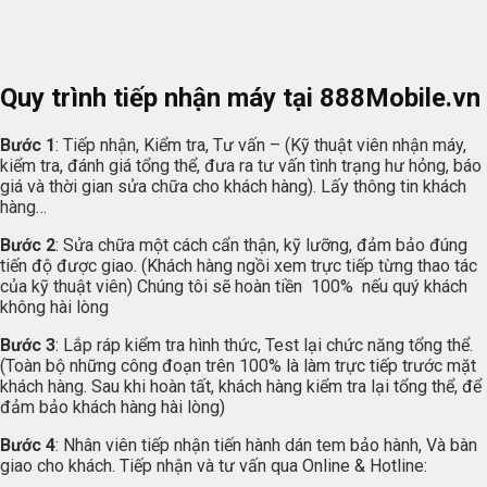
Quy trình tiếp nhận máy tại
888Mobile.vn
Bước 1
: Tiếp nhận, Kiểm tra, Tư vấn – (Kỹ thuật viên nhận máy,
kiểm tra, đánh giá tổng thể, đưa ra tư vấn tình trạng hư hỏng, báo
giá và thời gian sửa chữa cho khách hàng). Lấy thông tin khách
hàng…
Bước 2
: Sửa chữa một cách cẩn thận, kỹ lưỡng, đảm bảo đúng
tiến độ được giao. (Khách hàng ngồi xem trực tiếp từng thao tác
của kỹ thuật viên) Chúng tôi sẽ hoàn tiền 100% nếu quý khách
không hài lòng
Bước 3
: Lắp ráp kiểm tra hình thức, Test lại chức năng tổng thể.
(Toàn bộ những công đoạn trên 100% là làm trực tiếp trước mặt
khách hàng. Sau khi hoàn tất, khách hàng kiểm tra lại tổng thể, để
đảm bảo khách hàng hài lòng)
Bước 4
: Nhân viên tiếp nhận tiến hành dán tem bảo hành, Và bàn
giao cho khách. Tiếp nhận và tư vấn qua Online & Hotline: