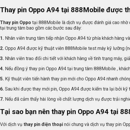
Thay pin Oppo A94 tại 888Mobile được th
Thay pin Oppo
tại 888Mobile là dịch vụ được đánh giá cao nhờ c
tại trung tâm bao gồm các bước sau đây:
1.
Nhân viên trung tâm tiếp nhận Oppo A94 từ phía khách hàng và 
2.
Oppo A94 được kỹ thuật viên 888Mobile test máy kỹ lưỡng (nế
3.
Nhân viên trao đổi chi tiết với khách hàng về tình trạng máy, gi
4.
Nếu đồng ý thay pin Oppo A94 tại trung tâm 888Mobile , khách 
5.
Kỹ thuật viên tiến hành thay pin mới cho Oppo A94 nhanh chó
6.
Sau khi được thay mới pin, Oppo A94 được kiểm tra lại bởi kỹ t
7.
Nếu đã cảm thấy hài lòng về chất lượng dịch vụ được trải nghiệ
Tại sao bạn nên thay pin Oppo A94 tại 88
Với dịch vụ
thay pin điện thoại
nói chung và dịch vụ thay pin Op