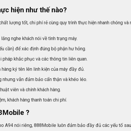
ực hiện như thế nào?
hất lượng tốt, chi phí rẻ cùng quy trình thực hiện nhanh chóng và
lắng nghe khách nói về tình trạng máy.
u cần) để xác định đúng bộ phận hư hỏng.
ải pháp khắc phục và các thông tin liên quan.
hàng ký tên lên linh kiện của máy đầy đủ.
ng nhưng vẫn đảm bảo cẩn thận và khéo léo.
huật viên và chính khách hàng.
m, khách hàng thanh toán chi phí.
8Mobile ?
po A94 nói riêng, 888Mobile luôn đảm bảo đầy đủ các yếu tố sau