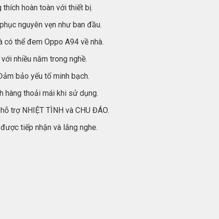
hích hoàn toàn với thiết bị.
 phục nguyên vẹn như ban đầu.
à có thể đem Oppo A94 về nhà.
 với nhiều năm trong nghề.
 Đảm bảo yếu tố minh bạch.
h hàng thoải mái khi sử dụng.
 hỗ trợ NHIỆT TÌNH và CHU ĐÁO.
được tiếp nhận và lắng nghe.