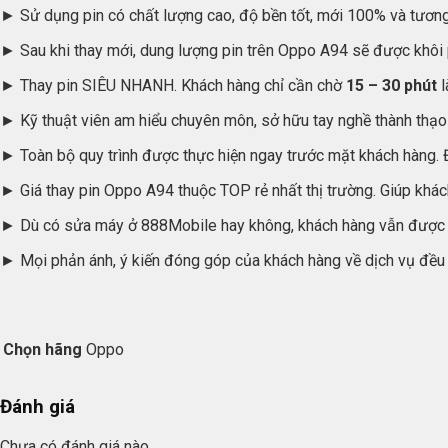
► Sử dụng pin có chất lượng cao, độ bền tốt, mới 100% và tương t
► Sau khi thay mới, dung lượng pin trên Oppo A94 sẽ được khôi
► Thay pin SIÊU NHANH. Khách hàng chỉ cần chờ
15 – 30 phút
l
► Kỹ thuật viên am hiểu chuyên môn, sở hữu tay nghề thành thạo
► Toàn bộ quy trình được thực hiện ngay trước mặt khách hàng.
► Giá thay pin Oppo A94 thuộc TOP rẻ nhất thị trường. Giúp khác
► Dù có sửa máy ở 888Mobile hay không, khách hàng vẫn được
► Mọi phản ánh, ý kiến đóng góp của khách hàng về dịch vụ đều 
Chọn hãng
Oppo
Đánh giá
Chưa có đánh giá nào.