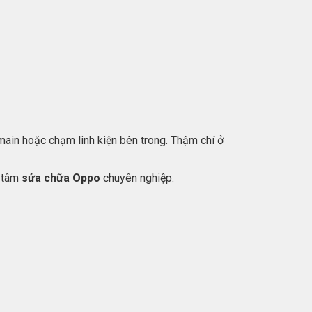
 main hoặc chạm linh kiện bên trong. Thậm chí ở
g tâm
sửa chữa Oppo
chuyên nghiệp.