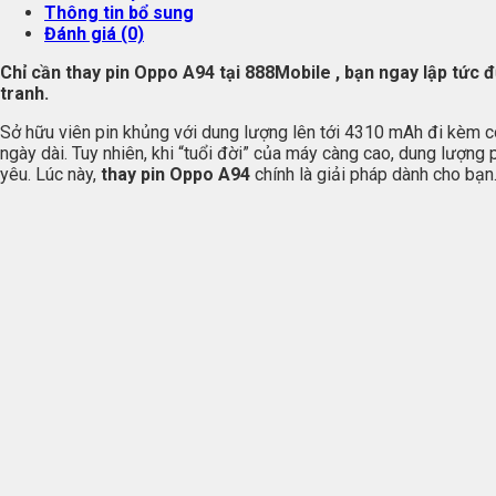
Thông tin bổ sung
Đánh giá (0)
Chỉ cần thay pin Oppo A94 tại 888Mobile , bạn ngay lập tức
tranh.
Sở hữu viên pin khủng với dung lượng lên tới 4310 mAh đi kèm 
ngày dài. Tuy nhiên, khi “tuổi đời” của máy càng cao, dung lượng 
yêu. Lúc này,
thay pin Oppo A94
chính là giải pháp dành cho bạn