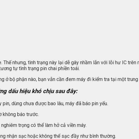
 Thế nhưng, tình trạng này lại dễ gây nhầm lẫn với lỗi hư IC trên
ơng tự tình trạng pin chai phiền toái.
ỏng ở bộ phận nào, bạn vẫn cần đem máy đi kiểm tra tại một trun
ng dấu hiệu khó chịu sau đây:
 pin, dùng chưa được bao lâu, máy đã báo pin yếu.
ờ không báo trước.
 nghiêm trọng có thể làm hở cả viền máy.
ông nhận sạc hoặc không thể sạc đầy như bình thường.