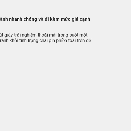
n hành nhanh chóng và đi kèm mức giá cạnh
 giây trải nghiệm thoải mái trong suốt một
nh khỏi tình trạng chai pin phiền toái trên dế