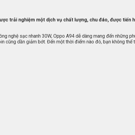
 được trải nghiệm một dịch vụ chất lượng, chu đáo, được tiế
công nghệ sạc nhanh 30W, Oppo A94 dễ dàng mang đến những phút
pin cũng dần giảm bớt. Đến một thời điểm nào đó, bạn không thể trá
.