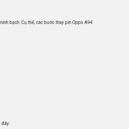
 minh bạch. Cụ thể, các bước thay pin Oppo A94
 đây: