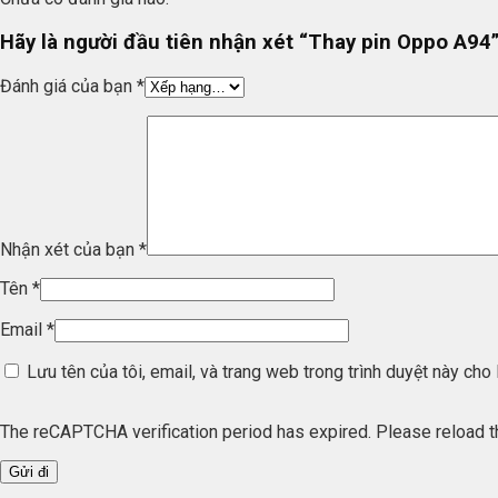
Hãy là người đầu tiên nhận xét “Thay pin Oppo A94
Đánh giá của bạn
*
Nhận xét của bạn
*
Tên
*
Email
*
Lưu tên của tôi, email, và trang web trong trình duyệt này cho l
The reCAPTCHA verification period has expired. Please reload t