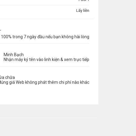
Lấy liền
T
 100% trong 7 ngày đầu nếu bạn không hài lòng
Minh Bạch
Nhận máy ký tên vào linh kiện & xem trực tiếp
sửa chữa
đúng giá Web không phát thêm chi phí nào khác