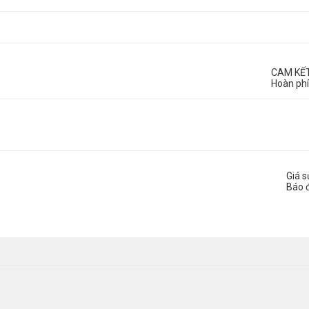
CAM KẾ
Hoàn phí
Giá 
Báo 