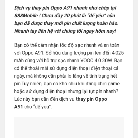
Dịch vụ thay pin Oppo A91 nhanh như chớp tại
888Mobile
! Chưa đầy 20 phút là “dế yêu” của
bạn đã được thay mới pin chất lượng hoàn hảo.
Nhanh tay liên hệ với chúng tôi ngay hôm nay!
Bạn có thể cảm nhận tốc độ sạc nhanh và an toàn
với Oppo A91. Sở hữu dung lượng pin lên đến 4.025
mAh cùng với hỗ trợ sạc nhanh VOOC 4.0 30W. Bạn
có thể thoải mái sử dụng điện thoại điện thoại cả
ngày, mà không cần phải lo lắng về tình trạng hết
pin.Tuy nhiên, bạn có khó chịu khi đang chơi game
hoặc sử đụng điện thoại nhưng lại tụt pin nhanh?
Lúc này bạn cần đến dịch vụ
thay pin Oppo
A91
cho “dế yêu”.