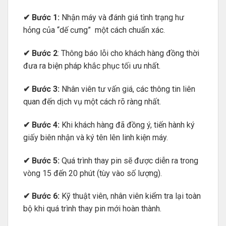
✔ Bước 1:
Nhận máy và đánh giá tình trạng hư
hỏng của “dế cưng” một cách chuẩn xác.
✔ Bước 2
: Thông báo lỗi cho khách hàng đồng thời
đưa ra biện pháp khắc phục tối ưu nhất.
✔ Bước 3:
Nhân viên tư vấn giá, các thông tin liên
quan đến dịch vụ một cách rõ ràng nhất.
✔ Bước 4:
Khi khách hàng đã đồng ý, tiến hành ký
giấy biên nhận và ký tên lên linh kiện máy.
✔ Bước 5:
Quá trình thay pin sẽ được diễn ra trong
vòng 15 đến 20 phút (tùy vào số lượng).
✔ Bước 6:
Kỹ thuật viên, nhân viên kiểm tra lại toàn
bộ khi quá trình thay pin mới hoàn thành.