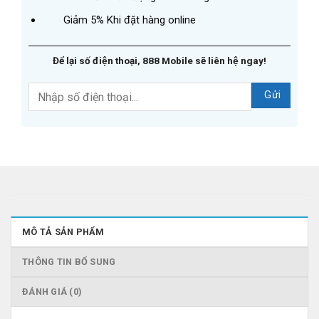
Giảm 5% Khi đặt hàng online
Để lại số điện thoại, 888 Mobile sẽ liên hệ ngay!
MÔ TẢ SẢN PHẨM
THÔNG TIN BỔ SUNG
ĐÁNH GIÁ (0)