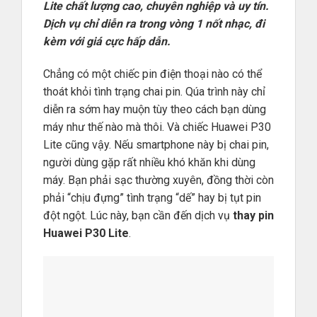
Lite chất lượng cao, chuyên nghiệp và uy tín.
Dịch vụ chỉ diễn ra trong vòng 1 nốt nhạc, đi
kèm với giá cực hấp dẫn.
Chẳng có một chiếc pin điện thoại nào có thể
thoát khỏi tình trạng chai pin. Qúa trình này chỉ
diễn ra sớm hay muộn tùy theo cách bạn dùng
máy như thế nào mà thôi. Và chiếc Huawei P30
Lite cũng vậy. Nếu smartphone này bị chai pin,
người dùng gặp rất nhiều khó khăn khi dùng
máy. Bạn phải sạc thường xuyên, đồng thời còn
phải “chịu đựng” tình trạng “dế” hay bị tụt pin
đột ngột. Lúc này, bạn cần đến dịch vụ
thay pin
Huawei P30 Lite
.