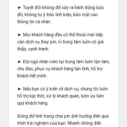
► Tuyệt đối không để xảy ra hành động luộc
đồ, không tự ý tráo linh kiện, bảo mật cao
thông tin cá nhân.
► Mọi khách hàng đều có thể thoải mái tiếp
cận dịch vụ thay pin, vì trung tâm luôn có giá
thấp, cạnh tranh.
► Đội ngũ nhân viên tại trung tâm luôn tận tâm,
chu đáo, phục vụ khách hàng tận tình, hỗ trợ
khách hết mình.
► Nếu bạn có ý kiến về dịch vụ, chúng tôi luôn
hỗ trợ kịp thời, xử lý khách quan, luôn ưu tiên
quý khách hàng.
Đừng để tình trạng chai pin ảnh hưởng đến quá
trình trải nghiệm của bạn. Nhanh chóng đến