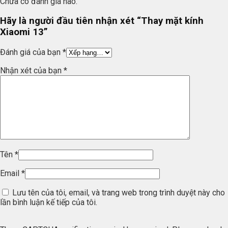
Chưa có đánh giá nào.
Hãy là người đầu tiên nhận xét “Thay mặt kính
Xiaomi 13”
Đánh giá của bạn
*
Nhận xét của bạn
*
Tên
*
Email
*
Lưu tên của tôi, email, và trang web trong trình duyệt này cho
lần bình luận kế tiếp của tôi.