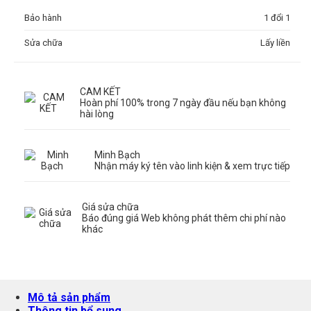
Bảo hành
1 đổi 1
Sửa chữa
Lấy liền
CAM KẾT
Hoàn phí 100% trong 7 ngày đầu nếu bạn không
hài lòng
Minh Bạch
Nhận máy ký tên vào linh kiện & xem trực tiếp
Giá sửa chữa
Báo đúng giá Web không phát thêm chi phí nào
khác
Mô tả sản phẩm
Thông tin bổ sung