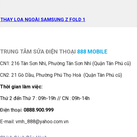
THAY LOA NGOÀI SAMSUNG Z FOLD 1
TRUNG TÂM SỬA ĐIỆN THOẠI
888 MOBILE
CN1:
216 Tân Sơn Nhì, Phường Tân Sơn Nhì (Quận Tân Phú cũ)
CN2: 21 Gò Dầu, Phường Phú Thọ Hoà (Quận Tân Phú cũ)
Thời gian làm việc:
Thứ 2 đến Thứ 7 : 09h-19h // CN : 09h-14h
Điện thoại:
0888.900.999
E-mail: vmh_888@yahoo.com.vn