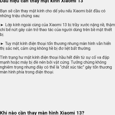
Dấu hiệu cần thay mặt kính Xiaomi 13
Bạn sẽ cần thay mặt kính cho dế yêu nếu Xiaomi bắt đầu có
những triệu chứng sau:
►
Lớp kính ngoài cùng của Xiaomi 13 bị trầy xước nặng nề, thậm
chí bể nứt gây cản trở thao tác của người dùng trên bề mặt thiết
bị.
►
Tuy mặt kính điện thoại tổn thương nhưng màn hình vẫn hiển
thị sắc nét, cảm ứng không hề bị đơ liệt bất thường.
Tình trạng hư mặt kính điện thoại hầu hết đến từ sự cố va đập
mạnh hoặc máy bị đè nén bởi vật cứng. Tưởng chừng không
nghiêm trọng nhưng đây có thể là “chất xúc tác” gây tổn thương
màn hình phía trong điện thoại.
Khi nào cần thay màn hình Xiaomi 13?