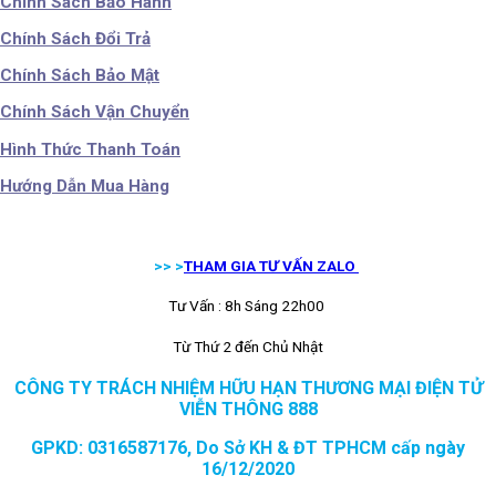
Chính Sách Bảo Hành
Chính Sách Đổi Trả
Chính Sách Bảo Mật
Chính Sách Vận Chuyển
Hình Thức Thanh Toán
Hướng Dẫn Mua Hàng
>> >
THAM GIA TƯ VẤN ZALO
Tư Vấn : 8h Sáng 22h00
Từ Thứ 2 đến Chủ Nhật
CÔNG TY TRÁCH NHIỆM HỮU HẠN THƯƠNG MẠI ĐIỆN TỬ
VIỄN THÔNG 888
GPKD: 0316587176, Do Sở KH & ĐT TPHCM cấp ngày
16/12/2020