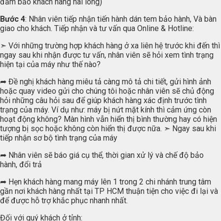
đảm bảo khách hàng hài lòng)
Bước 4
: Nhân viên tiếp nhận tiến hành dán tem bảo hành, Và bàn
giao cho khách. Tiếp nhận và tư vấn qua Online & Hotline:
➣ Với những trường hợp khách hàng ở xa liên hệ trước khi đến thì
ngay sau khi nhận được tư vấn, nhân viên sẽ hỏi xem tình trạng
hiện tại của máy như thế nào?
➦ Đề nghị khách hàng miêu tả càng mô tả chi tiết, gửi hình ảnh
hoặc quay video gửi cho chúng tôi hoặc nhân viên sẽ chủ động
hỏi những câu hỏi sau để giúp khách hàng xác định trước tình
trạng của máy. Ví dụ như: máy bị nứt mặt kính thì cảm ứng còn
hoạt động không? Màn hình vẫn hiển thị bình thường hay có hiện
tượng bị sọc hoặc không còn hiển thị được nữa. ➣ Ngay sau khi
tiếp nhận sơ bộ tình trạng của máy
➦ Nhân viên sẽ báo giá cụ thể, thời gian xử lý và chế độ bảo
hành, đổi trả
➦ Hẹn khách hàng mang máy lên 1 trong 2 chi nhánh trung tâm
gần nơi khách hàng nhất tại TP HCM thuận tiện cho việc đi lại và
để được hỗ trợ khắc phục nhanh nhất.
Đối với quý khách ở tỉnh: