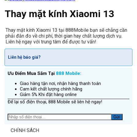
Thay mặt kính Xiaomi 13
Thay mặt kính Xiaomi 13 tại 888Mobile bạn sẽ chẳng cần
phải đắn đo về chi phí, thời gian hay chất lượng dịch vụ.
Liên hệ ngay với trung tâm để được tư vấn!
Liên hệ báo giá?
Ưu Điểm Mua Sắm Tại
888 Mobile:
Giao hàng tận nơi, nhận hàng thanh toán
Cam kết chất lượng chính hãng
Giảm 5% Khi đặt hàng online
Để lại số điện thoại, 888 Mobile sẽ liên hệ ngay!
CHÍNH SÁCH