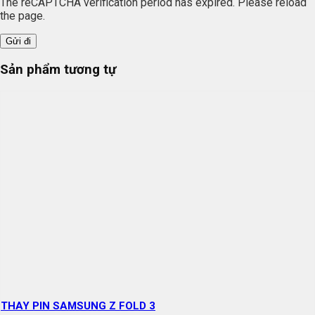
The reCAPTCHA verification period has expired. Please reload
the page.
Sản phẩm tương tự
THAY PIN SAMSUNG Z FOLD 3