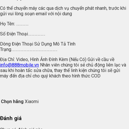
Có thể chuyển máy các qua dịch vụ chuyển phát nhanh, trước khi
gửi vui lòng soạn email với nội dung
Họ Tên: ………….
Số Điện Thoại………………
Dòng Điện Thoại Sử Dụng Mô Tả Tình
Trạng…………………………………………
Địa Chỉ: Video, Hình Ảnh Đính Kèm (Nếu Có) Gửi về cầu về
info@888mobile.vn
Nhân viên chúng tôi sẻ chủ động liên lạc và
sau khi hoàn tấc sửa chữa, thay thế linh kiện chúng tôi sẽ gửi
máy đến địa chỉ cho quý khách theo hình thức COD
Chọn hãng
Xiaomi
Đánh giá