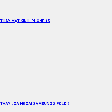
THAY MẶT KÍNH IPHONE 15
THAY LOA NGOÀI SAMSUNG Z FOLD 2