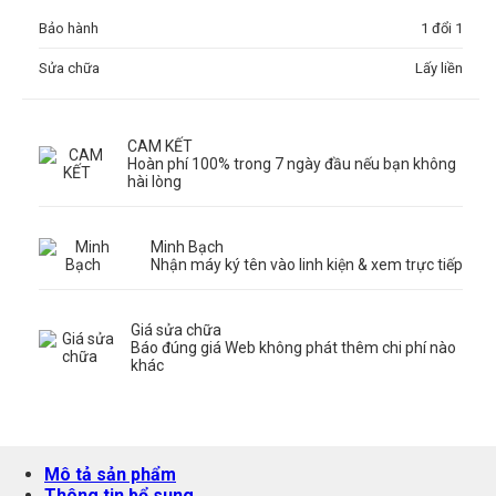
Bảo hành
1 đổi 1
Sửa chữa
Lấy liền
CAM KẾT
Hoàn phí 100% trong 7 ngày đầu nếu bạn không
hài lòng
Minh Bạch
Nhận máy ký tên vào linh kiện & xem trực tiếp
Giá sửa chữa
Báo đúng giá Web không phát thêm chi phí nào
khác
Mô tả sản phẩm
Thông tin bổ sung