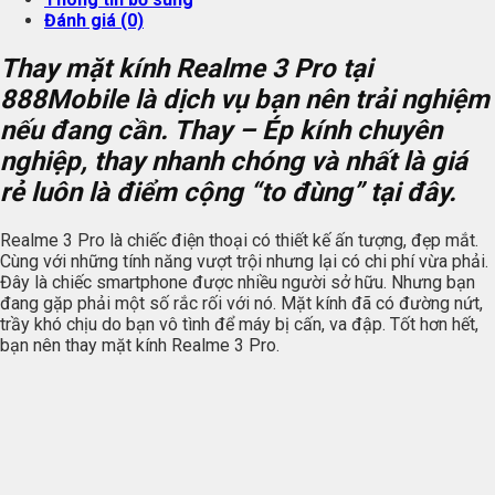
Đánh giá (0)
Thay mặt kính Realme 3 Pro tại
888Mobile là dịch vụ bạn nên trải nghiệm
nếu đang cần. Thay – Ép kính chuyên
nghiệp, thay nhanh chóng và nhất là giá
rẻ luôn là điểm cộng “to đùng” tại đây.
Realme 3 Pro là chiếc điện thoại có thiết kế ấn tượng, đẹp mắt.
Cùng với những tính năng vượt trội nhưng lại có chi phí vừa phải.
Đây là chiếc smartphone được nhiều người sở hữu. Nhưng bạn
đang gặp phải một số rắc rối với nó. Mặt kính đã có đường nứt,
trầy khó chịu do bạn vô tình để máy bị cấn, va đập. Tốt hơn hết,
bạn nên thay mặt kính Realme 3 Pro.