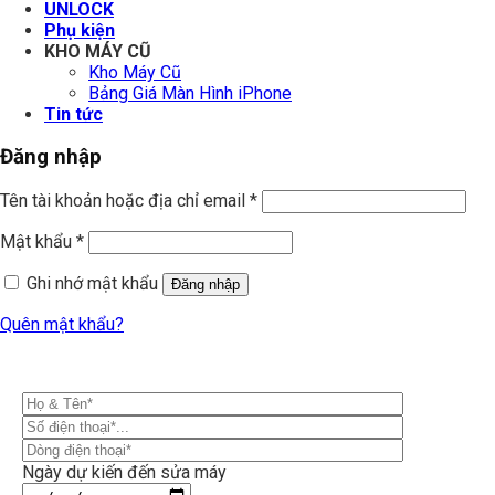
UNLOCK
Phụ kiện
KHO MÁY CŨ
Kho Máy Cũ
Bảng Giá Màn Hình iPhone
Tin tức
Đăng nhập
Tên tài khoản hoặc địa chỉ email
*
Mật khẩu
*
Ghi nhớ mật khẩu
Đăng nhập
Quên mật khẩu?
Ngày dự kiến đến sửa máy