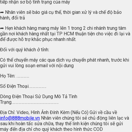
tiếp nhận sơ bộ tình trạng của máy
➦ Nhân viên sẽ báo giá cụ thể, thời gian xử lý và chế độ bảo
hành, đổi trả
➦ Hẹn khách hàng mang máy lên 1 trong 2 chi nhánh trung tâm
gần nơi khách hàng nhất tại TP HCM thuận tiện cho việc đi lại và
để được hỗ trợ khắc phục nhanh nhất.
Đối với quý khách ở tỉnh:
Có thể chuyển máy các qua dịch vụ chuyển phát nhanh, trước khi
gửi vui lòng soạn email với nội dung
Họ Tên: ………….
Số Điện Thoại………………
Dòng Điện Thoại Sử Dụng Mô Tả Tình
Trạng…………………………………………
Địa Chỉ: Video, Hình Ảnh Đính Kèm (Nếu Có) Gửi về cầu về
info@888mobile.vn
Nhân viên chúng tôi sẻ chủ động liên lạc và
sau khi hoàn tấc sửa chữa, thay thế linh kiện chúng tôi sẽ gửi
máy đến địa chỉ cho quý khách theo hình thức COD