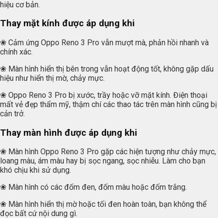
hiệu cơ bản.
Thay mặt kính được áp dụng khi
❀ Cảm ứng Oppo Reno 3 Pro vẫn mượt mà, phản hồi nhanh và
chính xác.
❀ Màn hình hiển thị bên trong vẫn hoạt động tốt, không gặp dấu
hiệu như hiển thị mờ, chảy mực.
❀ Oppo Reno 3 Pro bị xước, trầy hoặc vỡ mặt kính. Điện thoại
mất vẻ đẹp thẩm mỹ, thậm chí các thao tác trên màn hình cũng bị
cản trở.
Thay màn hình được áp dụng khi
❀ Màn hình Oppo Reno 3 Pro gặp các hiện tượng như chảy mực,
loang màu, ám màu hay bị sọc ngang, sọc nhiễu. Làm cho bạn
khó chịu khi sử dụng.
❀ Màn hình có các đốm đen, đốm màu hoặc đốm trắng.
❀ Màn hình hiển thị mờ hoặc tối đen hoàn toàn, bạn không thể
đọc bất cứ nội dung gì.