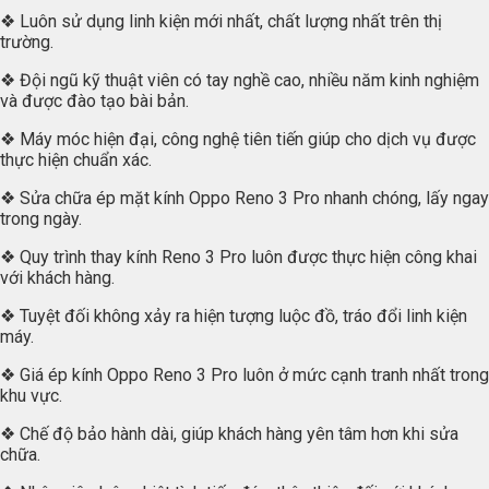
❖ Luôn sử dụng linh kiện mới nhất, chất lượng nhất trên thị
trường.
❖ Đội ngũ kỹ thuật viên có tay nghề cao, nhiều năm kinh nghiệm
và được đào tạo bài bản.
❖ Máy móc hiện đại, công nghệ tiên tiến giúp cho dịch vụ được
thực hiện chuẩn xác.
❖ Sửa chữa ép mặt kính Oppo Reno 3 Pro nhanh chóng, lấy ngay
trong ngày.
❖ Quy trình thay kính Reno 3 Pro luôn được thực hiện công khai
với khách hàng.
❖ Tuyệt đối không xảy ra hiện tượng luộc đồ, tráo đổi linh kiện
máy.
❖ Giá ép kính Oppo Reno 3 Pro luôn ở mức cạnh tranh nhất trong
khu vực.
❖ Chế độ bảo hành dài, giúp khách hàng yên tâm hơn khi sửa
chữa.