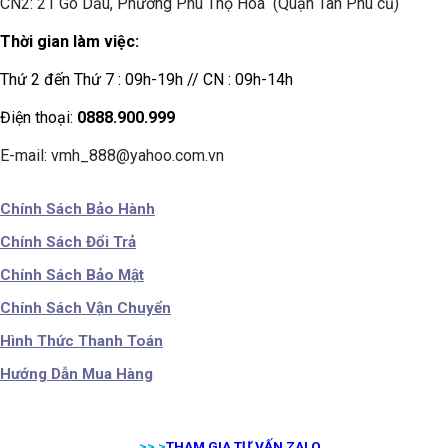
CN2: 21 Gò Dầu, Phường Phú Thọ Hoà (Quận Tân Phú cũ)
Thời gian làm việc:
Thứ 2 đến Thứ 7 : 09h-19h // CN : 09h-14h
Điện thoại:
0888.900.999
E-mail: vmh_888@yahoo.com.vn
Chính Sách Bảo Hành
Chính Sách Đổi Trả
Chính Sách Bảo Mật
Chính Sách Vận Chuyển
Hình Thức Thanh Toán
Hướng Dẫn Mua Hàng
>> >
THAM GIA TƯ VẤN ZALO