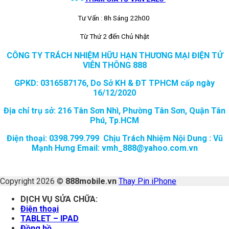
Tư Vấn : 8h Sáng 22h00
Từ Thứ 2 đến Chủ Nhật
CÔNG TY TRÁCH NHIỆM HỮU HẠN THƯƠNG MẠI ĐIỆN TỬ
VIỄN THÔNG 888
GPKD: 0316587176, Do Sở KH & ĐT TPHCM cấp ngày
16/12/2020
Địa chỉ trụ sở: 216 Tân Sơn Nhì, Phường Tân Sơn, Quận Tân
Phú, Tp.HCM
Điện thoại: 0398.799.799 Chịu Trách Nhiệm Nội Dung : Vũ
Mạnh Hưng Email: vmh_888@yahoo.com.vn
Copyright 2026 ©
888mobile.vn
Thay Pin iPhone
DỊCH VỤ SỬA CHỮA:
Điện thoại
TABLET – IPAD
Đồng hồ