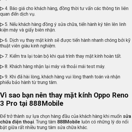
▷
4. Báo giá cho khách hàng, đồng thời tư vấn các thông tin liên
quan đến dịch vụ.
▷
5. Nếu khách hàng đồng ý sửa chữa, tiến hành ký tên lên linh
kiện máy và giấy biên nhận.
▷
6. Dịch vụ thay mặt kính sẽ được tiến hành nhanh chóng bởi kỹ
thuật viên giàu kinh nghiệm.
▷
7. Kiểm tra lại toàn bộ khi quá trình thay mặt kính hoàn tất.
▷
8. Khách hàng nhận lại máy và thoải mái test máy.
▷
9. Khi đã hài lòng, khách hàng vui lòng thanh toán và nhận
phiếu bảo hành từ trung tâm.
Vì sao bạn nên thay mặt kính Oppo Reno
3 Pro tại
888Mobile
Để trở thành sự lựa chọn hàng đầu của khách hàng khi muốn
sửa
chữa điện thoại
. Trung tâm
888Mobile
luôn có những lý do nổi
bật giữa rất nhiều trung tâm sửa chữa khác.