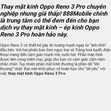
Thay mặt kính Oppo Reno 3 Pro chuyên
nghiệp nhưng giá thấp!
888Mobile
chính
là trung tâm có thể đem đến cho bạn
dịch vụ thay mặt kính – ép kính Oppo
Reno 3 Pro hoàn hảo này.
Oppo Reno 3 có thiết kế gây ấn tượng mạnh ngay từ “ánh nhìn”
đầu tiên. Với hai phiên bản Đen ngọc trai và Trắng hoa tuyết, điện
thoại mang đến cảm giác mạnh mẽ, cuốn hút. Phần màn hình
được làm cong mềm mại, giúp cho bạn có cảm giác cầm nắm
chắc chắn. Tuy nhiên phần mặt kính thường là phần dễ “tổn
thương” nhất. Bạn nên khôi phục vẻ hoàn hảo cho “dế yêu” với
việc
thay mặt kính Oppo Reno 3 Pro
.