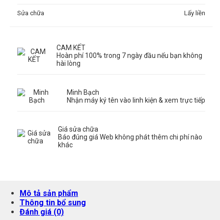
Sửa chữa
Lấy liền
CAM KẾT
Hoàn phí 100% trong 7 ngày đầu nếu bạn không
hài lòng
Minh Bạch
Nhận máy ký tên vào linh kiện & xem trực tiếp
Giá sửa chữa
Báo đúng giá Web không phát thêm chi phí nào
khác
Mô tả sản phẩm
Thông tin bổ sung
Đánh giá (0)