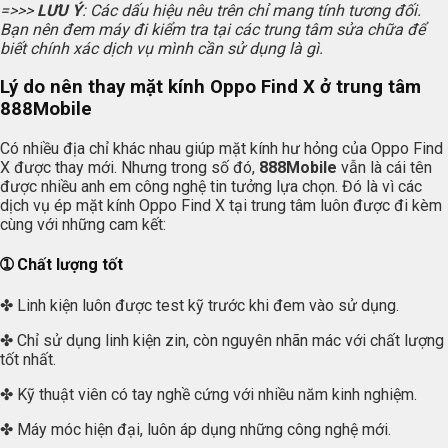
=>>>
LƯU Ý
: Các dấu hiệu nêu trên chỉ mang tính tương đối.
Bạn nên đem máy đi kiểm tra tại các trung tâm sửa chữa để
biết chính xác dịch vụ mình cần sử dụng là gì.
Lý do nên thay mặt kính Oppo Find X ở trung tâm
888Mobile
Có nhiều địa chỉ khác nhau giúp mặt kính hư hỏng của Oppo Find
X được thay mới. Nhưng trong số đó,
888Mobile
vẫn là cái tên
được nhiều anh em công nghệ tin tưởng lựa chọn. Đó là vì các
dịch vụ ép mặt kính Oppo Find X tại trung tâm luôn được đi kèm
cùng với những cam kết:
➀ Chất lượng tốt
✤ Linh kiện luôn được test kỹ trước khi đem vào sử dụng.
✤ Chỉ sử dụng linh kiện zin, còn nguyên nhãn mác với chất lượng
tốt nhất.
✤ Kỹ thuật viên có tay nghề cứng với nhiều năm kinh nghiệm.
✤ Máy móc hiện đại, luôn áp dụng những công nghệ mới.