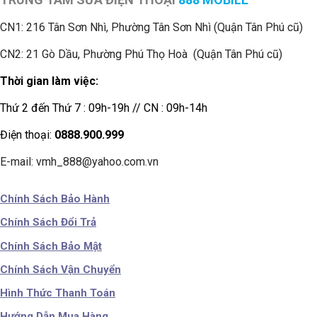
CN1:
216 Tân Sơn Nhì, Phường Tân Sơn Nhì (Quận Tân Phú cũ)
CN2: 21 Gò Dầu, Phường Phú Thọ Hoà (Quận Tân Phú cũ)
Thời gian làm việc:
Thứ 2 đến Thứ 7 : 09h-19h // CN : 09h-14h
Điện thoại:
0888.900.999
E-mail: vmh_888@yahoo.com.vn
Chính Sách Bảo Hành
Chính Sách Đổi Trả
Chính Sách Bảo Mật
Chính Sách Vận Chuyển
Hình Thức Thanh Toán
Hướng Dẫn Mua Hàng