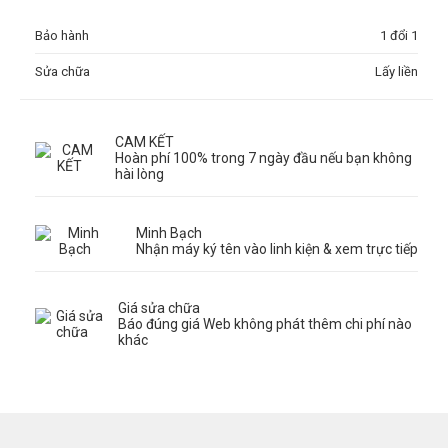
Bảo hành
1 đổi 1
Sửa chữa
Lấy liền
CAM KẾT
Hoàn phí 100% trong 7 ngày đầu nếu bạn không
hài lòng
Minh Bạch
Nhận máy ký tên vào linh kiện & xem trực tiếp
Giá sửa chữa
Báo đúng giá Web không phát thêm chi phí nào
khác