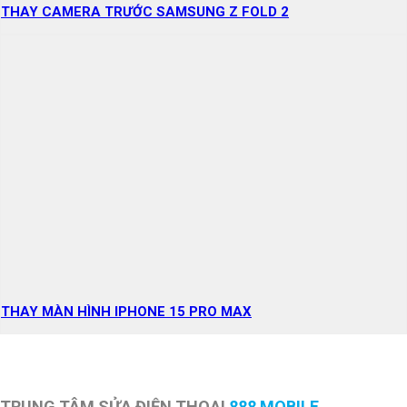
THAY CAMERA TRƯỚC SAMSUNG Z FOLD 2
THAY MÀN HÌNH IPHONE 15 PRO MAX
TRUNG TÂM SỬA ĐIỆN THOẠI
888 MOBILE