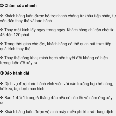
➁ Chăm sóc nhanh
✤ Khách hàng luôn được hỗ trợ nhanh chóng từ khâu tiếp nhận, tư
vấn đến thay thế và bảo hành.
✤ Thay mặt kính lấy ngay trong ngày. Khách hàng chỉ cần chờ từ
45 đến 120 phút.
✤ Trong thời gian chờ đợi, khách hàng có thể quan sát trực tiếp
quá trình thay thế.
✤ Thay thế công khai, minh bạch nên tuyệt đối không có hiện
tượng luộc đồ xảy ra.
➂ Bảo hành dài
✤ Dịch vụ được bảo hành vĩnh viễn với các trường hợp hở sáng,
hở keo, bụi, bọt màn hình.
✤ Bao 1 đổi 1 trong 6 tháng đầu nếu có các lỗi về cảm ứng xảy
ra.
✤ Khách hàng luôn được vệ sinh máy miễn phí khi sử dụng dịch