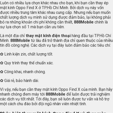
Luôn có nhiều lựa chọn khác nhau cho bạn, khi bạn cần thay ép
mặt kính Oppo Find X ở TP.Hồ Chí Minh. Bởi dịch vụ này vốn
được nhiều trung tâm khác nhau cung cấp. Nhưng nếu bạn muốn
chất lượng dịch vụ mình sử dụng được đảm bảo, lại không phải
bỏ ra những khoản chi phí không cần thiết,
888Mobile
chính là
sự lựa chọn số 1 mà bạn cần ưu tiên.
Là một địa chỉ
thay mặt kính điện thoại
hàng đầu tại TP.Hồ Chí
Minh.
888Mobile
từ lâu đã trở thành địa chỉ quen thuộc của nhiều
tín đồ công nghệ. Các dịch vụ tại đây luôn đảm bảo các tiêu chí:
✿ Linh kiện zin, chất lượng tốt.
✿ Quy trình thay thế chuẩn xác.
✿ Công khai, nhanh chóng.
✿ Giá rẻ, bảo hành dài.
Vì vậy, nếu bạn cần thay mặt kính Oppo Find X của mình. Bạn hãy
nhanh chóng đem máy tới
888Mobile
để luôn được trải nghiệm
các dịch vụ tốt nhất. Tới đây, bạn sẽ luôn được tư vấn và hỗ trợ
một cách chu đáo bởi đội ngũ nhân viên nhiệt tình.