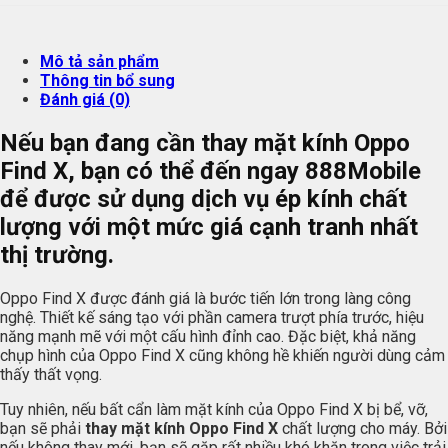
Mô tả sản phẩm
Thông tin bổ sung
Đánh giá (0)
Nếu bạn đang cần thay mặt kính Oppo
Find X, bạn có thể đến ngay
888Mobile
để được sử dụng dịch vụ ép kính chất
lượng với một mức giá cạnh tranh nhất
thị trường.
Oppo Find X được đánh giá là bước tiến lớn trong làng công
nghệ. Thiết kế sáng tạo với phần camera trượt phía trước, hiệu
năng mạnh mẽ với một cấu hình đỉnh cao. Đặc biệt, khả năng
chụp hình của Oppo Find X cũng không hề khiến người dùng cảm
thấy thất vọng.
Tuy nhiên, nếu bất cẩn làm mặt kính của Oppo Find X bị bể, vỡ,
bạn sẽ phải
thay mặt kính Oppo Find X
chất lượng cho máy. Bởi
nếu không thay mới, bạn sẽ gặp rất nhiều khó khăn trong việc trải