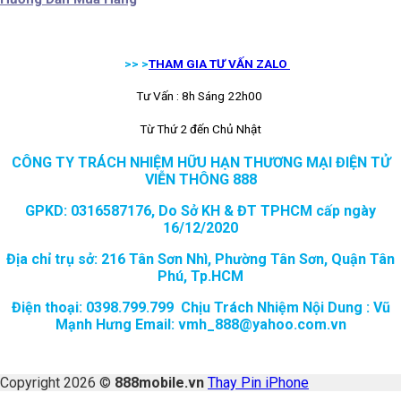
>> >
THAM GIA TƯ VẤN ZALO
Tư Vấn : 8h Sáng 22h00
Từ Thứ 2 đến Chủ Nhật
CÔNG TY TRÁCH NHIỆM HỮU HẠN THƯƠNG MẠI ĐIỆN TỬ
VIỄN THÔNG 888
GPKD: 0316587176, Do Sở KH & ĐT TPHCM cấp ngày
16/12/2020
Địa chỉ trụ sở: 216 Tân Sơn Nhì, Phường Tân Sơn, Quận Tân
Phú, Tp.HCM
Điện thoại: 0398.799.799 Chịu Trách Nhiệm Nội Dung : Vũ
Mạnh Hưng Email: vmh_888@yahoo.com.vn
Copyright 2026 ©
888mobile.vn
Thay Pin iPhone