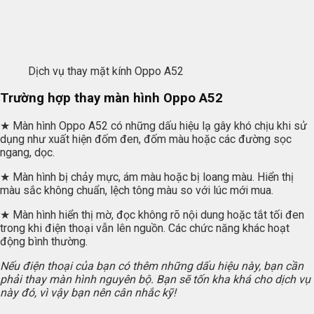
Dịch vụ thay mặt kính Oppo A52
Trường hợp thay màn hình Oppo A52
★ Màn hình Oppo A52 có những dấu hiệu lạ gây khó chịu khi sử
dụng như xuất hiện đốm đen, đốm màu hoặc các đường sọc
ngang, dọc.
★ Màn hình bị chảy mực, ám màu hoặc bị loang màu. Hiển thị
màu sắc không chuẩn, lệch tông màu so với lúc mới mua.
★ Màn hình hiển thị mờ, đọc không rõ nội dung hoặc tắt tối đen
trong khi điện thoại vẫn lên nguồn. Các chức năng khác hoạt
động bình thường.
Nếu điện thoại của bạn có thêm những dấu hiệu này, bạn cần
phải thay màn hình nguyên bộ. Bạn sẽ tốn kha khá cho dịch vụ
này đó, vì vậy bạn nên cân nhắc kỹ!