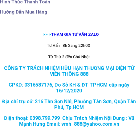
Hình Thức Thanh Toán
Hướng Dẫn Mua Hàng
>> >
THAM GIA TƯ VẤN ZALO
Tư Vấn : 8h Sáng 22h00
Từ Thứ 2 đến Chủ Nhật
CÔNG TY TRÁCH NHIỆM HỮU HẠN THƯƠNG MẠI ĐIỆN TỬ
VIỄN THÔNG 888
GPKD: 0316587176, Do Sở KH & ĐT TPHCM cấp ngày
16/12/2020
Địa chỉ trụ sở: 216 Tân Sơn Nhì, Phường Tân Sơn, Quận Tân
Phú, Tp.HCM
Điện thoại: 0398.799.799 Chịu Trách Nhiệm Nội Dung : Vũ
Mạnh Hưng Email: vmh_888@yahoo.com.vn