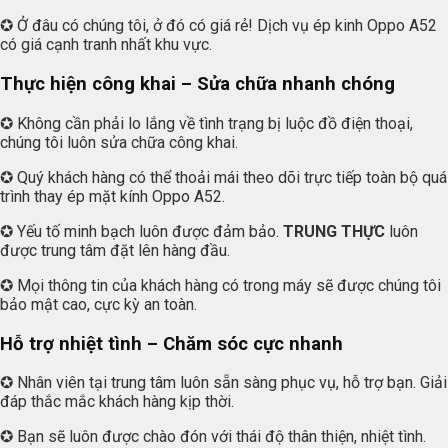
✪ Ở đâu có chúng tôi, ở đó có giá rẻ! Dịch vụ ép kinh Oppo A52
có giá cạnh tranh nhất khu vực.
Thực hiện công khai – Sửa chữa nhanh chóng
✪ Không cần phải lo lắng về tình trạng bị luộc đồ điện thoại,
chúng tôi luôn sửa chữa công khai.
✪ Quý khách hàng có thể thoải mái theo dõi trực tiếp toàn bộ quá
trình thay ép mặt kính Oppo A52.
✪ Yếu tố minh bạch luôn được đảm bảo.
TRUNG THỰC
luôn
được trung tâm đặt lên hàng đầu.
✪ Mọi thông tin của khách hàng có trong máy sẽ được chúng tôi
bảo mật cao, cực kỳ an toàn.
Hỗ trợ nhiệt tình – Chăm sóc cực nhanh
✪ Nhân viên tại trung tâm luôn sẵn sàng phục vụ, hỗ trợ bạn. Giải
đáp thắc mắc khách hàng kịp thời.
✪ Bạn sẽ luôn được chào đón với thái độ thân thiện, nhiệt tình.