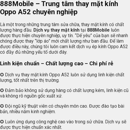
888Mobile
– Trung tâm thay mặt kính
Oppo A52 chuyên nghiệp
Là một trong những trung tâm sửa chữa, thay mặt kính có chất
lượng hàng đầu.
Dịch vụ thay mặt kính
tại
888Mobile
luôn
được thực hiện chuyên nghiệp, uy tín. “Dế yêu” của bạn sẽ nhanh
chóng được thay “lớp áo” mới chất lượng như ban đầu. Để làm
được điều này, chúng tôi luôn cam kết dịch vụ ép kính Oppo A52
có đầy đủ những yếu tố dưới đây.
Linh kiện chuẩn – Chất lượng cao – Chi phí rẻ
✪ Dịch vụ thay mặt kính Oppo A52 luôn sử dụng linh kiện chất
lượng, tốt nhất trên thị trường.
✪ Đảm bảo không sử dụng hàng có chất lượng kém, linh kiện cũ
và không rõ nguồn gốc xuất xứ.
✪ Đội ngũ kỹ thuật viên có chuyên môn cao. Được đào tạo bài
bản, nhiều năm kinh nghiệm.
✪ Luôn ứng dụng công nghệ cao vào trong sử chữa. Dịch vụ sẽ
được thực hiện chuẩn xác nhất.