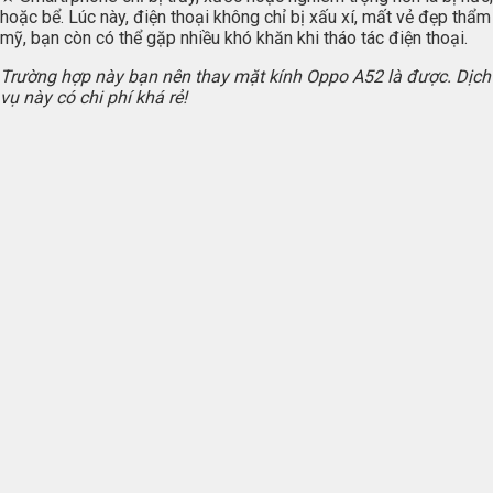
hoặc bể. Lúc này, điện thoại không chỉ bị xấu xí, mất vẻ đẹp thẩm
mỹ, bạn còn có thể gặp nhiều khó khăn khi tháo tác điện thoại.
Trường hợp này bạn nên thay mặt kính Oppo A52 là được. Dịch
vụ này có chi phí khá rẻ!