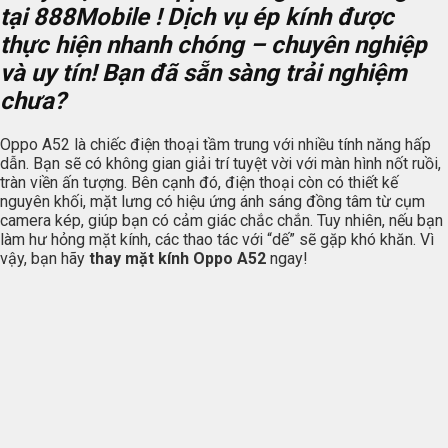
tại
888Mobile
! Dịch vụ ép kính được
thực hiện nhanh chóng – chuyên nghiệp
và uy tín! Bạn đã sẵn sàng trải nghiệm
chưa?
Oppo A52 là chiếc điện thoại tầm trung với nhiều tính năng hấp
dẫn. Bạn sẽ có không gian giải trí tuyệt vời với màn hình nốt ruồi,
tràn viền ấn tượng. Bên cạnh đó, điện thoại còn có thiết kế
nguyên khối, mặt lưng có hiệu ứng ánh sáng đồng tâm từ cụm
camera kép, giúp bạn có cảm giác chắc chắn. Tuy nhiên, nếu bạn
làm hư hỏng mặt kính, các thao tác với “dế” sẽ gặp khó khăn. Vì
vậy, bạn hãy
thay mặt kính Oppo A52
ngay!