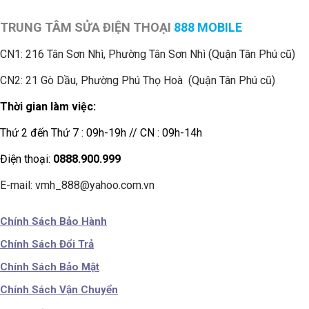
TRUNG TÂM SỬA ĐIỆN THOẠI
888 MOBILE
CN1:
216 Tân Sơn Nhì, Phường Tân Sơn Nhì (Quận Tân Phú cũ)
CN2: 21 Gò Dầu, Phường Phú Thọ Hoà (Quận Tân Phú cũ)
Thời gian làm việc:
Thứ 2 đến Thứ 7 : 09h-19h // CN : 09h-14h
Điện thoại:
0888.900.999
E-mail: vmh_888@yahoo.com.vn
Chính Sách Bảo Hành
Chính Sách Đổi Trả
Chính Sách Bảo Mật
Chính Sách Vận Chuyển