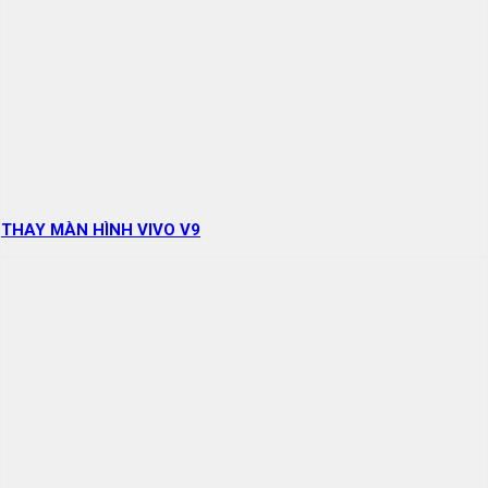
THAY MÀN HÌNH VIVO V9