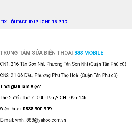
FIX LỖI FACE ID IPHONE 15 PRO
TRUNG TÂM SỬA ĐIỆN THOẠI
888 MOBILE
CN1:
216 Tân Sơn Nhì, Phường Tân Sơn Nhì (Quận Tân Phú cũ)
CN2: 21 Gò Dầu, Phường Phú Thọ Hoà (Quận Tân Phú cũ)
Thời gian làm việc:
Thứ 2 đến Thứ 7 : 09h-19h // CN : 09h-14h
Điện thoại:
0888.900.999
E-mail: vmh_888@yahoo.com.vn