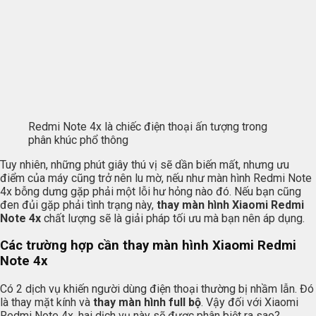
Redmi Note 4x là chiếc điện thoại ấn tượng trong
phân khúc phổ thông
Tuy nhiên, những phút giây thú vị sẽ dần biến mất, nhưng ưu
điểm của máy cũng trở nên lu mờ, nếu như màn hình Redmi Note
4x bỗng dưng gặp phải một lỗi hư hỏng nào đó. Nếu bạn cũng
đen đủi gặp phải tình trạng này,
thay màn hình Xiaomi Redmi
Note 4x
chất lượng sẽ là giải pháp tối ưu mà bạn nên áp dụng.
Các trường hợp cần thay màn hình Xiaomi Redmi
Note 4x
Có 2 dịch vụ khiến người dùng điện thoại thường bị nhầm lẫn. Đó
là thay mặt kính và
thay màn hình full bộ
. Vậy đối với Xiaomi
Redmi Note 4x, hai dịch vụ này sẽ được phân biệt ra sao?