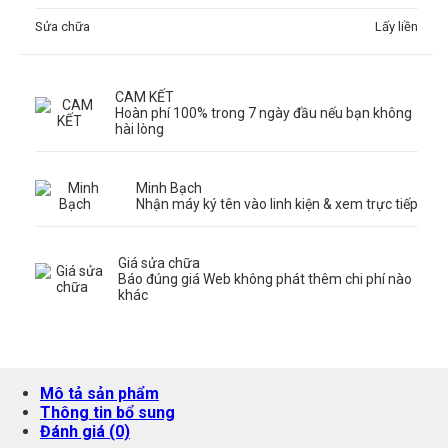
Sửa chữa
Lấy liền
CAM KẾT
Hoàn phí 100% trong 7 ngày đầu nếu bạn không
hài lòng
Minh Bạch
Nhận máy ký tên vào linh kiện & xem trực tiếp
Giá sửa chữa
Báo đúng giá Web không phát thêm chi phí nào
khác
Mô tả sản phẩm
Thông tin bổ sung
Đánh giá (0)