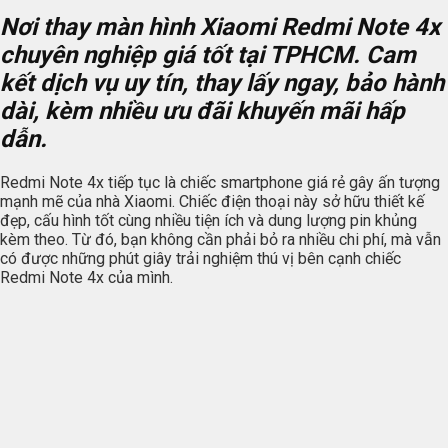
Nơi thay màn hình Xiaomi Redmi Note 4x
chuyên nghiệp giá tốt tại TPHCM. Cam
kết dịch vụ uy tín, thay lấy ngay, bảo hành
dài, kèm nhiều ưu đãi khuyến mãi hấp
dẫn.
Redmi Note 4x tiếp tục là chiếc smartphone giá rẻ gây ấn tượng
mạnh mẽ của nhà Xiaomi. Chiếc điện thoại này sở hữu thiết kế
đẹp, cấu hình tốt cùng nhiều tiện ích và dung lượng pin khủng
kèm theo. Từ đó, bạn không cần phải bỏ ra nhiều chi phí, mà vẫn
có được những phút giây trải nghiệm thú vị bên cạnh chiếc
Redmi Note 4x của mình.