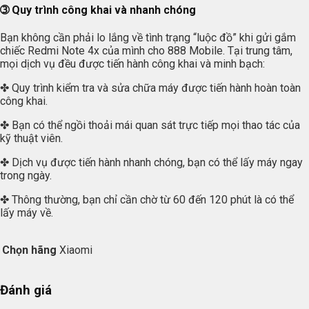
➂ Quy trình công khai và nhanh chóng
Bạn không cần phải lo lắng về tình trạng “luộc đồ” khi gửi gắm
chiếc Redmi Note 4x của mình cho 888 Mobile. Tại trung tâm,
mọi dịch vụ đều được tiến hành công khai và minh bạch:
✤ Quy trình kiểm tra và sửa chữa máy được tiến hành hoàn toàn
công khai.
✤ Bạn có thể ngồi thoải mái quan sát trực tiếp mọi thao tác của
kỹ thuật viên.
✤ Dịch vụ được tiến hành nhanh chóng, bạn có thể lấy máy ngay
trong ngày.
✤ Thông thường, bạn chỉ cần chờ từ 60 đến 120 phút là có thể
lấy máy về.
Chọn hãng
Xiaomi
Đánh giá