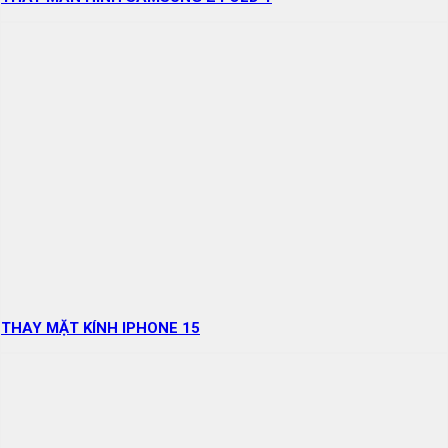
THAY MẶT KÍNH IPHONE 15