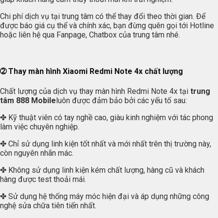
Chi phí dịch vụ tại trung tâm có thể thay đổi theo thời gian. Để
được báo giá cụ thể và chính xác, bạn đừng quên gọi tới Hotline
hoặc liên hệ qua Fanpage, Chatbox của trung tâm nhé.
➁ Thay màn hình Xiaomi Redmi Note 4x chất lượng
Chất lượng của dịch vụ thay màn hình Redmi Note 4x tại
trung
tâm 888 Mobile
luôn được đảm bảo bởi các yếu tố sau:
✤ Kỹ thuật viên có tay nghề cao, giàu kinh nghiệm với tác phong
làm việc chuyên nghiệp.
✤ Chỉ sử dụng linh kiện tốt nhất và mới nhất trên thị trường này,
còn nguyên nhãn mác.
✤ Không sử dụng linh kiện kém chất lượng, hàng cũ và khách
hàng được test thoải mái.
✤ Sử dụng hệ thống máy móc hiện đại và áp dụng những công
nghệ sửa chữa tiên tiến nhất.