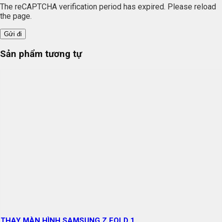
The reCAPTCHA verification period has expired. Please reload
the page.
Sản phẩm tương tự
THAY MÀN HÌNH SAMSUNG Z FOLD 1