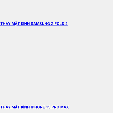
THAY MẶT KÍNH SAMSUNG Z FOLD 2
THAY MẶT KÍNH IPHONE 15 PRO MAX