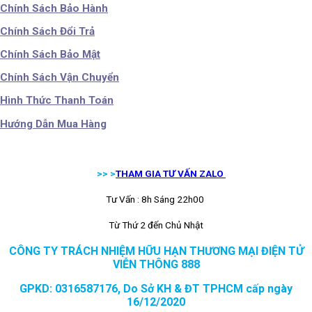
Chính Sách Bảo Hành
Chính Sách Đổi Trả
Chính Sách Bảo Mật
Chính Sách Vận Chuyển
Hình Thức Thanh Toán
Hướng Dẫn Mua Hàng
>> >
THAM GIA TƯ VẤN ZALO
Tư Vấn : 8h Sáng 22h00
Từ Thứ 2 đến Chủ Nhật
CÔNG TY TRÁCH NHIỆM HỮU HẠN THƯƠNG MẠI ĐIỆN TỬ
VIỄN THÔNG 888
GPKD: 0316587176, Do Sở KH & ĐT TPHCM cấp ngày
16/12/2020