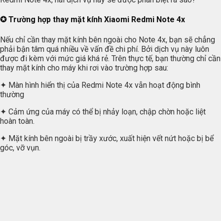
✪ Trường hợp thay mặt kính Xiaomi Redmi Note 4x
Nếu chỉ cần thay mặt kính bên ngoài cho Note 4x, bạn sẽ chẳng
phải bận tâm quá nhiều về vấn đề chi phí. Bởi dịch vụ này luôn
được đi kèm với mức giá khá rẻ. Trên thực tế, bạn thường chỉ cần
thay mặt kính cho máy khi rơi vào trường hợp sau:
✦ Màn hình hiển thị của Redmi Note 4x vẫn hoạt động bình
thường
✦ Cảm ứng của máy có thể bị nhảy loạn, chập chờn hoặc liệt
hoàn toàn.
✦ Mặt kính bên ngoài bị trầy xước, xuất hiện vết nứt hoặc bị bể
góc, vỡ vụn.