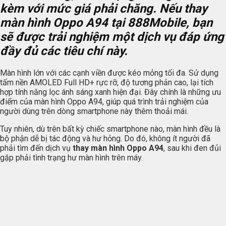
kèm với mức giá phải chăng. Nếu thay
màn hình Oppo A94 tại 888Mobile, bạn
sẽ được trải nghiệm một dịch vụ đáp ứng
đầy đủ các tiêu chí này.
Màn hình lớn với các cạnh viền được kéo mỏng tối đa. Sử dụng
tấm nền AMOLED Full HD+ rực rỡ, độ tương phản cao, lại tích
hợp tính năng lọc ánh sáng xanh hiện đại. Đây chính là những ưu
điểm của màn hình Oppo A94, giúp quá trình trải nghiệm của
người dùng trên dòng smartphone này thêm thoải mái.
Tuy nhiên, dù trên bất kỳ chiếc smartphone nào, màn hình đều là
bộ phận dễ bị tác động và hư hỏng. Do đó, không ít người đã
phải tìm đến dịch vụ
thay màn hình Oppo A94
, sau khi đen đủi
gặp phải tình trạng hư màn hình trên máy.