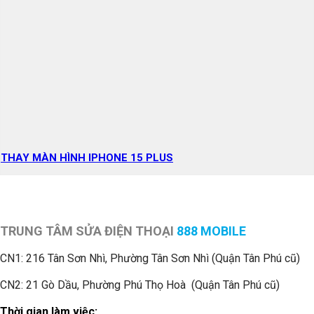
THAY MÀN HÌNH IPHONE 15 PLUS
TRUNG TÂM SỬA ĐIỆN THOẠI
888 MOBILE
CN1:
216 Tân Sơn Nhì, Phường Tân Sơn Nhì (Quận Tân Phú cũ)
CN2: 21 Gò Dầu, Phường Phú Thọ Hoà (Quận Tân Phú cũ)
Thời gian làm việc: