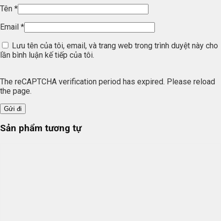
Tên
*
Email
*
Lưu tên của tôi, email, và trang web trong trình duyệt này cho
lần bình luận kế tiếp của tôi.
The reCAPTCHA verification period has expired. Please reload
the page.
Sản phẩm tương tự