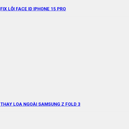
FIX LỖI FACE ID IPHONE 15 PRO
THAY LOA NGOÀI SAMSUNG Z FOLD 3