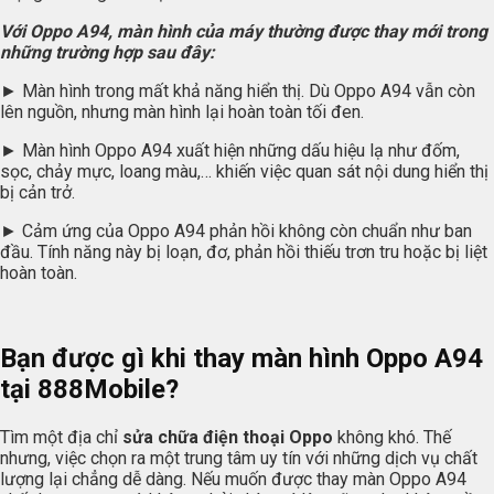
Với Oppo A94, màn hình của máy thường được thay mới trong
những trường hợp sau đây:
► Màn hình trong mất khả năng hiển thị. Dù Oppo A94 vẫn còn
lên nguồn, nhưng màn hình lại hoàn toàn tối đen.
► Màn hình Oppo A94 xuất hiện những dấu hiệu lạ như đốm,
sọc, chảy mực, loang màu,… khiến việc quan sát nội dung hiển thị
bị cản trở.
► Cảm ứng của Oppo A94 phản hồi không còn chuẩn như ban
đầu. Tính năng này bị loạn, đơ, phản hồi thiếu trơn tru hoặc bị liệt
hoàn toàn.
Bạn được gì khi thay màn hình Oppo A94
tại 888Mobile?
Tìm một địa chỉ
sửa chữa điện thoại Oppo
không khó. Thế
nhưng, việc chọn ra một trung tâm uy tín với những dịch vụ chất
lượng lại chẳng dễ dàng. Nếu muốn được thay màn Oppo A94