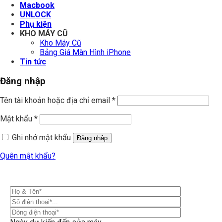
Macbook
UNLOCK
Phụ kiện
KHO MÁY CŨ
Kho Máy Cũ
Bảng Giá Màn Hình iPhone
Tin tức
Đăng nhập
Tên tài khoản hoặc địa chỉ email
*
Mật khẩu
*
Ghi nhớ mật khẩu
Đăng nhập
Quên mật khẩu?