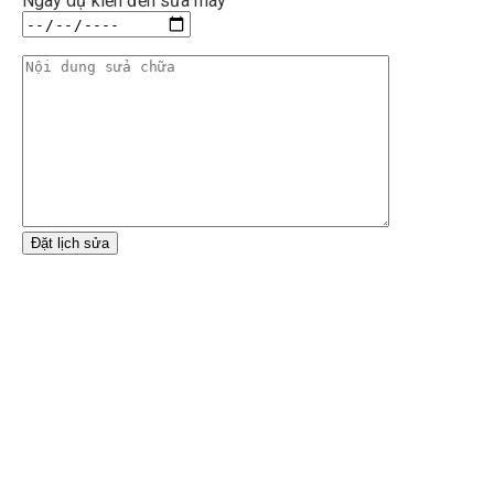
Ngày dự kiến đến sửa máy