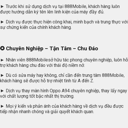
► Trước khi sử dụng dịch vụ tại 888Mobile, khách hàng luôn
được hướng dẫn ký tên lên linh kiện của máy đầy đủ.
► Dịch vụ được thực hiện công khai, minh bạch và trung thực với
sự chứng kiến của chính khách hàng.
✪ Chuyên Nghiệp – Tận Tâm – Chu Đáo
►
Nhân viên 888Mobilesở hữu tác phong chuyên nghiệp, luôn hỗ
trợ khách hàng chu đáo với thái độ niềm nở.
► Dù có sửa máy hay không, chỉ cần đến trung tâm 888Mobile,
khách hàng sẽ được hỗ trợ nhiệt tình từ A đến Z.
► Dịch vụ thay màn hình Oppo A94 chuyên nghiệp, thay lấy ngay
với chất lượng tốt bậc nhất thị trường.
► Mọi ý kiến và phản ánh của khách hàng về dịch vụ đều được
tiếp nhận nhanh chóng và giải quyết khách quan.