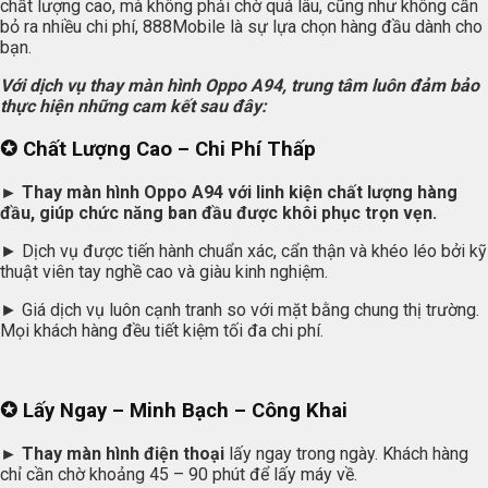
chất lượng cao, mà không phải chờ quá lâu, cũng như không cần
bỏ ra nhiều chi phí, 888Mobile là sự lựa chọn hàng đầu dành cho
bạn.
Với dịch vụ thay màn hình Oppo A94, trung tâm luôn đảm bảo
thực hiện những cam kết sau đây:
✪ Chất Lượng Cao – Chi Phí Thấp
► Thay màn hình Oppo A94 với linh kiện chất lượng hàng
đầu, giúp chức năng ban đầu được khôi phục trọn vẹn.
► Dịch vụ được tiến hành chuẩn xác, cẩn thận và khéo léo bởi kỹ
thuật viên tay nghề cao và giàu kinh nghiệm.
► Giá dịch vụ luôn cạnh tranh so với mặt bằng chung thị trường.
Mọi khách hàng đều tiết kiệm tối đa chi phí.
✪ Lấy Ngay – Minh Bạch – Công Khai
► Thay màn hình điện thoại
lấy ngay trong ngày. Khách hàng
chỉ cần chờ khoảng 45 – 90 phút để lấy máy về.