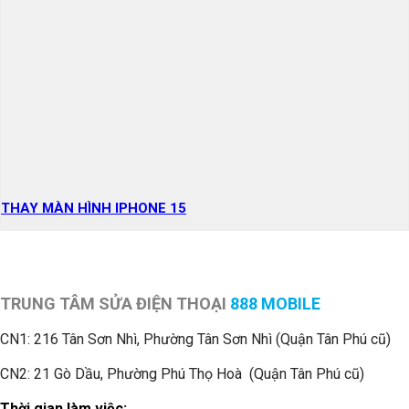
THAY MÀN HÌNH IPHONE 15
TRUNG TÂM SỬA ĐIỆN THOẠI
888 MOBILE
CN1:
216 Tân Sơn Nhì, Phường Tân Sơn Nhì (Quận Tân Phú cũ)
CN2: 21 Gò Dầu, Phường Phú Thọ Hoà (Quận Tân Phú cũ)
Thời gian làm việc: