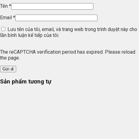
Tên
*
Email
*
Lưu tên của tôi, email, và trang web trong trình duyệt này cho
lần bình luận kế tiếp của tôi.
The reCAPTCHA verification period has expired. Please reload
the page.
Sản phẩm tương tự