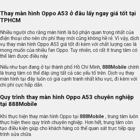
Thay màn hình Oppo A53 ở đâu lấy ngay giá tốt tại
TPHCM
Nhiều người cho rằng màn hình là bộ phận quan trọng nhất của
điện thoại cho nên chi phí thay mới cũng không hề rẻ. Vì vậy, dịch
vụ thay màn hình Oppo A53 giá tốt đi kèm với chất lượng cao là
mong muốn của nhiều fan Oppo. Tuy nhiên, có rất ít trung tâm có
thể làm được điều này.
Nếu như bạn đang ở tại thành phố Hồ Chí Minh,
888Mobile
chính
là trung tâm có thể đáp ứng tất cả các yếu tố trên. Dịch vụ thay
màn hình tại đây luôn có giá cạnh tranh nhất khu vực, đi kèm với
chi phí cực hấp dẫn.
Quy trình thay màn hình Oppo A53 chuyên nghiệp
tại 888Mobile
Khi thực hiện thay màn hình Oppo tại
888Mobile
, trung tâm luôn
thực hiện theo quy trình chuyên nghiệp. Hơn hết, trung tâm còn
tạo điều kiện giúp cho khách hàng có thể quan sát trực tiếp quy
trình sửa chữa.