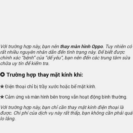
Với trường hợp này, bạn nên
thay màn hình Oppo
. Tuy nhiên có
rất nhiều nguyên nhân dẫn đến tình trạng này. Để biết được
chính xác “bệnh” của “dế yêu”, bạn nên đến các trung tâm sửa
chữa uy tín để kiểm tra.
✪ Trường hợp thay mặt kính khi:
✮
Điện thoại chỉ bị trầy xước hoặc bể mặt kính.
✮
Cảm ứng và màn hình bên trong vẫn hoạt động bình thường.
Với trường hợp này, bạn chỉ cần thay mặt kính điện thoại là
được. Chi phí của dịch vụ này rất thấp, bạn không cần phải quá
lo lắng.