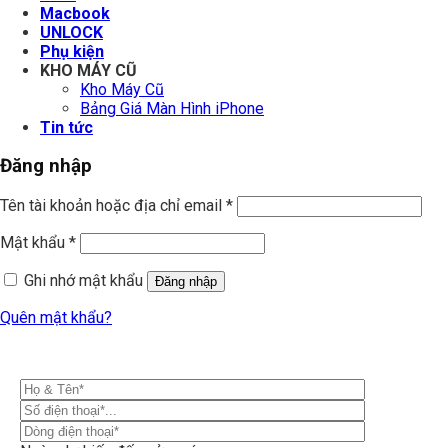
Macbook
UNLOCK
Phụ kiện
KHO MÁY CŨ
Kho Máy Cũ
Bảng Giá Màn Hình iPhone
Tin tức
Đăng nhập
Tên tài khoản hoặc địa chỉ email
*
Mật khẩu
*
Ghi nhớ mật khẩu
Đăng nhập
Quên mật khẩu?