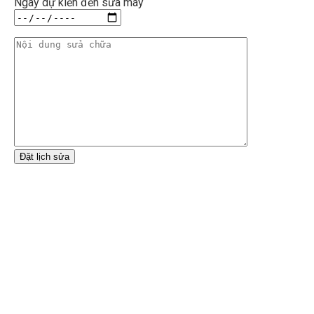
Ngày dự kiến đến sửa máy