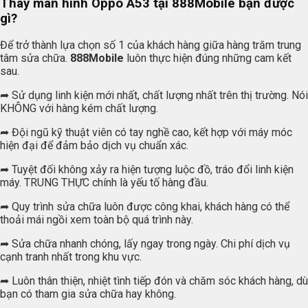
Thay màn hình Oppo A53 tại 888Mobile bạn được
gì?
Để trở thành lựa chọn số 1 của khách hàng giữa hàng trăm trung
tâm sửa chữa.
888Mobile
luôn thực hiện đúng những cam kết
sau.
➦ Sử dụng linh kiện mới nhất, chất lượng nhất trên thị trường. Nói
KHÔNG với hàng kém chất lượng.
➦ Đội ngũ kỹ thuật viên có tay nghề cao, kết hợp với máy móc
hiện đại để đảm bảo dịch vụ chuẩn xác.
➦ Tuyệt đối không xảy ra hiện tượng luộc đồ, tráo đổi linh kiện
máy. TRUNG THỰC chính là yếu tố hàng đầu.
➦ Quy trình sửa chữa luôn được công khai, khách hàng có thể
thoải mái ngồi xem toàn bộ quá trình này.
➦ Sửa chữa nhanh chóng, lấy ngay trong ngày. Chi phí dịch vụ
cạnh tranh nhất trong khu vực.
➦ Luôn thân thiện, nhiệt tình tiếp đón và chăm sóc khách hàng, dù
bạn có tham gia sửa chữa hay không.