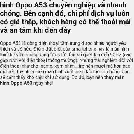
hình Oppo A53 chuyên nghiệp và nhanh
chóng. Bên cạnh đó, chi phí dịch vụ luôn
có giá thấp, khách hàng có thể thoải mái
và an tâm khi đến đây.
Oppo A53 là dòng điện thoại tầm trung được nhiều người yêu
thích và sở hữu. Điểm đặt biệt của smartphone này là màn hình
thiết kế viền mỏng dạng “đục lỗ”, tần số quét lên đến 90Hz (cao
gấp rưỡi với điện thoại thông thường). Những trải nghiệm đối với
điện thoại như chơi game, xem phim,…trở nên mượt mà hơn bao
giờ hết. Tuy nhiên nếu màn hình xuất hiện dấu hiệu hư hỏng, bạn
sẽ cảm thấy khó chịu khi sử dụng. Do đó, bạn nên
thay màn
hình Oppo A53
ngay nhé!