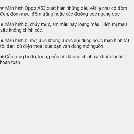
✮
Màn hình Oppo A53 xuất hiện những dấu vết lạ như có đốm
đen, đốm màu, đốm trắng hoặc các đường sọc ngang dọc.
✮
Màn hình bị chảy mực, ám màu hay loang màu. Hiển thị màu
sắc không chính xác.
✮
Màn hình bị mờ, đọc không được nội dung hoặc màn hình tắt
tối đen, dù điện thoại của bạn vẫn đang mở nguồn.
✮
Cảm ứng bị đơ, loạn, phản hồi không chính xác hoặc bị liệt
hoàn toàn.