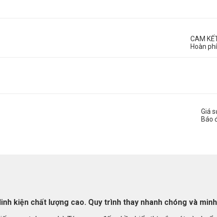
CAM KẾ
Hoàn phí
Giá 
Báo 
inh kiện chất lượng cao. Quy trình thay nhanh chóng và minh 