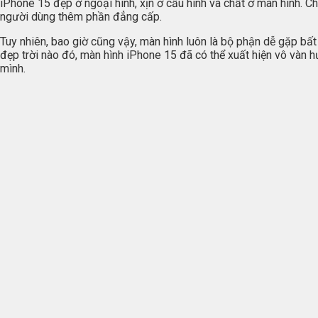
iPhone 15 đẹp ở ngoại hình, xịn ở cấu hình và chất ở màn hình. 
người dùng thêm phần đẳng cấp.
Tuy nhiên, bao giờ cũng vậy, màn hình luôn là bộ phận dễ gặp b
đẹp trời nào đó, màn hình iPhone 15 đã có thể xuất hiện vô vàn h
mình.