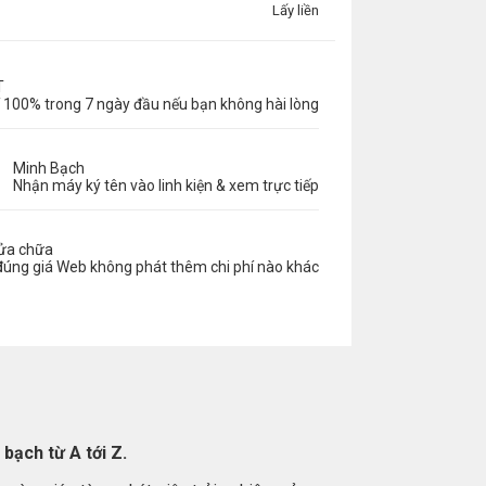
Lấy liền
T
 100% trong 7 ngày đầu nếu bạn không hài lòng
Minh Bạch
Nhận máy ký tên vào linh kiện & xem trực tiếp
sửa chữa
đúng giá Web không phát thêm chi phí nào khác
bạch từ A tới Z.