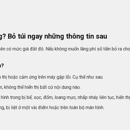
? Bỏ túi ngay những thông tin sau
 nên có mức giá đắt đỏ. Nếu không muốn lãng phí số tiền bỏ ra ch
h?
thị hoặc cảm ứng trên máy gặp lỗi. Cụ thể như sau:
 không thể hiển thị bất cứ nội dung nào.
hình trong bị bể, sọc, đốm, loang mực, nhấp nháy liên tục, hiển th
, bị liệt ở một vài điểm hoặc trên toàn bộ màn hình.