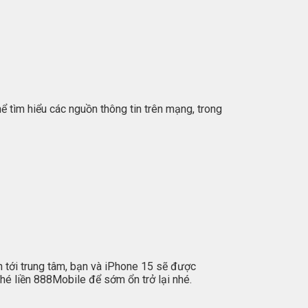
ể tìm hiểu các nguồn thông tin trên mạng, trong
n tới trung tâm, bạn và iPhone 15 sẽ được
hé liền 888Mobile để sớm ổn trở lại nhé.