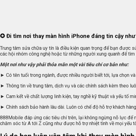
✪ Đi tìm nơi thay màn hình iPhone đáng tin cậy như
Trung tâm sửa chữa uy tín là điều kiện quan trọng để bạn được sử
các hội nhóm công nghệ hoặc từ những người xung quanh để tìm 
Một nơi như vậy phải thỏa mãn một vài tiêu chí cơ bản như:
► Có tên tuổi trong ngành, được nhiều người biết tới, lựa chọn và
► Thông tin về trung tâm, dịch vụ và các chính sách kèm theo luôn
► Cam kết về chất lượng linh kiện, tay nghề kỹ thuật và yếu tố mi
► Chính sách bảo hành lâu dài. Luôn có chế độ hỗ trợ khách hàng
888Mobile đáp ứng các tiêu chí trên, lại không ngừng nỗ lực để
chăm sóc từ A tới Z cũng như được hỗ trợ nhiệt tình về mọi yếu t