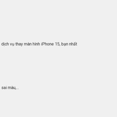
o dịch vụ thay màn hình iPhone 15, bạn nhất
ị sai màu,…