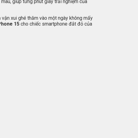
 màu, giúp từng phút giây trải nghiệm của
cần vận xui ghé thăm vào một ngày không mấy
Phone 15
cho chiếc smartphone đắt đỏ của