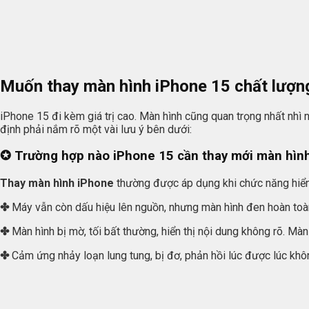
Muốn thay màn hình iPhone 15 chất lượng
iPhone 15 đi kèm giá trị cao. Màn hình cũng quan trọng nhất nhì
định phải nắm rõ một vài lưu ý bên dưới:
✪ Trường hợp nào iPhone 15 cần thay mới màn hìn
Thay màn hình iPhone
thường được áp dụng khi chức năng hiển 
✤
Máy vẫn còn dấu hiệu lên nguồn, nhưng màn hình đen hoàn toàn,
✤
Màn hình bị mờ, tối bất thường, hiển thị nội dung không rõ. Màn 
✤
Cảm ứng nhảy loạn lung tung, bị đơ, phản hồi lúc được lúc không