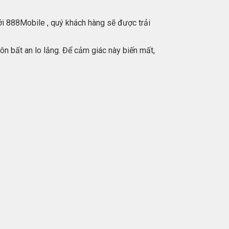
ới 888Mobile , quý khách hàng sẽ được trải
ôn bất an lo lắng. Để cảm giác này biến mất,