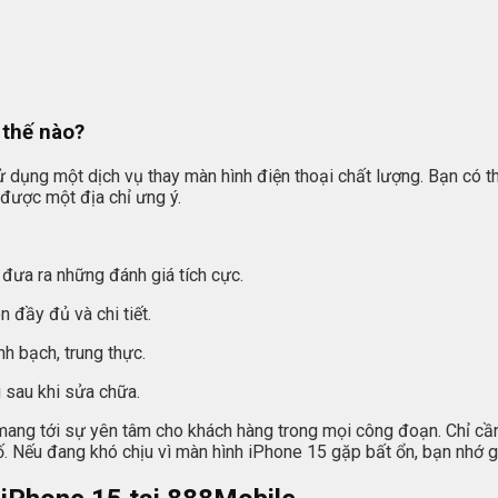
 thế nào?
 dụng một dịch vụ thay màn hình điện thoại chất lượng. Bạn có th
được một địa chỉ ưng ý.
 đưa ra những đánh giá tích cực.
 đầy đủ và chi tiết.
nh bạch, trung thực.
 sau khi sửa chữa.
 mang tới sự yên tâm cho khách hàng trong mọi công đoạn. Chỉ cầ
ố. Nếu đang khó chịu vì màn hình iPhone 15 gặp bất ổn, bạn nhớ g