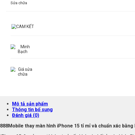
Sửa chữa
Mô tả sản phẩm
Thông tin bổ sung
Đánh giá (0)
888Mobile thay màn hình iPhone 15 tỉ mỉ và chuẩn xác bằng l