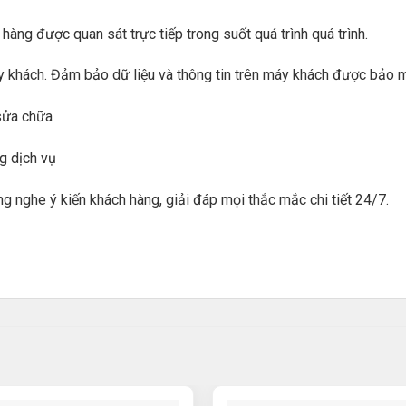
àng được quan sát trực tiếp trong suốt quá trình quá trình.
y khách. Đảm bảo dữ liệu và thông tin trên máy khách được bảo 
 sửa chữa
g dịch vụ
lắng nghe ý kiến khách hàng, giải đáp mọi thắc mắc chi tiết 24/7.