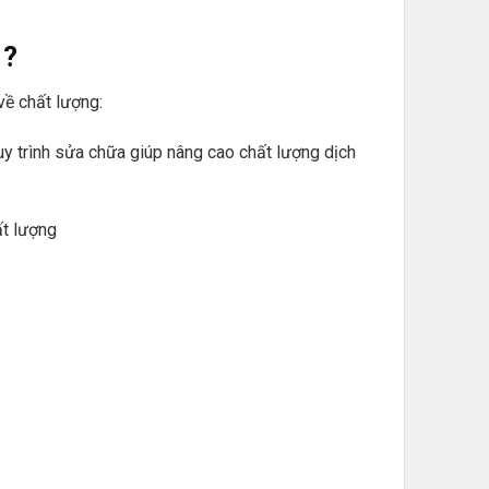
e
?
về chất lượng:
uy trình sửa chữa giúp nâng cao chất lượng dịch
ất lượng