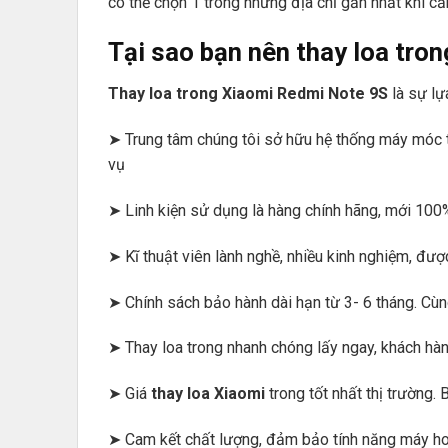
có thể chọn 1 trong những địa chỉ gần nhất khi cần
Tại sao bạn nên thay loa tro
Thay loa trong Xiaomi Redmi Note 9S
là sự lự
➤ Trung tâm chúng tôi sở hữu hệ thống máy móc tr
vụ
➤ Linh kiện sử dụng là hàng chính hãng, mới 100
➤ Kĩ thuật viên lành nghề, nhiều kinh nghiệm, đư
➤ Chính sách bảo hành dài hạn từ 3- 6 tháng. Cù
➤ Thay loa trong nhanh chóng lấy ngay, khách hàng
➤ Giá
thay loa Xiaomi
trong tốt nhất thị trường.
➤ Cam kết chất lượng, đảm bảo tính năng máy ho