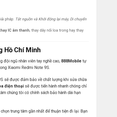
iải pháp:
Tắt nguồn và Khởi động lại máy, Di chuyển
thay IC âm thanh
, thay dây nối loa trong hay thay
ng Hồ Chí Minh
ng đội ngũ nhân viên tay nghề cao,
888Mobile
tự
trong Xiaomi Redmi Note 9S.
te 9S sẽ được đảm bảo về chất lượng khi sửa chữa
oa điện thoại
sẽ được tiến hành nhanh chóng chỉ
 tâm chúng tôi có chính sách bảo hành dài hạn
chọn trung tâm gần nhất để thuận tiện đi lại. Bạn