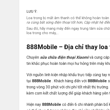
LƯU Ý:
Loa trong bị mất âm thanh có thể không hoàn toàn là 
ra cùng bắt sóng điện thoại tốt hơn, Cập nhật hệ điề
Sau đó, hãy mang máy đến ngay trung tâm sửa chữa
loa trong cho máy,…
888Mobile
– Địa chỉ thay lo
Chuyên
sửa chữa điện thoại Xiaomi
và cung cáp 
tin khắc phục hoàn toàn mọi hư hỏng trên máy kh
Với nguồn linh kiện nhập khẩu trực tiếp cùng tay
tại
888Mobile
. Khách hàng đến với
888Mobile
s
trong vòng 30 phút với chi phí tốt nhất thị trườn
kèm csm kết chất lượng để giúp khách hàng yên 
Hiện nay
888Mobile
có đến 6 chi nhánh phân bố k