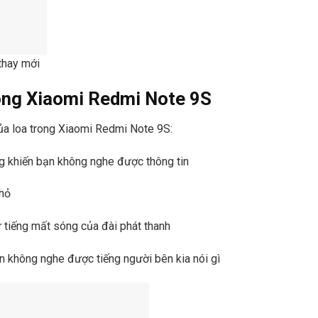
thay mới
rong Xiaomi Redmi Note 9S
ủa loa trong Xiaomi Redmi Note 9S:
ng khiến bạn không nghe được thông tin
nhỏ
ư tiếng mất sóng của đài phát thanh
n không nghe được tiếng người bên kia nói gì