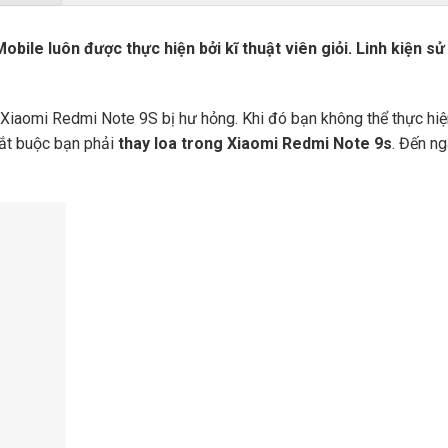
Mobile
luôn được thực hiện bởi kĩ thuật viên giỏi. Linh kiện s
 Xiaomi Redmi Note 9S bị hư hỏng. Khi đó bạn không thể thực hiệ
bắt buộc bạn phải
thay loa trong Xiaomi Redmi Note 9s
. Đến n