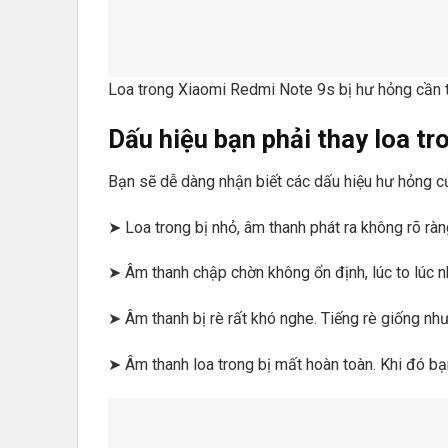
Loa trong Xiaomi Redmi Note 9s bị hư hỏng cần 
Dấu hiệu bạn phải thay loa t
Bạn sẽ dễ dàng nhận biết các dấu hiệu hư hỏng c
➤ Loa trong bị nhỏ, âm thanh phát ra không rõ rà
➤ Âm thanh chập chờn không ổn định, lúc to lúc 
➤ Âm thanh bị rè rất khó nghe. Tiếng rè giống nh
➤ Âm thanh loa trong bị mất hoàn toàn. Khi đó bạ