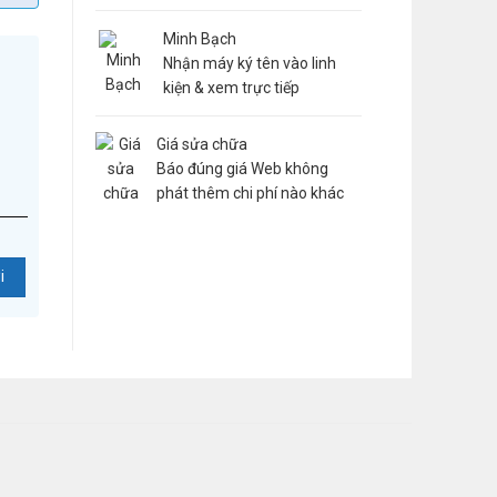
Minh Bạch
Nhận máy ký tên vào linh
kiện & xem trực tiếp
Giá sửa chữa
Báo đúng giá Web không
phát thêm chi phí nào khác