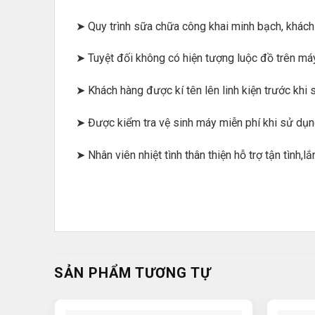
➤ Quy trình sữa chữa công khai minh bạch, khách h
➤ Tuyệt đối không có hiện tượng luộc đồ trên má
➤ Khách hàng được kí tên lên linh kiện trước khi
➤ Được kiểm tra vệ sinh máy miễn phí khi sử dụn
➤ Nhân viên nhiệt tình thân thiện hỗ trợ tận tình,
SẢN PHẨM TƯƠNG TỰ