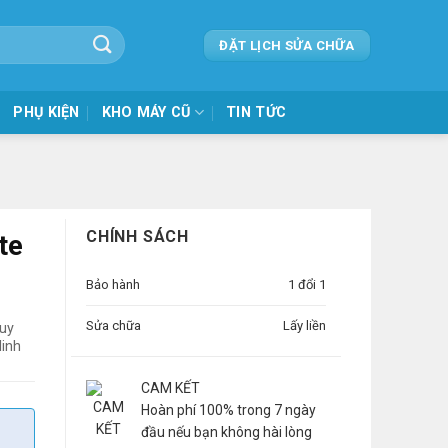
ĐẶT LỊCH SỬA CHỮA
PHỤ KIỆN
KHO MÁY CŨ
TIN TỨC
CHÍNH SÁCH
te
Bảo hành
1 đổi 1
Sửa chữa
Lấy liền
quy
linh
CAM KẾT
Hoàn phí 100% trong 7 ngày
đầu nếu bạn không hài lòng