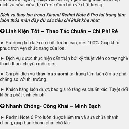
dịch vụ sửa chữa đều được đảm bảo về chất lượng.
Dịch vụ thay loa trong Xiaomi Redmi Note 6 Pro tại trung tâm
luôn thỏa mãn đầy đủ các tiêu chí khắt khe như:
✪ Linh Kiện Tốt – Thao Tác Chuẩn – Chi Phí Rẻ
► Sử dụng linh kiện có chất lượng cao, mới 100%. Giúp khôi
phục trọn vẹn chức năng của loa .
► Dịch vụ được thực hiện cẩn thận bởi kỹ thuật viên có tay nghề
thành thạo, chuyên môn giỏi.
► Chi phí dịch vụ
thay loa xiaomi
tại trung tâm luôn ở mức phải
chăng so với thị trường.
► Khách hàng luôn được báo giá rõ ràng và chuẩn xác. Tuyệt đối
không phát sinh chi phí.
✪ Nhanh Chóng- Công Khai – Minh Bạch
► Redmi Note 6 Pro luôn được kiểm tra và sửa chữa nhanh
chóng, giúp bạn không phải chờ lâu.