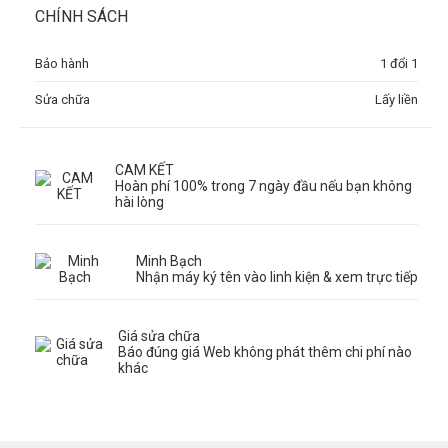
CHÍNH SÁCH
Bảo hành
1 đổi 1
Sửa chữa
Lấy liền
CAM KẾT
Hoàn phí 100% trong 7 ngày đầu nếu bạn không
hài lòng
Minh Bạch
Nhận máy ký tên vào linh kiện & xem trực tiếp
Giá sửa chữa
Báo đúng giá Web không phát thêm chi phí nào
khác