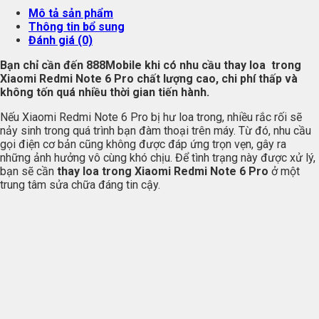
Mô tả sản phẩm
Thông tin bổ sung
Đánh giá (0)
Bạn chỉ cần đến
888Mobile
khi có nhu cầu thay loa trong
Xiaomi Redmi Note 6 Pro chất lượng cao, chi phí thấp và
không tốn quá nhiều thời gian tiến hành.
Nếu Xiaomi Redmi Note 6 Pro bị hư loa trong, nhiều rắc rối sẽ
nảy sinh trong quá trình bạn đàm thoại trên máy. Từ đó, nhu cầu
gọi điện cơ bản cũng không được đáp ứng trọn vẹn, gây ra
những ảnh hưởng vô cùng khó chịu. Để tình trạng này được xử lý,
bạn sẽ cần
thay loa trong Xiaomi Redmi Note 6 Pro
ở một
trung tâm sửa chữa đáng tin cậy.