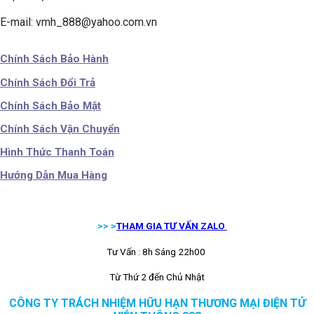
E-mail: vmh_888@yahoo.com.vn
Chính Sách Bảo Hành
Chính Sách Đổi Trả
Chính Sách Bảo Mật
Chính Sách Vận Chuyển
Hình Thức Thanh Toán
Hướng Dẫn Mua Hàng
>> >
THAM GIA TƯ VẤN ZALO
Tư Vấn : 8h Sáng 22h00
Từ Thứ 2 đến Chủ Nhật
CÔNG TY TRÁCH NHIỆM HỮU HẠN THƯƠNG MẠI ĐIỆN TỬ