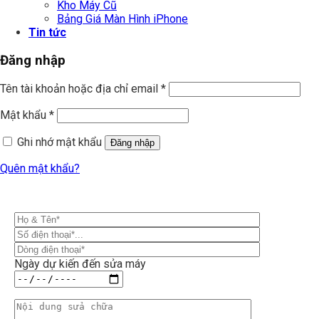
Kho Máy Cũ
Bảng Giá Màn Hình iPhone
Tin tức
Đăng nhập
Tên tài khoản hoặc địa chỉ email
*
Mật khẩu
*
Ghi nhớ mật khẩu
Đăng nhập
Quên mật khẩu?
Ngày dự kiến đến sửa máy