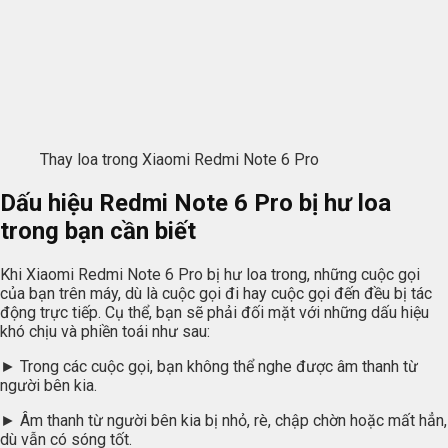
Thay loa trong Xiaomi Redmi Note 6 Pro
Dấu hiệu Redmi Note 6 Pro bị hư loa
trong bạn cần biết
Khi Xiaomi Redmi Note 6 Pro bị hư loa trong, những cuộc gọi
của bạn trên máy, dù là cuộc gọi đi hay cuộc gọi đến đều bị tác
động trực tiếp. Cụ thể, bạn sẽ phải đối mặt với những dấu hiệu
khó chịu và phiền toái như sau:
► Trong các cuộc gọi, bạn không thể nghe được âm thanh từ
người bên kia.
► Âm thanh từ người bên kia bị nhỏ, rè, chập chờn hoặc mất hẳn,
dù vẫn có sóng tốt.