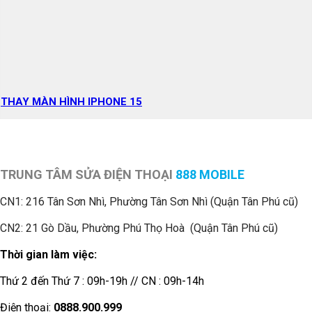
THAY MÀN HÌNH IPHONE 15
TRUNG TÂM SỬA ĐIỆN THOẠI
888 MOBILE
CN1:
216 Tân Sơn Nhì, Phường Tân Sơn Nhì (Quận Tân Phú cũ)
CN2: 21 Gò Dầu, Phường Phú Thọ Hoà (Quận Tân Phú cũ)
Thời gian làm việc:
Thứ 2 đến Thứ 7 : 09h-19h // CN : 09h-14h
Điện thoại:
0888.900.999