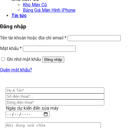
Kho Máy Cũ
Bảng Giá Màn Hình iPhone
Tin tức
Đăng nhập
Tên tài khoản hoặc địa chỉ email
*
Mật khẩu
*
Ghi nhớ mật khẩu
Đăng nhập
Quên mật khẩu?
Ngày dự kiến đến sửa máy