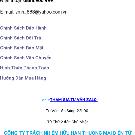
Điện thoại:
0888.900.999
E-mail: vmh_888@yahoo.com.vn
Chính Sách Bảo Hành
Chính Sách Đổi Trả
Chính Sách Bảo Mật
Chính Sách Vận Chuyển
Hình Thức Thanh Toán
Hướng Dẫn Mua Hàng
>> >
THAM GIA TƯ VẤN ZALO
Tư Vấn : 8h Sáng 22h00
Từ Thứ 2 đến Chủ Nhật
CÔNG TY TRÁCH NHIỆM HỮU HẠN THƯƠNG MẠI ĐIỆN TỬ