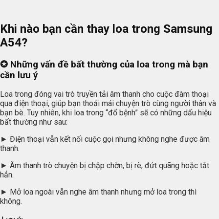
Khi nào bạn cần thay loa trong Samsung
A54?
✪
Những vấn đề bất thường của loa trong mà bạn
cần lưu ý
Loa trong đóng vai trò truyền tải âm thanh cho cuộc đàm thoại
qua điện thoại, giúp bạn thoải mái chuyện trò cùng người thân và
bạn bè. Tuy nhiên, khi loa trong “đổ bệnh” sẽ có những dấu hiệu
bất thường như sau:
► Điện thoại vẫn kết nối cuộc gọi nhưng không nghe được âm
thanh.
► Âm thanh trò chuyện bị chập chờn, bị rè, đứt quãng hoặc tắt
hẳn.
► Mở loa ngoài vẫn nghe âm thanh nhưng mở loa trong thì
không.