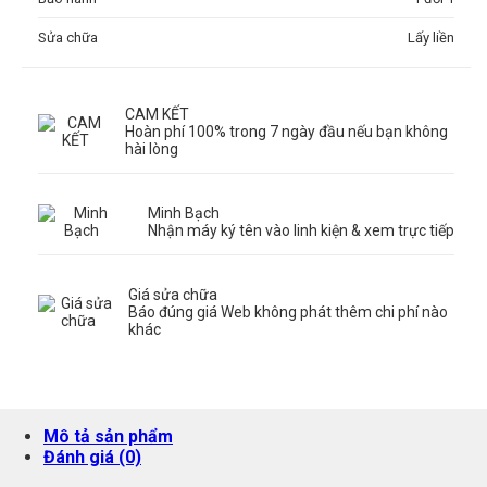
Sửa chữa
Lấy liền
CAM KẾT
Hoàn phí 100% trong 7 ngày đầu nếu bạn không
hài lòng
Minh Bạch
Nhận máy ký tên vào linh kiện & xem trực tiếp
Giá sửa chữa
Báo đúng giá Web không phát thêm chi phí nào
khác
Mô tả sản phẩm
Đánh giá (0)