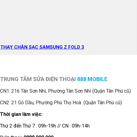
THAY CHÂN SẠC SAMSUNG Z FOLD 3
TRUNG TÂM SỬA ĐIỆN THOẠI
888 MOBILE
CN1:
216 Tân Sơn Nhì, Phường Tân Sơn Nhì (Quận Tân Phú cũ)
CN2: 21 Gò Dầu, Phường Phú Thọ Hoà (Quận Tân Phú cũ)
Thời gian làm việc:
Thứ 2 đến Thứ 7 : 09h-19h // CN : 09h-14h