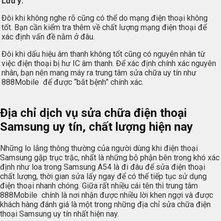
Lưu ý:
Đôi khi không nghe rõ cũng có thể do mạng điện thoại không
tốt. Bạn cần kiểm tra thêm về chất lượng mạng điện thoại để
xác định vấn đề nằm ở đâu.
Đôi khi dấu hiệu âm thanh không tốt cũng có nguyên nhân từ
việc điện thoại bị hư IC âm thanh. Để xác định chính xác nguyên
nhân, bạn nên mang máy ra trung tâm sửa chữa uy tín như
888Mobile để được “bắt bệnh” chính xác.
Địa chỉ dịch vụ sửa chữa điện thoại
Samsung uy tín, chất lượng hiện nay
Những lo lắng thông thường của người dùng khi điện thoại
Samsung gặp trục trặc, nhất là những bộ phận bên trong khó xác
định như loa trong Samsung A54 là đi đâu để sửa điện thoại
chất lượng, thời gian sửa lấy ngay để có thể tiếp tục sử dụng
điện thoại nhanh chóng. Giữa rất nhiều cái tên thì trung tâm
888Mobile chính là nơi nhận được nhiều lời khen ngợi và được
khách hàng đánh giá là một trong những địa chỉ sửa chữa điện
thoại Samsung uy tín nhất hiện nay.