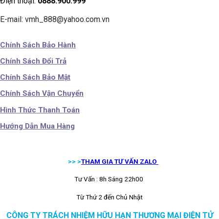
Điện thoại:
0888.900.999
E-mail: vmh_888@yahoo.com.vn
Chính Sách Bảo Hành
Chính Sách Đổi Trả
Chính Sách Bảo Mật
Chính Sách Vận Chuyển
Hình Thức Thanh Toán
Hướng Dẫn Mua Hàng
>> >
THAM GIA TƯ VẤN ZALO
Tư Vấn : 8h Sáng 22h00
Từ Thứ 2 đến Chủ Nhật
CÔNG TY TRÁCH NHIỆM HỮU HẠN THƯƠNG MẠI ĐIỆN TỬ