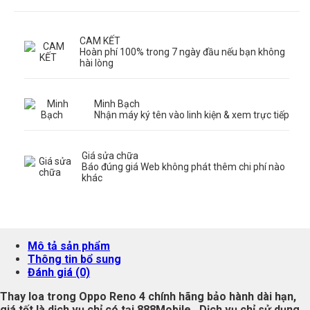
CAM KẾT
Hoàn phí 100% trong 7 ngày đầu nếu bạn không
hài lòng
Minh Bạch
Nhận máy ký tên vào linh kiện & xem trực tiếp
Giá sửa chữa
Báo đúng giá Web không phát thêm chi phí nào
khác
Mô tả sản phẩm
Thông tin bổ sung
Đánh giá (0)
Thay loa trong Oppo Reno 4 chính hãng bảo hành dài hạn,
giá tốt là dịch vụ chỉ có tại
888Mobile
. Dịch vụ chỉ sử dụng