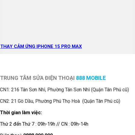
THAY CẢM ỨNG IPHONE 15 PRO MAX
TRUNG TÂM SỬA ĐIỆN THOẠI
888 MOBILE
CN1:
216 Tân Sơn Nhì, Phường Tân Sơn Nhì (Quận Tân Phú cũ)
CN2: 21 Gò Dầu, Phường Phú Thọ Hoà (Quận Tân Phú cũ)
Thời gian làm việc:
Thứ 2 đến Thứ 7 : 09h-19h // CN : 09h-14h