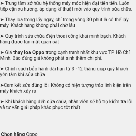
➤ Trung tâm sở hữu hệ thống máy móc hiện đại tiên tiến. Luôn
tiếp cận xu hướng, áp dụng kĩ thuật mới vào quy trình sửa chữa.
➤ Thay loa trong lấy ngay, chỉ trong vòng 30 phút là có thể lấy
máy. Khách hàng không phải chờ lâu
➤ Quy trình sửa chữa điện thoại công khai minh bạch. Khách
hàng được tận mắt quan sát
➤ Giá
thay loa Oppo
trong cạnh tranh nhất khu vực TP Hồ Chí
Minh. Báo đúng giá không phát sinh thêm chi phí.
➤ Chính sách bảo hành dài hạn từ 3 -12 tháng giúp quý khách
yên tâm khi sửa chữa
➤Cam kết sửa đúng lỗi. Không có hiện tượng tráo linh kiện trên
máy khách xảy ra
➤ Khi khách hàng đến sửa chữa, nhân viên sẽ hỗ trợ kiểm tra lỗi
và tư vấn giải pháp khắc phục tốt nhất
Chọn hãng
Oppo