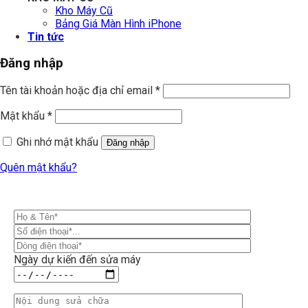
Kho Máy Cũ
Bảng Giá Màn Hình iPhone
Tin tức
Đăng nhập
Tên tài khoản hoặc địa chỉ email
*
Mật khẩu
*
Ghi nhớ mật khẩu
Đăng nhập
Quên mật khẩu?
Ngày dự kiến đến sửa máy