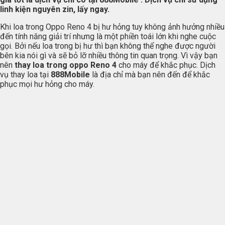
linh kiện nguyên zin, lấy ngay.
Khi loa trong Oppo Reno 4 bị hư hỏng tuy không ảnh hưởng nhiều
đến tính năng giải trí nhưng là một phiền toái lớn khi nghe cuộc
gọi. Bởi nếu loa trong bị hư thì bạn không thể nghe được người
bên kia nói gì và sẽ bỏ lỡ nhiều thông tin quan trọng. Vì vậy bạn
nên
thay loa trong oppo Reno 4
cho máy để khắc phục. Dịch
vụ thay loa tại
888Mobile
là địa chỉ mà bạn nên đến để khắc
phục mọi hư hỏng cho máy.