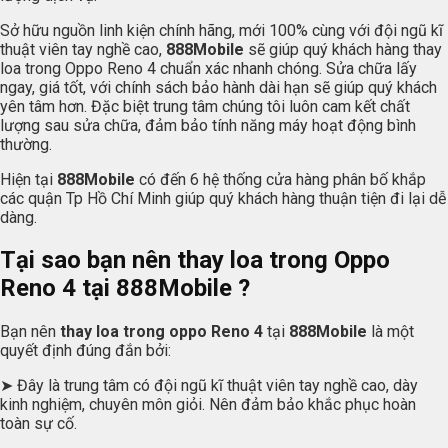
Sở hữu nguồn linh kiện chính hãng, mới 100% cùng với đội ngũ kĩ
thuật viên tay nghề cao,
888Mobile
sẽ giúp quý khách hàng thay
loa trong Oppo Reno 4 chuẩn xác nhanh chóng. Sửa chữa lấy
ngay, giá tốt, với chính sách bảo hành dài hạn sẽ giúp quý khách
yên tâm hơn. Đặc biệt trung tâm chúng tôi luôn cam kết chất
lượng sau sửa chữa, đảm bảo tính năng máy hoạt động bình
thường.
Hiện tại
888Mobile
có đến 6 hệ thống cửa hàng phân bố khắp
các quận Tp Hồ Chí Minh giúp quý khách hàng thuận tiện đi lại dễ
dàng.
Tại sao bạn nên thay loa trong Oppo
Reno 4 tại
888Mobile
?
Bạn nên
thay loa trong oppo Reno 4
tại
888Mobile
là một
quyết định đúng đắn bởi:
➤ Đây là trung tâm có đội ngũ kĩ thuật viên tay nghề cao, dày
kinh nghiệm, chuyên môn giỏi. Nên đảm bảo khắc phục hoàn
toàn sự cố.