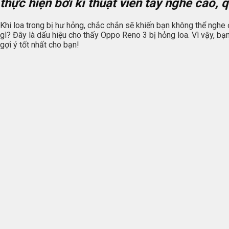
thực hiện bởi kĩ thuật viên tay nghề cao, 
Khi loa trong bị hư hỏng, chắc chắn sẽ khiến bạn không thể nghe
gì? Đây là dấu hiệu cho thấy Oppo Reno 3 bị hỏng loa. Vì vậy, bạ
gợi ý tốt nhất cho bạn!