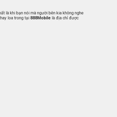
hất là khi bạn nói mà người bên kia không nghe
thay loa trong tại
888Mobile
là địa chỉ được