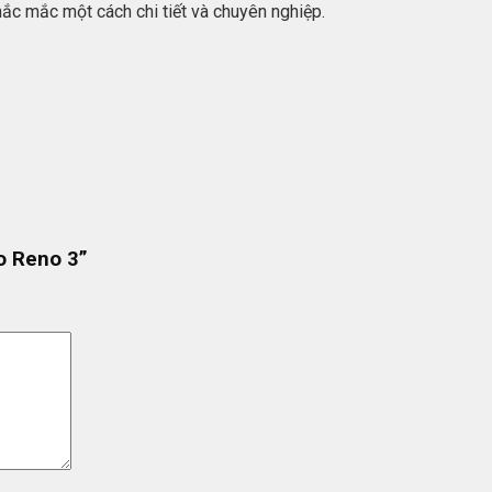
thắc mắc một cách chi tiết và chuyên nghiệp.
o Reno 3”