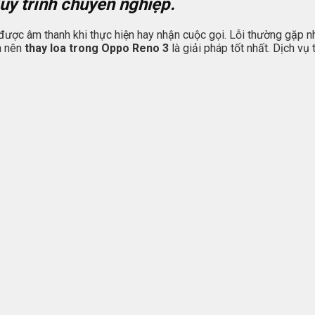
quy trình chuyên nghiệp.
 được âm thanh khi thực hiện hay nhận cuộc gọi. Lỗi thường gặp n
n nên
thay loa trong Oppo Reno 3
là giải pháp tốt nhất. Dịch vụ 