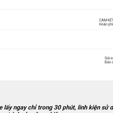
CAM KẾ
Hoàn phí
Giá 
Báo 
le
lấy ngay chỉ trong 30 phút, linh kiện sử