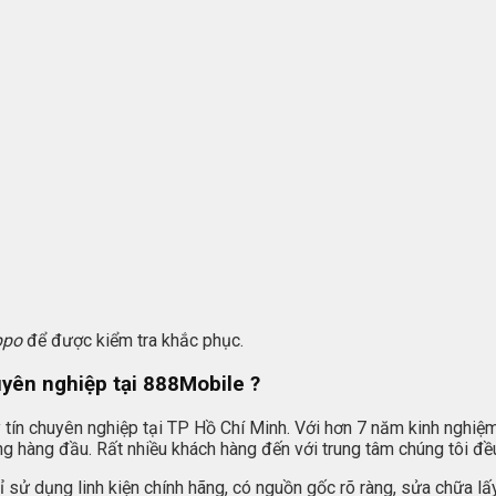
ppo
để được kiểm tra khắc phục.
uyên nghiệp tại
888Mobile
?
 tín chuyên nghiệp tại TP Hồ Chí Minh. Với hơn 7 năm kinh nghiệm 
g hàng đầu. Rất nhiều khách hàng đến với trung tâm chúng tôi đề
hỉ sử dụng linh kiện chính hãng, có nguồn gốc rõ ràng, sửa chữa lấy 