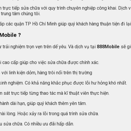
 trực tiếp sửa chữa với quy trình chuyên nghiệp công khai. Dịch v
 trung tâm chúng tôi.
ắp các quận TP Hồ Chí Minh giúp quý khách hàng thuận tiện đi lại
Mobile
?
trải nghiệm trọn vẹn trên dế yêu. Và dịch vụ tại
888Mobile
sẽ g
ại cao cấp giúp cho việc sửa chữa được chính xác.
i linh kiện dỏm, hàng trôi nổi trên thị trường
 kinh nghiệm. Có khả năng khắc phục được lỗi hư hỏng khó nhất.
át trực tiếp từng thao tác mà kĩ thuật viên thực hiện.
ành dài hạn, giúp quý khách thêm yên tâm.
ài lòng. Hoặc xảy ra lỗi trong quá trình sửa chữa.
sau sửa chữa. Có nhiều ưu đãi hấp dẫn.