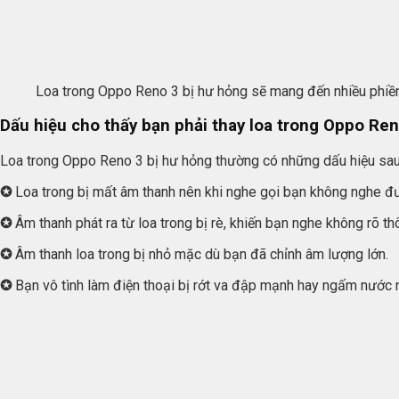
Loa trong Oppo Reno 3 bị hư hỏng sẽ mang đến nhiều phiền
Dấu hiệu cho thấy bạn phải thay loa trong Oppo Re
Loa trong Oppo Reno 3 bị hư hỏng thường có những dấu hiệu sau
✪
Loa trong bị mất âm thanh nên khi nghe gọi bạn không nghe đư
✪
Âm thanh phát ra từ loa trong bị rè, khiến bạn nghe không rõ th
✪
Âm thanh loa trong bị nhỏ mặc dù bạn đã chỉnh âm lượng lớn.
✪
Bạn vô tình làm điện thoại bị rớt va đập mạnh hay ngấm nước n