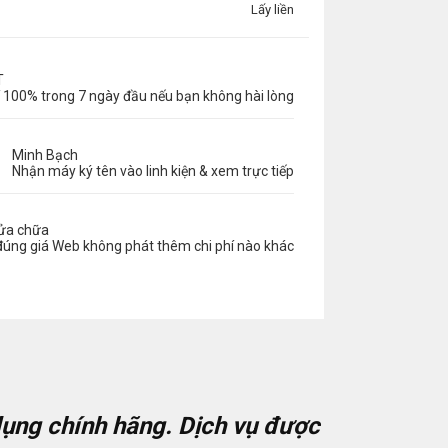
Lấy liền
T
 100% trong 7 ngày đầu nếu bạn không hài lòng
Minh Bạch
Nhận máy ký tên vào linh kiện & xem trực tiếp
sửa chữa
đúng giá Web không phát thêm chi phí nào khác
 dụng chính hãng. Dịch vụ được