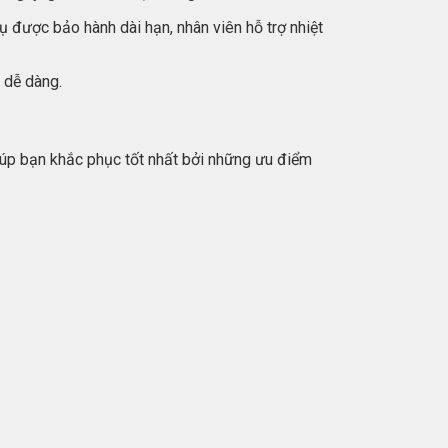
ụ được bảo hành dài hạn, nhân viên hỗ trợ nhiệt
 dễ dàng.
iúp bạn khắc phục tốt nhất bởi những ưu điểm