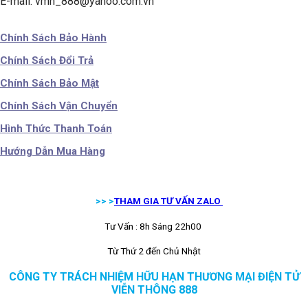
E-mail: vmh_888@yahoo.com.vn
Chính Sách Bảo Hành
Chính Sách Đổi Trả
Chính Sách Bảo Mật
Chính Sách Vận Chuyển
Hình Thức Thanh Toán
Hướng Dẫn Mua Hàng
>> >
THAM GIA TƯ VẤN ZALO
Tư Vấn : 8h Sáng 22h00
Từ Thứ 2 đến Chủ Nhật
CÔNG TY TRÁCH NHIỆM HỮU HẠN THƯƠNG MẠI ĐIỆN TỬ
VIỄN THÔNG 888