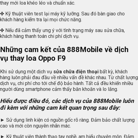
thay mới loa khéo léo và chuẩn xác.
✤ Kỹ thuật viên test lại máy kỹ lưỡng. Sau đó bàn giao cho
khách hàng kiểm tra lại mọi chức năng.
✤ Nếu đã cảm thấy ưng ý với tình trạng máy sau sửa chữa,
khách hàng thanh toán chi phí dịch vụ.
Những cam kết của 888Mobile về dịch
vụ thay loa Oppo F9
Khi sử dụng một dịch vụ
sửa chữa điện thoại
bất kỳ, khách
hàng luôn phải đau đầu về nhiều vấn đề khác nhau. Từ chất lượng
dịch vụ, chi phí cho tới chế độ bảo hành. Tất cả đều khiến nhiều
người dùng smartphone cảm thấy băn khoăn và lo lắng.
Hiểu được điều đó, các dịch vụ của 888Mobile luôn
đi kèm với những cam kết quan trọng sau đây:
► Sử dụng linh kiện có nguồn gốc rõ ràng. Đảm bảo chất lượng
cao và mới còn nguyên nhãn mác.
► Kỹ thuật viên thành thạo tay nghề, am hiểu chuyên môn. Đảm