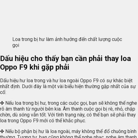
Loa trong bị hư làm ảnh hưởng đến chất lượng cuộc
gọi
Dấu hiệu cho thấy bạn cần phải thay loa
Oppo F9 khi gặp phải
Dấu hiệu hư loa trong và hư loa ngoài Oppo F9 có sự khác biệt
nhất định. Dưới đây là một vài biểu hiện thường gặp nhất của sự
cố:
✤ Nếu loa trong bị hư, trong các cuộc gọi, bạn sẽ không thể nghe
rõ âm thanh từ người bên kia. Âm thanh cuộc gọi bị rè, nhỏ, chập
chờn, dù sóng vẫn tốt. Với tình trạng này, có thể bạn sẽ phải thay
loa trong Oppo F9 mới có thể khắc phục.
✤ Nếu bộ phận bị hư là loa ngoài, máy không thể đổ chuông bình
thường. Tương tự, bạn cũng không thể nghe nhạc, nghe âm thanh