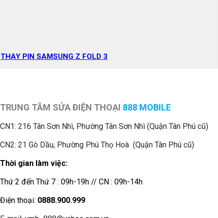
THAY PIN SAMSUNG Z FOLD 3
TRUNG TÂM SỬA ĐIỆN THOẠI
888 MOBILE
CN1:
216 Tân Sơn Nhì, Phường Tân Sơn Nhì (Quận Tân Phú cũ)
CN2: 21 Gò Dầu, Phường Phú Thọ Hoà (Quận Tân Phú cũ)
Thời gian làm việc:
Thứ 2 đến Thứ 7 : 09h-19h // CN : 09h-14h
Điện thoại:
0888.900.999