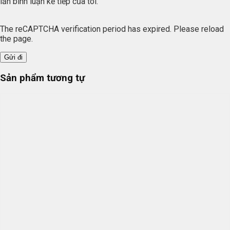
lần bình luận kế tiếp của tôi.
The reCAPTCHA verification period has expired. Please reload
the page.
Sản phẩm tương tự