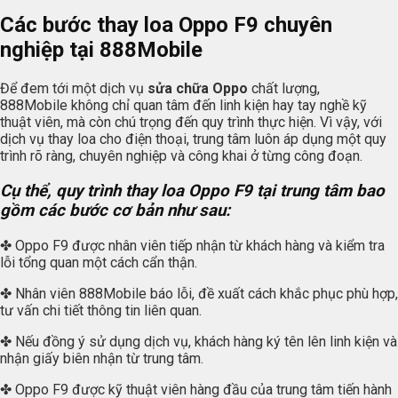
Các bước thay loa Oppo F9 chuyên
nghiệp tại 888Mobile
Để đem tới một dịch vụ
sửa chữa Oppo
chất lượng,
888Mobile không chỉ quan tâm đến linh kiện hay tay nghề kỹ
thuật viên, mà còn chú trọng đến quy trình thực hiện. Vì vậy, với
dịch vụ thay loa cho điện thoại, trung tâm luôn áp dụng một quy
trình rõ ràng, chuyên nghiệp và công khai ở từng công đoạn.
Cụ thể, quy trình thay loa Oppo F9 tại trung tâm bao
gồm các bước cơ bản như sau:
✤ Oppo F9 được nhân viên tiếp nhận từ khách hàng và kiểm tra
lỗi tổng quan một cách cẩn thận.
✤ Nhân viên 888Mobile báo lỗi, đề xuất cách khắc phục phù hợp,
tư vấn chi tiết thông tin liên quan.
✤ Nếu đồng ý sử dụng dịch vụ, khách hàng ký tên lên linh kiện và
nhận giấy biên nhận từ trung tâm.
✤ Oppo F9 được kỹ thuật viên hàng đầu của trung tâm tiến hành