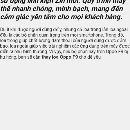
sử dụng linh kiện Zin mới. Quy trình thay
thế nhanh chóng, minh bạch, mang đến
cảm giác yên tâm cho mọi khách hàng.
Dù ít khi được người dùng để ý, nhưng cả loa trong lẫn loa ngoài
đều là các bộ phận quan trọng trên mọi smartphone. Trong đó,
loa trong giúp chất lượng đàm thoại của người dùng được đảm
bảo, loa ngoài giúp việc trải nghiệm các ứng dụng trên máy được
diễn ra như bình thường. Vì vậy, nếu bộ phận này trên Oppo F9 bị
hư hỏng, bạn sẽ cần
thay loa Oppo F9
cho dế yêu.