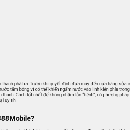
âm thanh phát ra. Trước khi quyết định đưa máy đến cửa hàng sửa 
ớc tăm bông vì có thể khiến ngấm nước vào linh kiện phía trong
âm thanh. Cách tốt nhất để không nhầm lẫn “bệnh”, có phương phá
i uy tín.
 888Mobile?