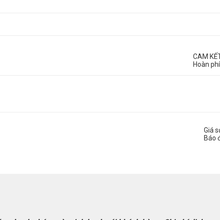
CAM KẾ
Hoàn phí
Giá 
Báo 