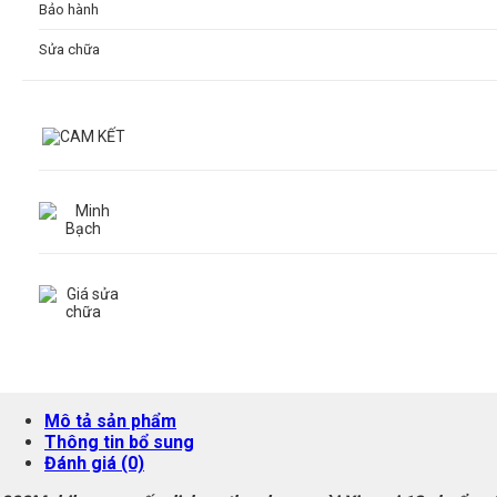
Bảo hành
Sửa chữa
Mô tả sản phẩm
Thông tin bổ sung
Đánh giá (0)