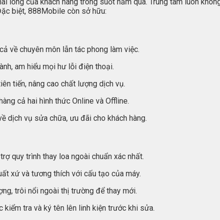
i lòng của khách hàng trong suốt năm qua. Trung tâm luôn không 
Đặc biệt, 888Mobile còn sở hữu:
cả về chuyên môn lẫn tác phong làm việc.
nh, am hiểu mọi hư lỗi điện thoại.
ên tiến, nâng cao chất lượng dịch vụ.
hàng cả hai hình thức Online và Offline.
về dịch vụ sửa chữa, ưu đãi cho khách hàng.
ợ quy trình thay loa ngoài chuẩn xác nhất.
ất xứ và tương thích với cấu tạo của máy.
ng, trôi nổi ngoài thị trường để thay mới.
kiểm tra và ký tên lên linh kiện trước khi sửa.