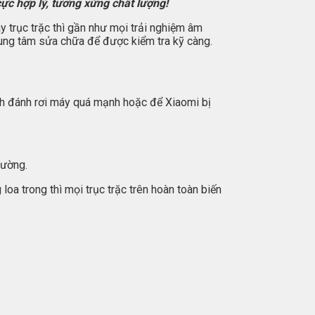
ực hợp lý, tương xứng chất lượng!
y trục trặc thì gần như mọi trải nghiệm âm
rung tâm sửa chữa để được kiểm tra kỹ càng.
ình đánh rơi máy quá mạnh hoặc để Xiaomi bị
hường.
oa trong thì mọi trục trặc trên hoàn toàn biến