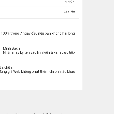
1 đổi 1
Lấy liền
T
 100% trong 7 ngày đầu nếu bạn không hài lòng
Minh Bạch
Nhận máy ký tên vào linh kiện & xem trực tiếp
sửa chữa
đúng giá Web không phát thêm chi phí nào khác