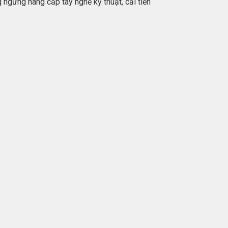
ngừng nâng cấp tay nghề kỹ thuật, cải tiến