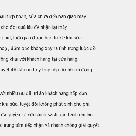
hâu tiếp nhận, sửa chữa đến bàn giao máy.
chờ đợi quá lâu để nhận lại máy.
phút, thời gian được báo trước khi sửa.
hoại, đảm bảo không xảy ra tình trạng luộc đồ.
ng khai với khách hàng tại cửa hàng.
tuyệt đối không tự ý truy cập dữ liệu di động.
ới nhiều ưu đãi tri ân khách hàng hấp dẫn.
 khi sửa, tuyệt đối không phát sinh phụ phí.
a quyền lợi với chính sách bảo hành dài lâu.
 trung tâm tiếp nhận và nhanh chóng giải quyết.