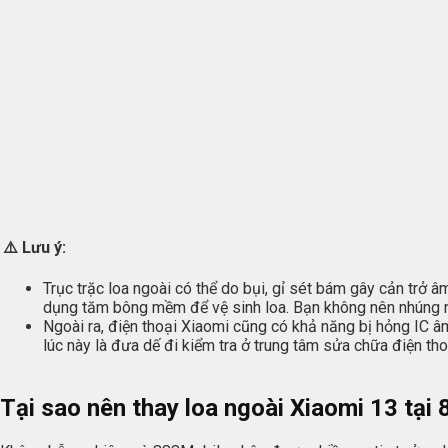
⚠️
Lưu ý:
Trục trặc loa ngoài có thể do bụi, gỉ sét bám gây cản trở 
dụng tăm bông mềm để vệ sinh loa. Bạn không nên nhúng nư
Ngoài ra, điện thoại Xiaomi cũng có khả năng bị hỏng IC 
lúc này là đưa dế đi kiểm tra ở trung tâm sửa chữa điện thoạ
Tại sao nên thay loa ngoài Xiaomi 13 tại