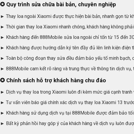
✪
Quy trình sửa chữa bài bản, chuyên nghiệp
►
Thay loa ngoài Xiaomi được thực hiện bài bản, nhanh gọn từ k
►
Thời gian thay loa Xiaomi nhanh chóng, khách hàng không phải 
►
Khách hàng đến 888Mobile sửa loa ngoài chỉ tốn từ 15 đến 30 
►
Khách hàng được hướng dẫn ký tên đầy đủ lên linh kiện điện t
►
Toàn bộ công đoạn thay sửa đều đảm bảo yếu tố minh bạch, cô
►
888Mobile cam kết rõ ràng và trung thực về thông tin dịch vụ, 
✪
Chính sách hỗ trợ khách hàng chu đáo
►
Dịch vụ thay loa trong Xiaomi luôn đi kèm mức giá cạnh tranh v
►
Tư vấn viên báo giá chính xác dịch vụ thay loa Xiaomi 13 trước
►
Khách hàng sử dụng dịch vụ tại 888Mobile được đảm bảo tối đ
►
Bất kỳ phản hồi hay góp ý của khách hàng về dịch vụ luôn được