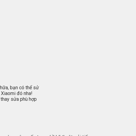
chữa, bạn có thể sử
 Xiaomi đó nha!
p thay sửa phù hợp