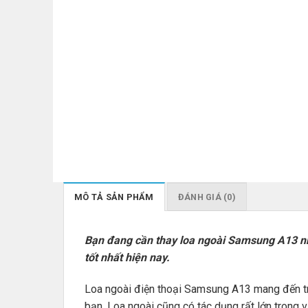
MÔ TẢ SẢN PHẨM
ĐÁNH GIÁ (0)
Bạn đang cần thay loa ngoài Samsung A13 nh
tốt nhất hiện nay.
Loa ngoài điện thoại Samsung A13 mang đến trả
bạn. Loa ngoài cũng có tác dụng rất lớn trong 