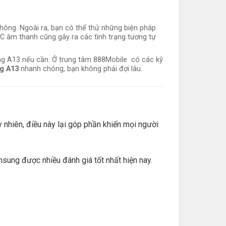
hông. Ngoài ra, bạn có thể thử những biện pháp
IC âm thanh cũng gây ra các tình trạng tương tự
ung A13 nếu cần. Ở trung tâm 888Mobile có các kỹ
g A13
nhanh chóng, bạn không phải đợi lâu.
 nhiên, điều này lại góp phần khiến mọi người
ung được nhiều đánh giá tốt nhất hiện nay.