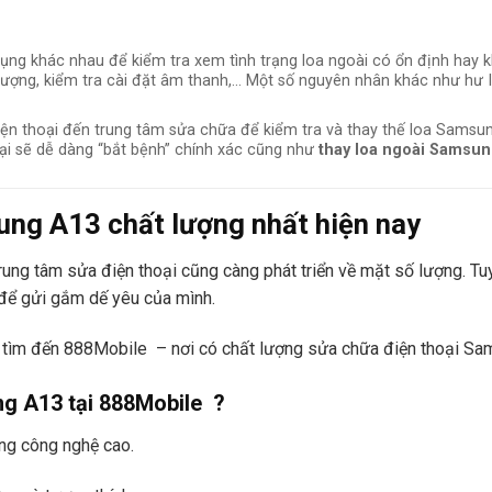
ng khác nhau để kiểm tra xem tình trạng loa ngoài có ổn định hay k
 lượng, kiểm tra cài đặt âm thanh,… Một số nguyên nhân khác như hư 
iện thoại đến trung tâm sửa chữa để kiểm tra và thay thế loa Sams
ại sẽ dễ dàng “bắt bệnh” chính xác cũng như
thay loa ngoài Samsun
ung A13 chất lượng nhất hiện nay
ng tâm sửa điện thoại cũng càng phát triển về mặt số lượng. Tuy
 để gửi gắm dế yêu của mình.
tìm đến 888Mobile – nơi có chất lượng sửa chữa điện thoại Sams
ng A13 tại 888Mobile ?
ng công nghệ cao.