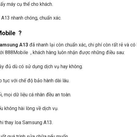
lấy máy cụ thể cho khách.
 A13 nhanh chóng, chuẩn xác.
Mobile ?
 Samsung A13
đã nhanh lại còn chuẩn xác, chi phí còn rất rẻ và có
 với 888Mobile , khách hàng luôn nhận được những điều sau:
ầy đủ dù có sử dụng dịch vụ hay không.
 tục với chế độ bảo hành dài lâu.
 mọi dữ liệu cá nhân đều an toàn.
 không hài lòng về dịch vụ.
khi thay loa Samsung A13.
uốt quá trình sửa chữa nếu muốn.