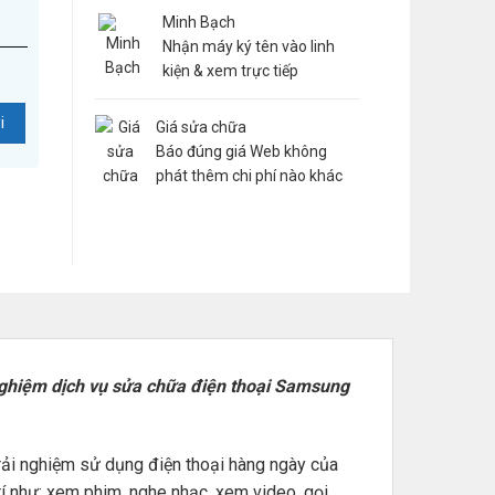
Minh Bạch
Nhận máy ký tên vào linh
kiện & xem trực tiếp
Giá sửa chữa
Báo đúng giá Web không
phát thêm chi phí nào khác
ghiệm dịch vụ sửa chữa điện thoại Samsung
trải nghiệm sử dụng điện thoại hàng ngày của
rí như: xem phim, nghe nhạc, xem video, gọi