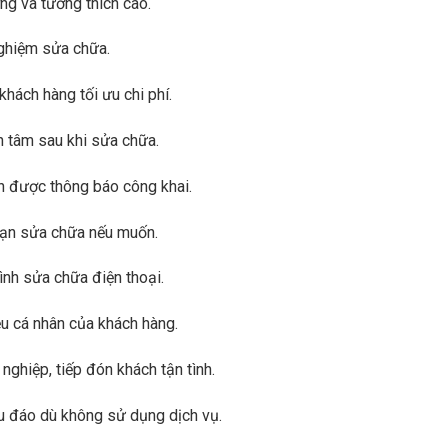
ng và tương thích cao.
nghiệm sửa chữa.
hách hàng tối ưu chi phí.
n tâm sau khi sửa chữa.
n được thông báo công khai.
oạn sửa chữa nếu muốn.
ình sửa chữa điện thoại.
ệu cá nhân của khách hàng.
hiệp, tiếp đón khách tận tình.
u đáo dù không sử dụng dịch vụ.