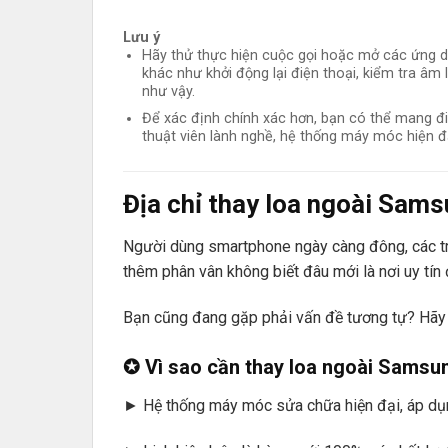
Lưu ý
Hãy thử thực hiện cuộc gọi hoặc mở các ứng dụ
khác như khởi động lại điện thoại, kiểm tra âm
như vậy.
Để xác định chính xác hơn, bạn có thể mang đ
thuật viên lành nghề, hệ thống máy móc hiện đ
Địa chỉ thay loa ngoài Sams
Người dùng smartphone ngày càng đông, các tru
thêm phân vân không biết đâu mới là nơi uy tín
Bạn cũng đang gặp phải vấn đề tương tự? Hãy 
✪ Vì sao cần thay loa ngoài Samsu
► Hệ thống máy móc sửa chữa hiện đại, áp dụ