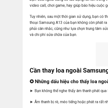
video call, chơi game, hay giúp báo hiệu cuộc g
Tuy nhiên, sau một thời gian sử dụng, bạn có t
thoại Samsung A13 của bạn không còn phát ra 
phải cân nhắc, cũng như lựa chọn trung tâm sửa
và chi phí sửa chữa của bạn.
Cần thay loa ngoài Samsun
✪ Những dấu hiệu cho thấy loa ngoà
► Bạn không thể nghe thấy âm thanh phát qua l
► Âm thanh bị rè, méo tiếng hoặc phát ra rất 