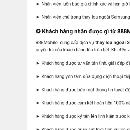
► Nhân viên luôn báo giá chính xác và hẹn giờ 
► Nhân viên chú trọng thay loa ngoài Samsung
✪ Khách hàng nhận được gì từ 888
888Mobile cung cấp dịch vụ
thay loa ngoài
quyền lợi của khách hàng lên trên hết. Khi đến
► Khách hàng được tư vấn tận tình, giải đáp đ
► Khách hàng yên tâm sửa dụng điện thoại tiếp
► Khách hàng được bảo mật thông tin tuyệt đối,
► Khách hàng được cam kết hoàn tiền 100% nếu
► Khách hàng được ký tên lên linh kiện trước 
► Khách hàng được quan sát trực tiếp xuyên s