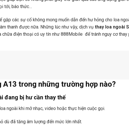
ọi tới, báo thức…
hể gặp các sự cố không mong muốn dẫn đến hư hỏng cho loa ngoài.
âm thanh được nữa. Những lúc như vậy, dịch vụ
thay loa ngoài
 chữa điện thoại có uy tín như 888Mobile để tránh nguy cơ thay p
g A13 trong những trường hợp nào?
i đang bị hư cần thay thế
oa ngoài khi mở nhạc, video hoặc thực hiện cuộc gọi.
nhỏ dù đã tăng âm lượng đến mức lớn nhất.