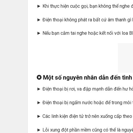
► Khi thực hiện cuộc gọi, bạn không thể nghe đ
► Điện thoại không phát ra bất cứ âm thanh gì 
► Nếu bạn cắm tai nghe hoặc kết nối với loa Bl
✪ Một số nguyên nhân dẫn đến tình 
► Điện thoại bị rơi, va đập mạnh dẫn đến hư hỏ
► Điện thoại bị ngấm nước hoặc để trong môi 
► Các linh kiện điện tử trở nên xuống cấp theo
► Lỗi xung đột phần mềm cũng có thể là nguyê