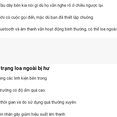
ầu dây bên kia nói gì dù họ vẫn nghe rõ ở chiều ngược lại.
khi có cuộc gọi đến, mặc dù bạn đã thiết lập chuông.
uetooth và âm thanh vẫn hoạt động bình thường, có thể loa ngoài
trạng loa ngoài bị hư
ng các linh kiện bên trong.
trường có độ ẩm quá cao.
 thời gian và do sử dụng quá thường xuyên.
n nhân gây giảm hiệu suất âm thanh.