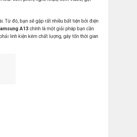
 Từ đó, bạn sẽ gặp rất nhiều bất tiện bởi điện
 Samsung A13
chính là một giải pháp bạn cần
hải linh kiện kém chất lượng, gây tốn thời gian