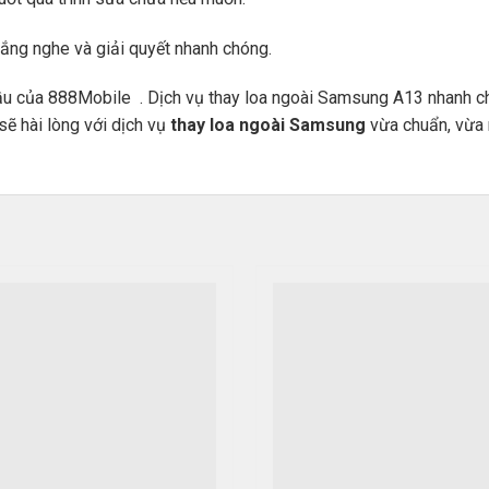
ng nghe và giải quyết nhanh chóng.
đầu của 888Mobile . Dịch vụ thay loa ngoài Samsung A13 nhanh c
ẽ hài lòng với dịch vụ
thay loa ngoài Samsung
vừa chuẩn, vừa n