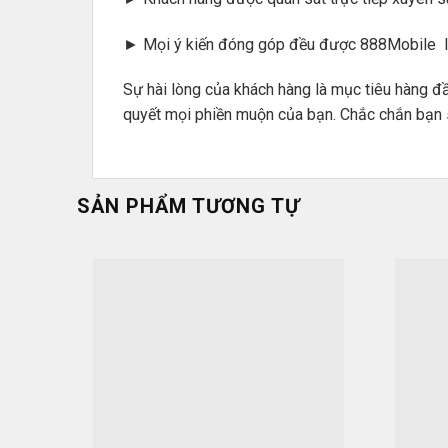
► Mọi ý kiến đóng góp đều được 888Mobile lắ
Sự hài lòng của khách hàng là mục tiêu hàng 
quyết mọi phiền muộn của bạn. Chắc chắn bạn s
SẢN PHẨM TƯƠNG TỰ