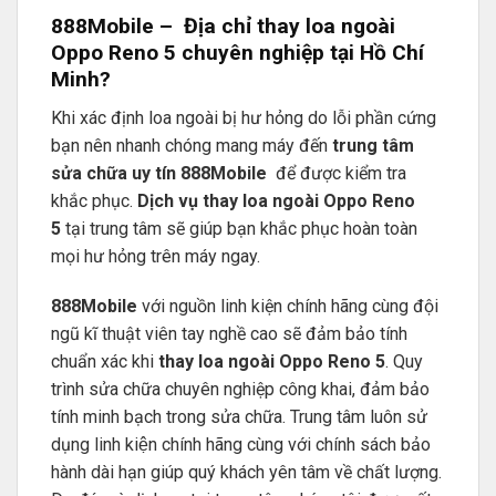
888Mobile
– Địa chỉ thay loa ngoài
Oppo Reno 5 chuyên nghiệp tại Hồ Chí
Minh?
Khi xác định loa ngoài bị hư hỏng do lỗi phần cứng
bạn nên nhanh chóng mang máy đến
trung tâm
sửa chữa uy tín
888Mobile
để được kiểm tra
khắc phục.
Dịch vụ thay loa ngoài Oppo Reno
5
tại trung tâm sẽ giúp bạn khắc phục hoàn toàn
mọi hư hỏng trên máy ngay.
888Mobile
với nguồn linh kiện chính hãng cùng đội
ngũ kĩ thuật viên tay nghề cao sẽ đảm bảo tính
chuẩn xác khi
thay loa ngoài Oppo Reno 5
. Quy
trình sửa chữa chuyên nghiệp công khai, đảm bảo
tính minh bạch trong sửa chữa. Trung tâm luôn sử
dụng linh kiện chính hãng cùng với chính sách bảo
hành dài hạn giúp quý khách yên tâm về chất lượng.