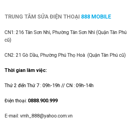
TRUNG TÂM SỬA ĐIỆN THOẠI
888 MOBILE
CN1:
216 Tân Sơn Nhì, Phường Tân Sơn Nhì (Quận Tân Phú
cũ)
CN2: 21 Gò Dầu, Phường Phú Thọ Hoà (Quận Tân Phú cũ)
Thời gian làm việc:
Thứ 2 đến Thứ 7 : 09h-19h // CN : 09h-14h
Điện thoại:
0888.900.999
E-mail: vmh_888@yahoo.com.vn