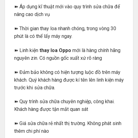
➽ Áp dụng kĩ thuật mới vào quy trình sửa chữa để
nâng cao dịch vụ
➽ Thời gian thay loa nhanh chóng, trong vòng 30
phút là có thể lấy máy ngay.
➽ Linh kiện
thay loa Oppo
mới là hàng chính hãng
nguyên zin. Có nguồn gốc xuất xứ rõ ràng
➽ Đảm bảo không có hiện tượng luộc đồ trên máy
khách. Quý khách hàng được kí tên lên linh kiện máy
trước khi sửa chữa.
➽ Quy trình sửa chữa chuyên nghiệp, công khai.
Khách hàng được tận mắt quan sát
➽ Giá sửa chữa rẻ nhất thị trường. Không phát sinh
thêm chi phí nào