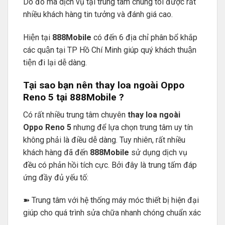
Do đó mà dịch vụ tại trung tâm chúng tôi được rất
nhiều khách hàng tin tưởng và đánh giá cao.
Hiện tại
888Mobile
có đến 6 địa chỉ phân bổ khắp
các quận tại TP Hồ Chí Minh giúp quý khách thuận
tiện đi lại dễ dàng.
Tại sao bạn nên thay loa ngoài Oppo
Reno 5 tại
888Mobile
?
Có rất nhiều trung tâm chuyên
thay loa ngoài
Oppo Reno 5
nhưng để lựa chọn trung tâm uy tín
không phải là điều dễ dàng. Tuy nhiên, rất nhiều
khách hàng đã đến
888Mobile
sử dụng dịch vụ
đều có phản hồi tích cực. Bởi đây là trung tấm đáp
ứng đầy đủ yếu tố:
➽ Trung tâm với hệ thống máy móc thiết bị hiện đại
giúp cho quá trình sửa chữa nhanh chóng chuẩn xác