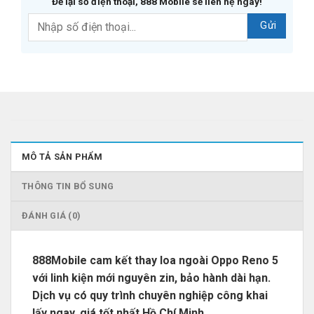
Để lại số điện thoại, 888 Mobile sẽ liên hệ ngay!
MÔ TẢ SẢN PHẨM
THÔNG TIN BỔ SUNG
ĐÁNH GIÁ (0)
888Mobile
cam kết thay loa ngoài Oppo Reno 5
với linh kiện mới nguyên zin, bảo hành dài hạn.
Dịch vụ có quy trình chuyên nghiệp công khai
lấy ngay, giá tốt nhất Hồ Chí Minh.