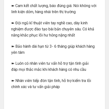
➽ Cam kết chất lượng, báo đúng giá. Nói không với
linh kiện dỏm, hàng nhái trên thị trường
➽ Đội ngũ kĩ thuật viên tay nghề cao, dày kinh
nghiệm được đào tạo bài bản chuyên sâu. Có khả
năng khắc phục lỗi hư hỏng nặng nhất
➽ Bảo hành dài hạn từ 3- 6 tháng giúp khách hàng
yên tâm
➽ Luôn có nhân viên tư vấn hỗ trợ tận tình giải
đáp mọi thắc mắc khi khách hàng có nhu cầu
➽ Nhân viên tiếp đón tận tình, hỗ trợ kiểm tra lỗi
chính xác và tư vấn giải pháp