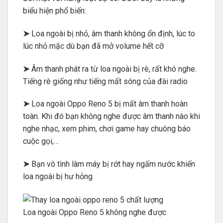
biểu hiện phổ biến:
➤
Loa ngoài bị nhỏ, âm thanh không ổn định, lúc to
lúc nhỏ mặc dù bạn đã mở volume hết cỡ
➤
Âm thanh phát ra từ loa ngoài bị rè, rất khó nghe.
Tiếng rè giống như tiếng mất sóng của đài radio
➤
Loa ngoài Oppo Reno 5 bị mất âm thanh hoàn
toàn. Khi đó bạn không nghe được âm thanh nào khi
nghe nhạc, xem phim, chơi game hay chuông báo
cuộc gọi,…
➤
Bạn vô tình làm máy bị rớt hay ngấm nước khiến
loa ngoài bị hư hỏng
Loa ngoài Oppo Reno 5 không nghe được