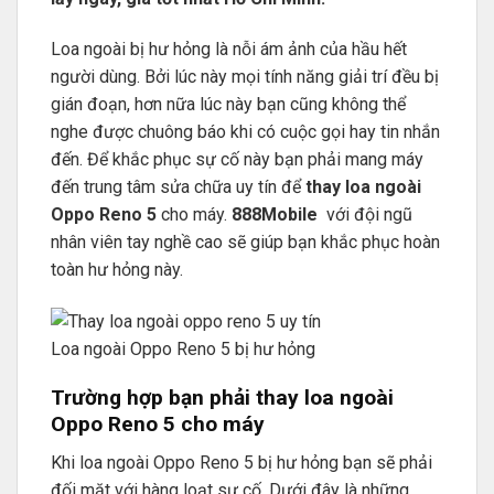
Loa ngoài bị hư hỏng là nỗi ám ảnh của hầu hết
người dùng. Bởi lúc này mọi tính năng giải trí đều bị
gián đoạn, hơn nữa lúc này bạn cũng không thể
nghe được chuông báo khi có cuộc gọi hay tin nhắn
đến. Để khắc phục sự cố này bạn phải mang máy
đến trung tâm sửa chữa uy tín để
thay loa ngoài
Oppo Reno 5
cho máy.
888Mobile
với đội ngũ
nhân viên tay nghề cao sẽ giúp bạn khắc phục hoàn
toàn hư hỏng này.
Loa ngoài Oppo Reno 5 bị hư hỏng
Trường hợp bạn phải thay loa ngoài
Oppo Reno 5 cho máy
Khi loa ngoài Oppo Reno 5 bị hư hỏng bạn sẽ phải
đối mặt với hàng loạt sự cố. Dưới đây là những