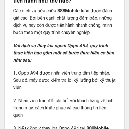
tiến hành như thế nào?
Các dịch vụ sửa chữa
888Mobile
luôn được đánh
giá cao. Bởi bên cạnh chất lượng đảm bảo, những
dịch vụ này còn được tiến hành nhanh chóng, minh
bạch theo một quy trình chuyên nghiệp.
Với dịch vụ thay loa ngoài Oppo A94, quy trình
thực hiện bao gồm một số bước thực hiện cơ bản
như sau:
1.
Oppo A94 được nhân viên trung tâm tiếp nhận.
Sau đó, máy được kiểm tra lỗi kỹ lưỡng bởi kỹ thuật
viên.
2.
Nhân viên trao đổi chi tiết với khách hàng về tình
trạng máy, cách khắc phục và các thông tin liên
quan.
3.
Nếu đồng ý thay loa Oppo A94 tại
888Mobile
,