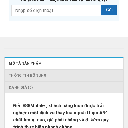
Để lại số điện thoại, 888 Mobile sẽ liên hệ ngay!
MÔ TẢ SẢN PHẨM
THÔNG TIN BỔ SUNG
ĐÁNH GIÁ (0)
Đến
888Mobile
, khách hàng luôn được trải
nghiệm một dịch vụ thay loa ngoài Oppo A94
chất lượng cao, giá phải chăng và đi kèm quy
trình thực hiện nhanh chóng.