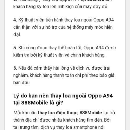
khách hàng ký tên lên linh kiện của máy đầy đủ.
4.
Kỹ thuật viên tiến hành thay loa ngoài Oppo A94
cẩn thận với sự hỗ trợ của hệ thống máy móc hiện
đại.
5.
Khi công đoạn thay thế hoàn tất, Oppo A94 được
kiểm tra bởi kỹ thuật viên và chính khách hàng.
6.
Nếu đã cảm thấy hài lòng về dịch vụ được trải
nghiệm, khách hàng thanh toán chi phí theo báo giá
ban đầu.
Lý do bạn nên thay loa ngoài Oppo A94
tại
888Mobile
là gì?
Mỗi khi cần
thay loa điện thoại
,
888Mobile
lại trở
thành địa chỉ được nhiều khách hàng tìm đến. Bởi
tại trung tâm, dịch vụ thay loa smartphone nói