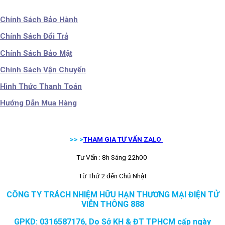
Chính Sách Bảo Hành
Chính Sách Đổi Trả
Chính Sách Bảo Mật
Chính Sách Vận Chuyển
Hình Thức Thanh Toán
Hướng Dẫn Mua Hàng
>> >
THAM GIA TƯ VẤN ZALO
Tư Vấn : 8h Sáng 22h00
Từ Thứ 2 đến Chủ Nhật
CÔNG TY TRÁCH NHIỆM HỮU HẠN THƯƠNG MẠI ĐIỆN TỬ
VIỄN THÔNG 888
GPKD: 0316587176, Do Sở KH & ĐT TPHCM cấp ngày