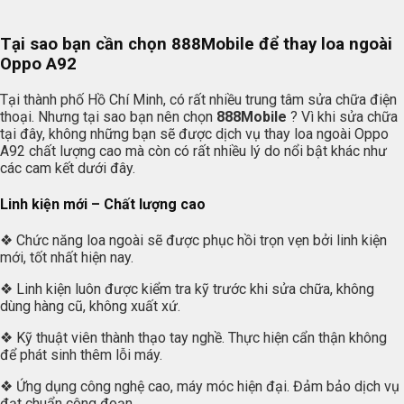
Tại sao bạn cần chọn
888Mobile
để thay loa ngoài
Oppo A92
Tại thành phố Hồ Chí Minh, có rất nhiều trung tâm sửa chữa điện
thoại. Nhưng tại sao bạn nên chọn
888Mobile
? Vì khi sửa chữa
tại đây, không những bạn sẽ được dịch vụ thay loa ngoài Oppo
A92 chất lượng cao mà còn có rất nhiều lý do nổi bật khác như
các cam kết dưới đây.
Linh kiện mới – Chất lượng cao
❖ Chức năng loa ngoài sẽ được phục hồi trọn vẹn bởi linh kiện
mới, tốt nhất hiện nay.
❖ Linh kiện luôn được kiểm tra kỹ trước khi sửa chữa, không
dùng hàng cũ, không xuất xứ.
❖ Kỹ thuật viên thành thạo tay nghề. Thực hiện cẩn thận không
để phát sinh thêm lỗi máy.
❖ Ứng dụng công nghệ cao, máy móc hiện đại. Đảm bảo dịch vụ
đạt chuẩn công đoạn.