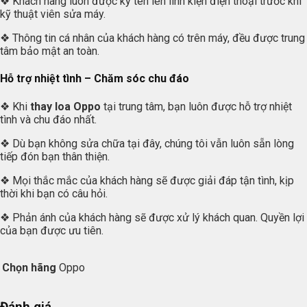
❖ Khách hàng luôn được ký tên lên linh kiện điện thoại trước khi
kỹ thuật viên sửa máy.
❖ Thông tin cá nhân của khách hàng có trên máy, đều được trung
tâm bảo mật an toàn.
Hỗ trợ nhiệt tình – Chăm sóc chu đáo
❖ Khi
thay loa Oppo
tại trung tâm, bạn luôn được hỗ trợ nhiệt
tình và chu đáo nhất.
❖ Dù bạn không sửa chữa tại đây, chúng tôi vẫn luôn sẵn lòng
tiếp đón bạn thân thiện.
❖ Mọi thắc mắc của khách hàng sẽ được giải đáp tận tình, kịp
thời khi bạn có câu hỏi.
❖ Phản ánh của khách hàng sẽ được xử lý khách quan. Quyền lợi
của bạn được ưu tiên.
Chọn hãng
Oppo