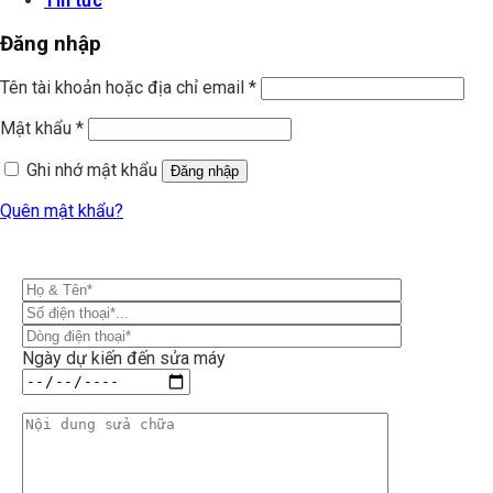
Tin tức
Đăng nhập
Tên tài khoản hoặc địa chỉ email
*
Mật khẩu
*
Ghi nhớ mật khẩu
Đăng nhập
Quên mật khẩu?
Ngày dự kiến đến sửa máy