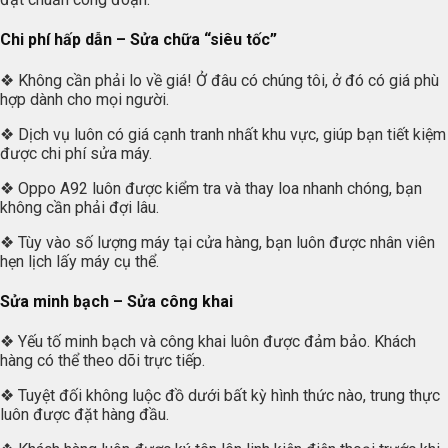
Chi phí hấp dẫn – Sửa chữa “siêu tốc”
❖ Không cần phải lo về giá! Ở đâu có chúng tôi, ở đó có giá phù
hợp dành cho mọi người.
❖ Dịch vụ luôn có giá cạnh tranh nhất khu vực, giúp bạn tiết kiệm
được chi phí sửa máy.
❖ Oppo A92 luôn được kiểm tra và thay loa nhanh chóng, bạn
không cần phải đợi lâu.
❖ Tùy vào số lượng máy tại cửa hàng, bạn luôn được nhân viên
hẹn lịch lấy máy cụ thể.
Sửa minh bạch – Sửa công khai
❖ Yếu tố minh bạch và công khai luôn được đảm bảo. Khách
hàng có thể theo dõi trực tiếp.
❖ Tuyệt đối không luộc đồ dưới bất kỳ hình thức nào, trung thực
luôn được đặt hàng đầu.