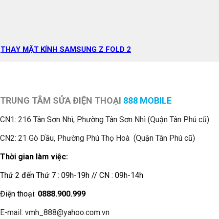
THAY MẶT KÍNH SAMSUNG Z FOLD 2
TRUNG TÂM SỬA ĐIỆN THOẠI
888 MOBILE
CN1:
216 Tân Sơn Nhì, Phường Tân Sơn Nhì (Quận Tân Phú cũ)
CN2: 21 Gò Dầu, Phường Phú Thọ Hoà (Quận Tân Phú cũ)
Thời gian làm việc:
Thứ 2 đến Thứ 7 : 09h-19h // CN : 09h-14h
Điện thoại:
0888.900.999
E-mail: vmh_888@yahoo.com.vn