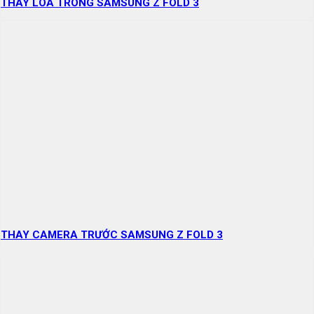
THAY LOA TRONG SAMSUNG Z FOLD 3
THAY CAMERA TRƯỚC SAMSUNG Z FOLD 3