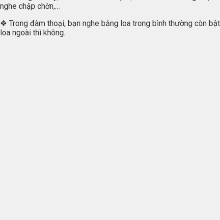
nghe chập chờn,…
❖ Trong đàm thoại, bạn nghe bằng loa trong bình thường còn bật
loa ngoài thì không.