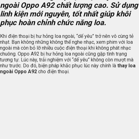
ngoài Oppo A92 chất lượng cao. Sử dụng
linh kiện mới nguyên, tốt nhất giúp khôi
phục hoàn chỉnh chức năng loa.
Khi điện thoại bị hư hỏng loa ngoài, “dế yêu” trở nên vô cùng tẻ
nhạt. Bạn không những không thể nghe nhạc, xem phim với loa
ngoài mà còn bỏ lỡ nhiều cuộc điện thoại khi không phát nhạc
chuông. Oppo A92 bị hư hỏng loa ngoài cũng gặp tình trạng
tương tự. Lúc này, trải nghiệm với “dế yêu” không còn mượt mà
như trước. Do đó, biện pháp khắc phục lúc này chính là
thay loa
ngoài Oppo A92
cho điện thoại.