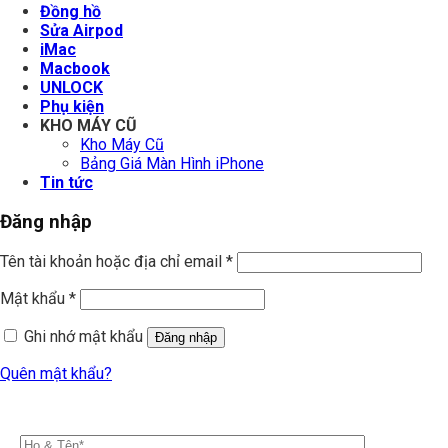
Đồng hồ
Sửa Airpod
iMac
Macbook
UNLOCK
Phụ kiện
KHO MÁY CŨ
Kho Máy Cũ
Bảng Giá Màn Hình iPhone
Tin tức
Đăng nhập
Tên tài khoản hoặc địa chỉ email
*
Mật khẩu
*
Ghi nhớ mật khẩu
Đăng nhập
Quên mật khẩu?