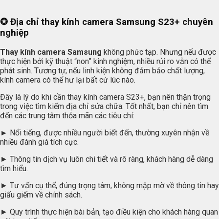
✪ Địa chỉ thay kính camera Samsung S23+ chuyên
nghiệp
Thay kính camera Samsung
không phức tạp. Nhưng nếu được
thực hiện bởi kỹ thuật “non” kinh nghiệm, nhiều rủi ro vẫn có thể
phát sinh. Tương tự, nếu linh kiện không đảm bảo chất lượng,
kính camera có thể hư lại bất cứ lúc nào.
Đây là lý do khi cần thay kính camera S23+, bạn nên thận trọng
trong việc tìm kiếm địa chỉ sửa chữa. Tốt nhất, bạn chỉ nên tìm
đến các trung tâm thỏa mãn các tiêu chí:
►
Nổi tiếng, được nhiều người biết đến, thường xuyên nhận về
nhiều đánh giá tích cực.
► Thông tin dịch vụ luôn chi tiết và rõ ràng, khách hàng dễ dàng
tìm hiểu.
► Tư vấn cụ thể, đúng trọng tâm, không mập mờ về thông tin hay
giấu giếm về chính sách.
► Quy trình thực hiện bài bản, tạo điều kiện cho khách hàng quan