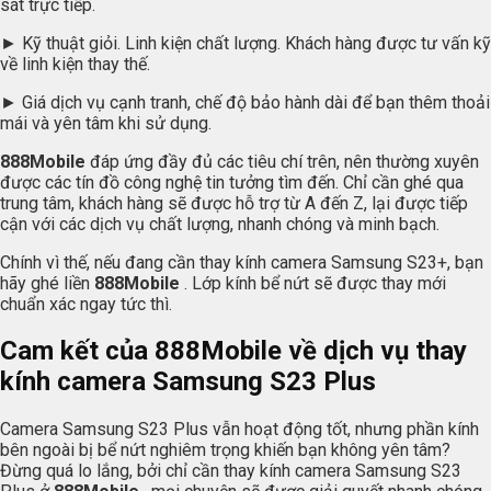
sát trực tiếp.
► Kỹ thuật giỏi. Linh kiện chất lượng. Khách hàng được tư vấn kỹ
về linh kiện thay thế.
► Giá dịch vụ cạnh tranh, chế độ bảo hành dài để bạn thêm thoải
mái và yên tâm khi sử dụng.
888Mobile
đáp ứng đầy đủ các tiêu chí trên, nên thường xuyên
được các tín đồ công nghệ tin tưởng tìm đến. Chỉ cần ghé qua
trung tâm, khách hàng sẽ được hỗ trợ từ A đến Z, lại được tiếp
cận với các dịch vụ chất lượng, nhanh chóng và minh bạch.
Chính vì thế, nếu đang cần thay kính camera Samsung S23+, bạn
hãy ghé liền
888Mobile
. Lớp kính bể nứt sẽ được thay mới
chuẩn xác ngay tức thì.
Cam kết của 888Mobile về dịch vụ thay
kính camera Samsung S23 Plus
Camera Samsung S23 Plus vẫn hoạt động tốt, nhưng phần kính
bên ngoài bị bể nứt nghiêm trọng khiến bạn không yên tâm?
Đừng quá lo lắng, bởi chỉ cần thay kính camera Samsung S23