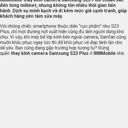
đến từng milimet, nhưng không tốn nhiều thời gian tiến
hành. Dịch vụ minh bạch và đi kèm mức giá cạnh tranh, giúp
khách hàng yên tâm sửa máy.
Với những chiếc smartphone thuộc diện “cực phẩm” như S23
Plus, chỉ một đường nứt xuất hiện cũng đủ làm người dùng khó
chịu. Vì vậy, khi máy bể lớp kính bên ngoài camera, Samfan cũng
muốn khắc phục ngay tức thì để khôi phục vẻ đẹp lành lặn cho
dế yêu. Bạn cũng đang gặp trường hợp tương tự? Đừng
quên
thay kính camera Samsung S23 Plus
ở
888Mobile
nhé.