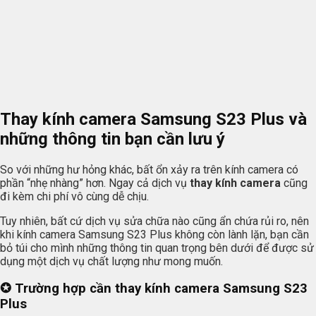
Thay kính camera Samsung S23 Plus và
những thông tin bạn cần lưu ý
So với những hư hỏng khác, bất ổn xảy ra trên kính camera có
phần “nhẹ nhàng” hơn. Ngay cả dịch vụ
thay kính camera
cũng
đi kèm chi phí vô cùng dễ chịu.
Tuy nhiên, bất cứ dịch vụ sửa chữa nào cũng ẩn chứa rủi ro, nên
khi kính camera Samsung S23 Plus không còn lành lặn, bạn cần
bỏ túi cho mình những thông tin quan trọng bên dưới để được sử
dụng một dịch vụ chất lượng như mong muốn.
✪ Trường hợp cần thay kính camera Samsung S23
Plus