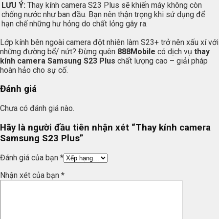
LƯU Ý:
Thay kính camera S23 Plus sẽ khiến máy không còn
chống nước như ban đầu. Bạn nên thận trọng khi sử dụng để
hạn chế những hư hỏng do chất lỏng gây ra.
Lớp kính bên ngoài camera đột nhiên làm S23+ trở nên xấu xí với
những đường bể/ nứt? Đừng quên
888Mobile
có dịch vụ
thay
kính camera Samsung S23 Plus
chất lượng cao – giải pháp
hoàn hảo cho sự cố.
Đánh giá
Chưa có đánh giá nào.
Hãy là người đầu tiên nhận xét “Thay kính camera
Samsung S23 Plus”
Đánh giá của bạn
*
Nhận xét của bạn
*