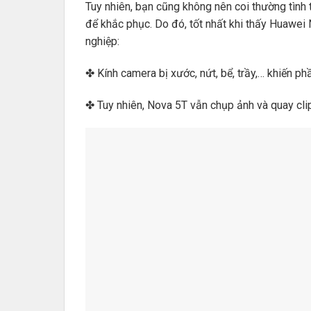
Tuy nhiên, bạn cũng không nên coi thường tình t
để khắc phục. Do đó, tốt nhất khi thấy Huawe
nghiệp:
✤ Kính camera bị xước, nứt, bể, trầy,… khiến p
✤ Tuy nhiên, Nova 5T vẫn chụp ảnh và quay cli