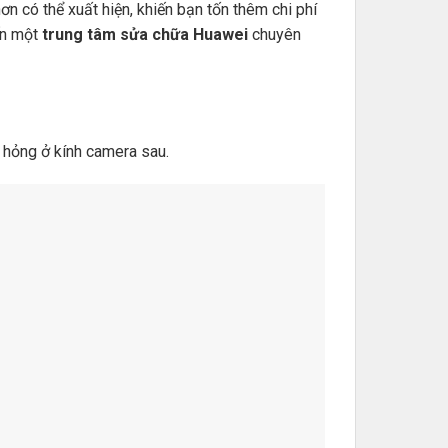
n có thể xuất hiện, khiến bạn tốn thêm chi phí
ến một
trung tâm sửa chữa Huawei
chuyên
 hỏng ở kính camera sau.