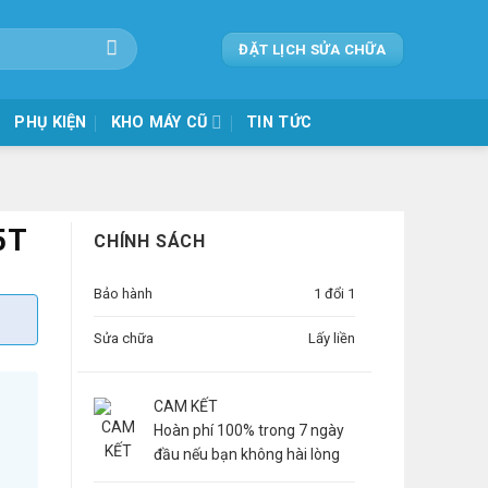
ĐẶT LỊCH SỬA CHỮA
PHỤ KIỆN
KHO MÁY CŨ
TIN TỨC
5T
CHÍNH SÁCH
Bảo hành
1 đổi 1
Sửa chữa
Lấy liền
CAM KẾT
Hoàn phí 100% trong 7 ngày
đầu nếu bạn không hài lòng