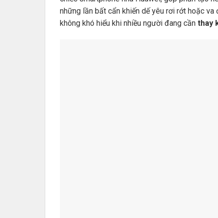
những lần bất cẩn khiến dế yêu rơi rớt hoặc va đ
không khó hiểu khi nhiều người đang cần
thay 