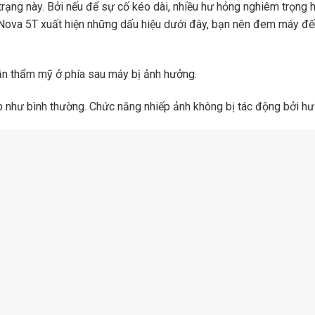
rạng này. Bởi nếu để sự cố kéo dài, nhiều hư hỏng nghiêm trọng hơ
i Nova 5T xuất hiện những dấu hiệu dưới đây, bạn nên đem máy đ
hần thẩm mỹ ở phía sau máy bị ảnh hưởng.
p như bình thường. Chức năng nhiếp ảnh không bị tác động bởi hư