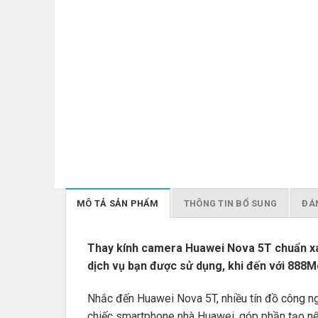
MÔ TẢ SẢN PHẨM
THÔNG TIN BỔ SUNG
ĐÁN
Thay kính camera Huawei Nova 5T chuẩn xác 
dịch vụ bạn được sử dụng, khi đến với 888Mo
Nhắc đến Huawei Nova 5T, nhiều tín đồ công ngh
chiếc smartphone nhà Huawei, góp phần tạo nên 