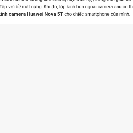
ập với bề mặt cứng. Khi đó, lớp kính bên ngoài camera sau có thể l
kính camera Huawei Nova 5T
cho chiếc smartphone của mình.