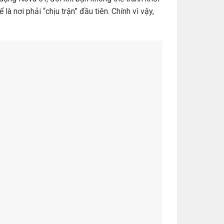
à nơi phải “chịu trận” đầu tiên. Chính vì vậy,