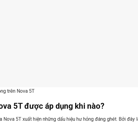
ỏng trên Nova 5T
ova 5T được áp dụng khi nào?
a Nova 5T xuất hiện những dấu hiệu hư hỏng đáng ghét. Bởi đây l