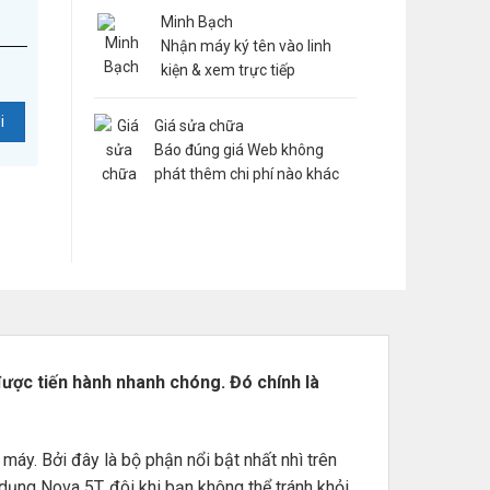
Minh Bạch
Nhận máy ký tên vào linh
kiện & xem trực tiếp
Giá sửa chữa
Báo đúng giá Web không
phát thêm chi phí nào khác
được tiến hành nhanh chóng. Đó chính là
áy. Bởi đây là bộ phận nổi bật nhất nhì trên
dụng Nova 5T, đôi khi bạn không thể tránh khỏi