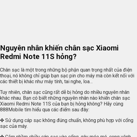
Nguyên nhân khiến chân sạc Xiaomi
Redmi Note 11S hỏng?
Chân sạc là một trong những bộ phận quan trọng nhất của điện
thoại, nó không chỉ giúp bạn sạc pin cho máy mà còn kết nối với
các thiết bị khác như máy tính, tai nghe, loa…
Tuy nhiên, chân sạc cũng rất dễ bị hỏng do nhiều nguyên nhân
khác nhau. Bạn có biết những nguyên nhân nào khiến chân sạc
Xiaomi Redmi Note 11S của bạn bị hỏng không? Hãy cùng
888Mobile tìm hiểu qua các điểm sau đây:
✤ Sử dụng cáp sạc không đúng chuẩn, không phù hợp với cổng
sạc của máy.
✤ Cắm nhầm chiều cáp sạc vào cổng, gây méo mó, cong vênh