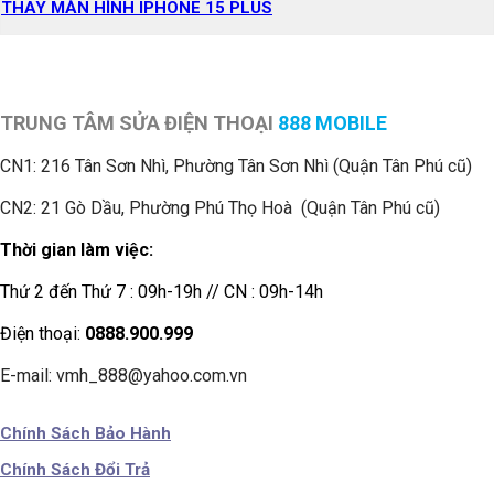
THAY MÀN HÌNH IPHONE 15 PLUS
TRUNG TÂM SỬA ĐIỆN THOẠI
888 MOBILE
CN1:
216 Tân Sơn Nhì, Phường Tân Sơn Nhì (Quận Tân Phú cũ)
CN2: 21 Gò Dầu, Phường Phú Thọ Hoà (Quận Tân Phú cũ)
Thời gian làm việc:
Thứ 2 đến Thứ 7 : 09h-19h // CN : 09h-14h
Điện thoại:
0888.900.999
E-mail: vmh_888@yahoo.com.vn
Chính Sách Bảo Hành
Chính Sách Đổi Trả