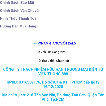
Chính Sách Bảo Mật
Chính Sách Vận Chuyển
Hình Thức Thanh Toán
Hướng Dẫn Mua Hàng
>> >
THAM GIA TƯ VẤN ZALO
Tư Vấn : 8h Sáng 22h00
Từ Thứ 2 đến Chủ Nhật
CÔNG TY TRÁCH NHIỆM HỮU HẠN THƯƠNG MẠI ĐIỆN TỬ
VIỄN THÔNG 888
GPKD: 0316587176, Do Sở KH & ĐT TPHCM cấp ngày
16/12/2020
Địa chỉ trụ sở: 216 Tân Sơn Nhì, Phường Tân Sơn, Quận Tân
Phú, Tp.HCM