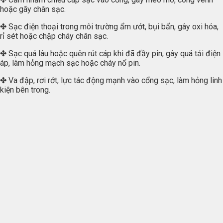
hoặc gãy chân sạc.
✤ Sạc điện thoại trong môi trường ẩm ướt, bụi bẩn, gây oxi hóa,
rỉ sét hoặc chập cháy chân sạc.
✤ Sạc quá lâu hoặc quên rút cáp khi đã đầy pin, gây quá tải điện
áp, làm hỏng mạch sạc hoặc cháy nổ pin.
✤ Va đập, rơi rớt, lực tác động mạnh vào cổng sạc, làm hỏng linh
kiện bên trong.