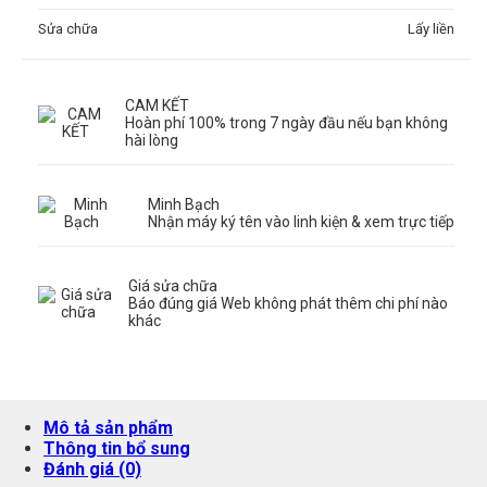
Sửa chữa
Lấy liền
CAM KẾT
Hoàn phí 100% trong 7 ngày đầu nếu bạn không
hài lòng
Minh Bạch
Nhận máy ký tên vào linh kiện & xem trực tiếp
Giá sửa chữa
Báo đúng giá Web không phát thêm chi phí nào
khác
Mô tả sản phẩm
Thông tin bổ sung
Đánh giá (0)