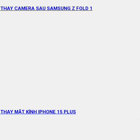
THAY CAMERA SAU SAMSUNG Z FOLD 1
THAY MẶT KÍNH IPHONE 15 PLUS