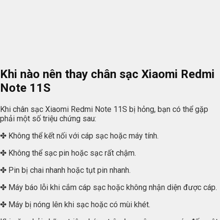
Khi nào nên thay chân sạc Xiaomi Redmi
Note 11S
Khi chân sạc Xiaomi Redmi Note 11S bị hỏng, bạn có thể gặp
phải một số triệu chứng sau:
✤ Không thể kết nối với cáp sạc hoặc máy tính.
✤ Không thể sạc pin hoặc sạc rất chậm.
✤ Pin bị chai nhanh hoặc tụt pin nhanh.
✤ Máy báo lỗi khi cắm cáp sạc hoặc không nhận diện được cáp.
✤ Máy bị nóng lên khi sạc hoặc có mùi khét.