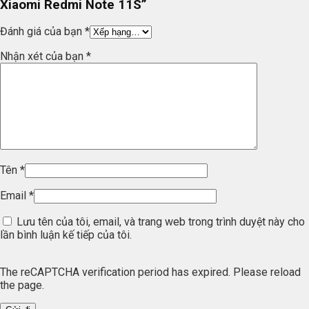
Xiaomi Redmi Note 11S”
Đánh giá của bạn
*
Nhận xét của bạn
*
Tên
*
Email
*
Lưu tên của tôi, email, và trang web trong trình duyệt này cho
lần bình luận kế tiếp của tôi.
The reCAPTCHA verification period has expired. Please reload
the page.