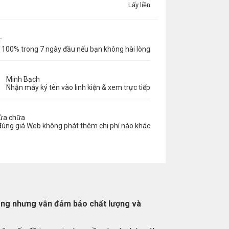
Lấy liền
T
 100% trong 7 ngày đầu nếu bạn không hài lòng
Minh Bạch
Nhận máy ký tên vào linh kiện & xem trực tiếp
sửa chữa
đúng giá Web không phát thêm chi phí nào khác
hóng nhưng vẫn đảm bảo chất lượng và