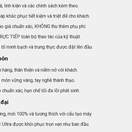
, linh kiện và các chính sách kèm theo.
 khắc phục tiết kiệm và triệt để cho khách.
Báo giá chuẩn xác, KHÔNG thu thêm phụ phí.
TRỰC TIẾP toàn bộ thao tác của kỹ thuật.
 tố minh bạch và trung thực được đặt lên đầu.
 môn
 hàng, thân thiện và niềm nở với khách.
 môn vững vàng, tay nghề thành thạo.
chuẩn xác, hạn chế tối đa lỗi phát sinh.
 đại
ng, mới 100% và tương thích với cấu tạo máy.
Ultra được khôi phục trọn vẹn như ban đầu.