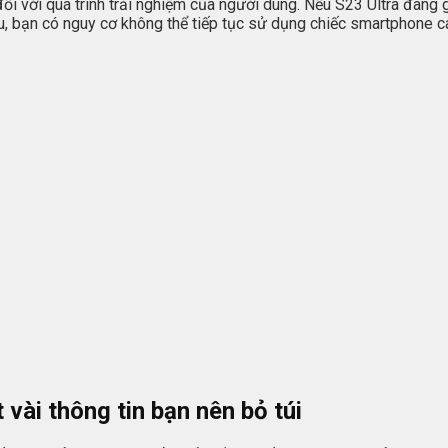
đối với quá trình trải nghiệm của người dùng. Nếu S23 Ultra đan
lâu, bạn có nguy cơ không thể tiếp tục sử dụng chiếc smartphone 
ài thông tin bạn nên bỏ túi