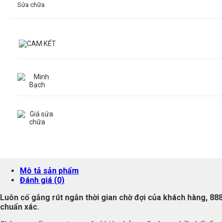
Sửa chữa
Mô tả sản phẩm
Đánh giá (0)
Luôn cố gắng rút ngắn thời gian chờ đợi của khách hàng, 8
chuẩn xác.