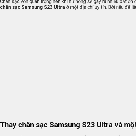
Chân sạc vốn quan trọng nên khi hư hỏng sẽ gây ra nhiều bất ổn 
chân sạc Samsung S23 Ultra
ở một địa chỉ uy tín. Bởi nếu để 
Thay chân sạc Samsung S23 Ultra và một v