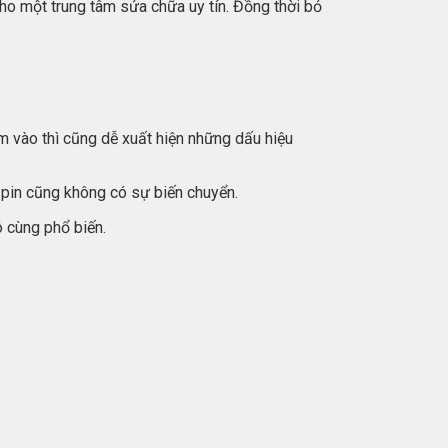
ho một trung tâm sửa chữa uy tín. Đồng thời bỏ
 vào thì cũng dễ xuất hiện những dấu hiệu
pin cũng không có sự biến chuyển.
 cùng phổ biến.