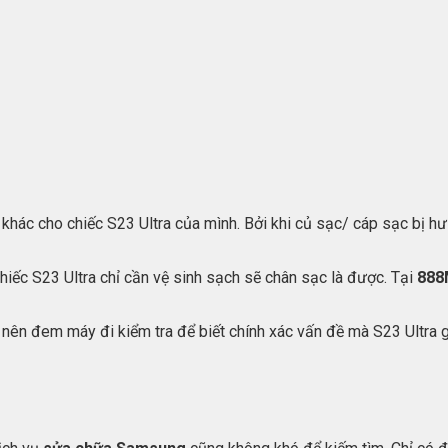
khác cho chiếc S23 Ultra của mình. Bởi khi củ sạc/ cáp sạc bị hư 
chiếc S23 Ultra chỉ cần vệ sinh sạch sẽ chân sạc là được. Tại
888
 nên đem máy đi kiểm tra để biết chính xác vấn đề mà S23 Ultra 