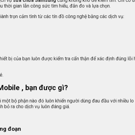
dịch vụ
sửa chữa Samsung
cũng không khó để kiếm tìm. Chỉ có 
u thời gian lẫn công sức tìm hiểu, đắn đo và lựa chọn.
iành trọn cảm tình từ các tín đồ công nghệ bằng các dịch vụ:
thiết bị của bạn luôn được kiểm tra cẩn thận để xác định đúng lỗi
é.
obile , bạn được gì?
ới một bộ phận nào đó luôn khiến người dùng đau đầu với nhiều lo
 bỏ ra cho dịch vụ luôn đáng giá.
ông đoạn