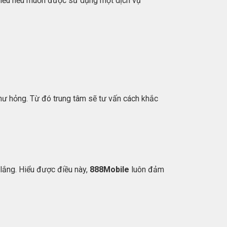
điều nếu muốn được sử dụng một dịch vụ
 hư hỏng. Từ đó trung tâm sẽ tư vấn cách khắc
 lắng. Hiểu được điều này,
888Mobile
luôn đảm