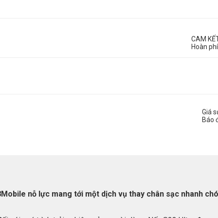
CAM KẾ
Hoàn phí
Giá 
Báo 
88Mobile nỗ lực mang tới một dịch vụ thay chân sạc nhanh c