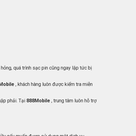
hỏng, quá trình sạc pin cũng ngay lập tức bị
Mobile
, khách hàng luôn được kiểm tra miễn
gặp phải. Tại
888Mobile
, trung tâm luôn hỗ trợ