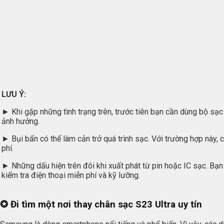
LƯU Ý:
► Khi gặp những tình trạng trên, trước tiên bạn cần dùng bộ sạc 
ảnh hưởng.
► Bụi bẩn có thể làm cản trở quá trình sạc. Với trường hợp này, 
phí.
► Những dấu hiện trên đôi khi xuất phát từ pin hoặc IC sạc. Bạn
kiểm tra điện thoại miễn phí và kỹ lưỡng.
✪ Đi tìm một nơi thay chân sạc S23 Ultra uy tín