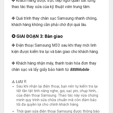
✤ Khách hàng được trực tiếp ngồi quan sát từng
thao tác thay sửa của kỹ thuật viên trung tâm.
✤ Quá trình thay chân sạc Samsung nhanh chóng,
khách hàng không cần phải chờ đợi quá lâu.
✪ GIAI ĐOẠN 3: Bàn giao
✤ Điện thoại Samsung M33 sau khi thay mới linh
kiện được kiểm tra lại và bàn giao cho khách hàng.
✤ Khách hàng nhận máy, thanh toán hóa đơn thay
chân sạc và lấy giấy bảo hành từ
888Mobile
.
⚠️ LƯU Ý:
Sau khi nhận lại điện thoại, bạn nên tự kiểm tra lại
tất tần tật tính năng nghe, gọi, sạc pin, chụp hình,…
của điện thoại Samsung. Thao tác này vừa chứng
minh quy trình sửa chữa chuẩn mà còn đảm bảo
tối đa quyền lợi cho chính khách hàng.
Thời gian sửa điện thoại Samsung được thông báo