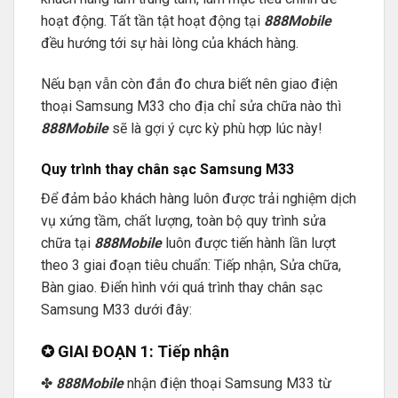
hoạt động. Tất tần tật hoạt động tại
888Mobile
đều hướng tới sự hài lòng của khách hàng.
Nếu bạn vẫn còn đắn đo chưa biết nên giao điện
thoại Samsung M33 cho địa chỉ sửa chữa nào thì
888Mobile
sẽ là gợi ý cực kỳ phù hợp lúc này!
Quy trình thay chân sạc Samsung M33
Để đảm bảo khách hàng luôn được trải nghiệm dịch
vụ xứng tầm, chất lượng, toàn bộ quy trình sửa
chữa tại
888Mobile
luôn được tiến hành lần lượt
theo 3 giai đoạn tiêu chuẩn: Tiếp nhận, Sửa chữa,
Bàn giao. Điển hình với quá trình thay chân sạc
Samsung M33 dưới đây:
✪ GIAI ĐOẠN 1: Tiếp nhận
✤
888Mobile
nhận điện thoại Samsung M33 từ