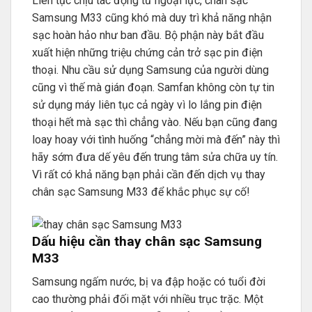
Liên tục chịu tác động từ ngoại lực, chân sạc
Samsung M33 cũng khó mà duy trì khả năng nhận
sạc hoàn hảo như ban đầu. Bộ phận này bắt đầu
xuất hiện những triệu chứng cản trở sạc pin điện
thoại. Nhu cầu sử dụng Samsung của người dùng
cũng vì thế mà gián đoạn. Samfan không còn tự tin
sử dụng máy liên tục cả ngày vì lo lắng pin điện
thoại hết mà sạc thì chẳng vào. Nếu bạn cũng đang
loay hoay với tình huống “chẳng mời mà đến” này thì
hãy sớm đưa dế yêu đến trung tâm sửa chữa uy tín.
Vì rất có khả năng bạn phải cần đến dịch vụ thay
chân sạc Samsung M33 để khắc phục sự cố!
Dấu hiệu cần thay chân sạc Samsung
M33
Samsung ngấm nước, bị va đập hoặc có tuổi đời
cao thường phải đối mặt với nhiều trục trặc. Một