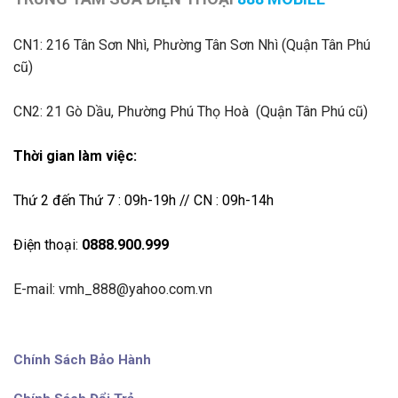
CN1:
216 Tân Sơn Nhì, Phường Tân Sơn Nhì (Quận Tân Phú
cũ)
CN2: 21 Gò Dầu, Phường Phú Thọ Hoà (Quận Tân Phú cũ)
Thời gian làm việc:
Thứ 2 đến Thứ 7 : 09h-19h // CN : 09h-14h
Điện thoại:
0888.900.999
E-mail: vmh_888@yahoo.com.vn
Chính Sách Bảo Hành