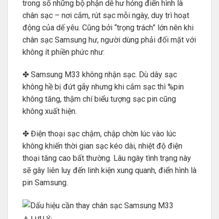
trong số những bộ phận dễ hư hỏng điển hình là
chân sạc – nơi cắm, rút sạc mỗi ngày, duy trì hoạt
động của dế yêu. Cũng bởi “trọng trách” lớn nên khi
chân sạc Samsung hư, người dùng phải đối mặt với
không ít phiền phức như:
✤ Samsung M33 không nhận sạc. Dù dây sạc
không hề bị đứt gãy nhưng khi cắm sạc thì %pin
không tăng, thậm chí biểu tượng sạc pin cũng
không xuất hiện.
✤ Điện thoại sạc chậm, chập chờn lúc vào lúc
không khiến thời gian sạc kéo dài, nhiệt độ điện
thoại tăng cao bất thường. Lâu ngày tình trạng này
sẽ gây liên luỵ đến linh kiện xung quanh, điển hình là
pin Samsung.