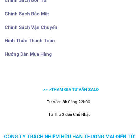
Chính Sách Đổi Trả
Chính Sách Bảo Mật
Chính Sách Vận Chuyển
Hình Thức Thanh Toán
Hướng Dẫn Mua Hàng
>> >
THAM GIA TƯ VẤN ZALO
Tư Vấn : 8h Sáng 22h00
Từ Thứ 2 đến Chủ Nhật
CÔNG TY TRÁCH NHIỆM HỮU HẠN THƯƠNG MẠI ĐIỆN TỬ