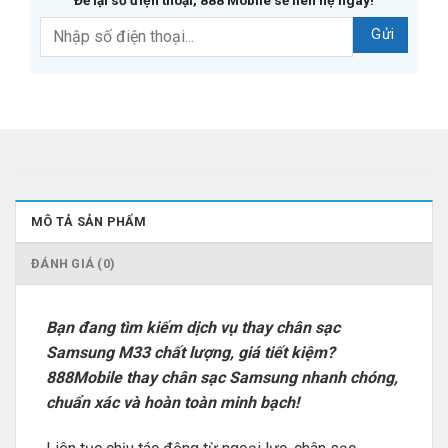
Để lại số điện thoại, 888 Mobile sẽ liên hệ ngay!
MÔ TẢ SẢN PHẨM
ĐÁNH GIÁ (0)
Bạn đang tìm kiếm dịch vụ thay chân sạc
Samsung M33 chất lượng, giá tiết kiệm?
888Mobile thay chân sạc Samsung nhanh chóng,
chuẩn xác và hoàn toàn minh bạch!