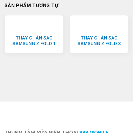
SẢN PHẨM TƯƠNG TỰ
THAY CHÂN SẠC
THAY CHÂN SẠC
SAMSUNG Z FOLD 1
SAMSUNG Z FOLD 3
TRUNG TÂM SỬA ĐIỆN THOẠI
888 MOBILE