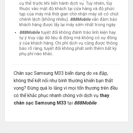
cụ thể trước khi tiến hành dịch vụ. Tuy nhiên, tùy
thuộc vào mật độ khách tại cửa hàng và độ phức
tạp của máy mà thời gian chờ nhận máy sẽ có chút
chênh lệch (không nhiều).
888Mobile
vẫn đảm bảo
khách hàng được lấy lại máy sớm nhất trong ngày.
888Mobile
tuyệt đối không đánh tráo linh kiện hay
tự ý truy cập dữ liệu di động mà không có sự đồng
ý của khách hàng. Chi phí dịch vụ cũng được thông
báo rõ ràng, tuyệt đối không phát sinh thêm bất kỳ
phụ phí nào khác.
Chân sạc Samsung M33 biến dạng do va đập,
không thể kết nối như bình thường khiến bạn thất
vọng? Đừng quá lo lắng vì mọi tổn thương trên đều
có thể khắc phục nhanh chóng với dịch vụ
thay
chân sạc Samsung M33
tại
888Mobile
.