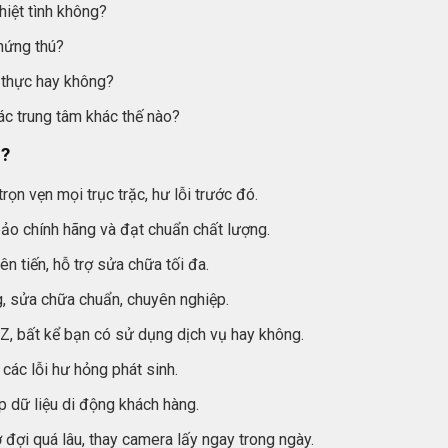
hiệt tình không?
 hứng thú?
 thực hay không?
ác trung tâm khác thế nào?
i?
ọn vẹn mọi trục trặc, hư lỗi trước đó.
ảo chính hãng và đạt chuẩn chất lượng.
n tiến, hỗ trợ sửa chữa tối đa.
, sửa chữa chuẩn, chuyên nghiệp.
Z, bất kể bạn có sử dụng dịch vụ hay không.
các lỗi hư hỏng phát sinh.
p dữ liệu di động khách hàng.
đợi quá lâu, thay camera lấy ngay trong ngày.