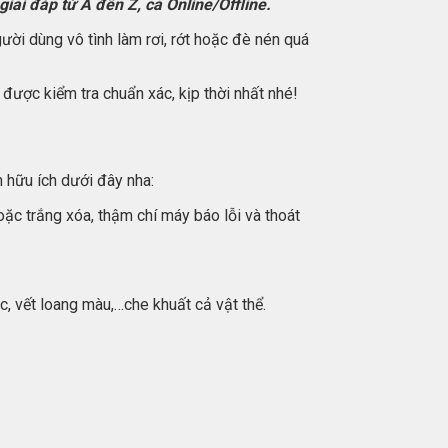
ải đáp từ A đến Z, cả Online/Offline.
ười dùng vô tình làm rơi, rớt hoặc đè nén quá
được kiểm tra chuẩn xác, kịp thời nhất nhé!
 hữu ích dưới đây nha:
ặc trắng xóa, thậm chí máy báo lỗi và thoát
, vết loang màu,…che khuất cả vật thể.