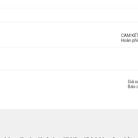
CAM KẾ
Hoàn phí
Giá 
Báo 