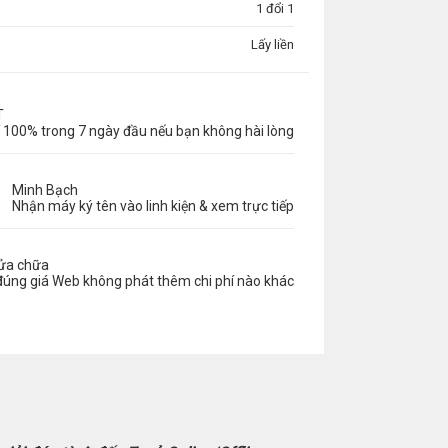
1 đổi 1
Lấy liền
T
 100% trong 7 ngày đầu nếu bạn không hài lòng
Minh Bạch
Nhận máy ký tên vào linh kiện & xem trực tiếp
sửa chữa
đúng giá Web không phát thêm chi phí nào khác