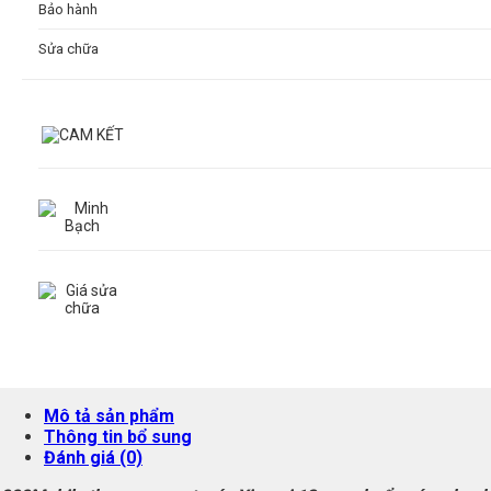
Bảo hành
Sửa chữa
Mô tả sản phẩm
Thông tin bổ sung
Đánh giá (0)