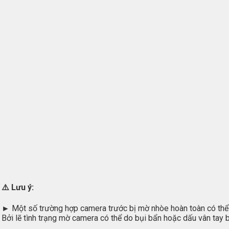
⚠️
Lưu ý:
►
Một số trường hợp camera trước bị mờ nhòe hoàn toàn có thể
Bởi lẽ tình trạng mờ camera có thể do bụi bẩn hoặc dấu vân tay 