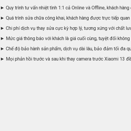
► Quy trình tư vấn nhiệt tình 1:1 cả Online và Offline, khách hàng
► Quá trình sửa chữa công khai, khách hàng được trực tiếp quan 
► Chi phí dịch vụ thay sửa cực kỳ hợp lý, tương xứng với chất lư
► Mức giá thông báo với khách là giá cuối cùng, tuyệt đối không 
► Chế độ bảo hành sản phẩm, dịch vụ dài lâu, bảo đảm tối đa qu
► Mọi phản hồi trước và sau khi thay camera trước Xiaomi 13 đề