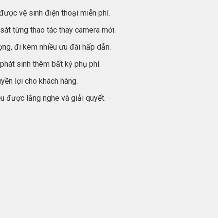
 được vệ sinh điện thoại miễn phí.
sát từng thao tác thay camera mới.
ợng, đi kèm nhiều ưu đãi hấp dẫn.
phát sinh thêm bất kỳ phụ phí.
yền lợi cho khách hàng.
u được lắng nghe và giải quyết.