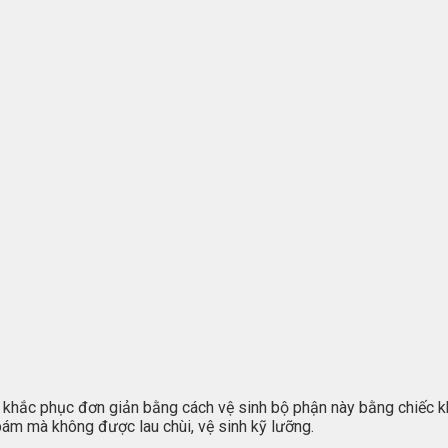
 khắc phục đơn giản bằng cách vệ sinh bộ phận này bằng chiếc 
bám mà không được lau chùi, vệ sinh kỹ lưỡng.