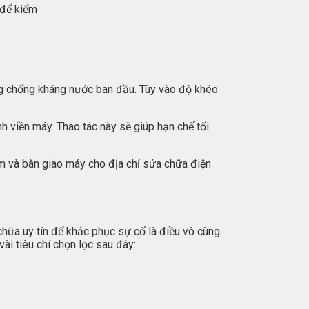
 để kiểm
ăng chống kháng nước ban đầu. Tùy vào độ khéo
h viền máy. Thao tác này sẽ giúp hạn chế tối
iếm và bàn giao máy cho địa chỉ sửa chữa điện
hữa uy tín để khắc phục sự cố là điều vô cùng
i tiêu chí chọn lọc sau đây: