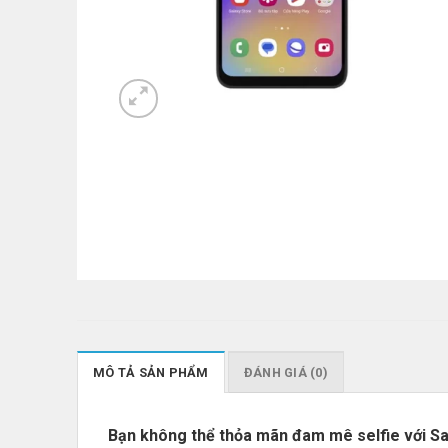
MÔ TẢ SẢN PHẨM
ĐÁNH GIÁ (0)
Bạn không thể thỏa mãn đam mê selfie với Sa