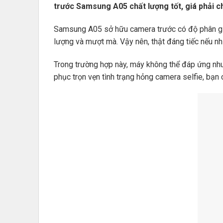
trước Samsung A05 chất lượng tốt, giá phải c
Samsung A05 sở hữu camera trước có độ phân giả
lượng và mượt mà. Vậy nên, thật đáng tiếc nếu như
Trong trường hợp này, máy không thể đáp ứng nhu 
phục trọn vẹn tình trạng hỏng camera selfie, bạn