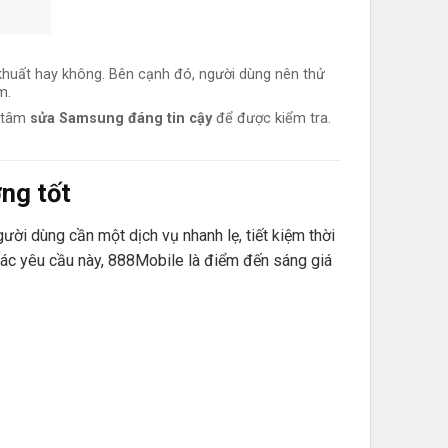
khuất hay không. Bên cạnh đó, người dùng nên thử
m.
g tâm
sửa Samsung đáng tin cậy
để được kiểm tra.
ng tốt
ười dùng cần một dịch vụ nhanh lẹ, tiết kiệm thời
các yêu cầu này, 888Mobile là điểm đến sáng giá