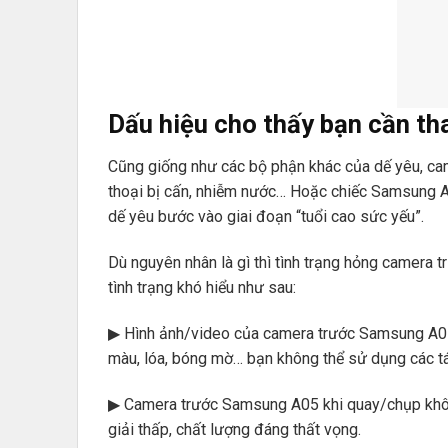
Dấu hiệu cho thấy bạn cần t
Cũng giống như các bộ phận khác của dế yêu, cam
thoại bị cấn, nhiễm nước… Hoặc chiếc Samsung A
dế yêu bước vào giai đoạn “tuổi cao sức yếu”.
Dù nguyên nhân là gì thì tình trạng hỏng camera 
tình trạng khó hiểu như sau:
▶ Hình ảnh/video của camera trước Samsung A05 
màu, lóa, bóng mờ… bạn không thể sử dụng các t
▶ Camera trước Samsung A05 khi quay/chụp không t
giải thấp, chất lượng đáng thất vọng.