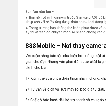
Samfan cần lưu ý
▶ Bạn nên vệ sinh camera trước Samsung A05 và kiể
chụp ảnh với nhiều ứng dụng khác nhau, khởi động 
▶ Trong trường hợp không thể khắc phục được và các
Kỹ thuật viên có chuyên môn sẽ nhanh chóng xác địn
888Mobile – Nơi thay camera
Với cuộc sống bận rộn như hiện tại, chẳng một ai 
gian chờ đợi. Nhưng vẫn phải đảm bảo chất lượng
dành cho bạn.
1/ Kiểm tra/sửa chữa điện thoại nhanh chóng, chuy
2/ Tư vấn về dịch vụ sửa máy rõ, báo giá từ đầu, 
3/ Chế độ bảo hành dài, hỗ trợ nhanh và chu đáo d