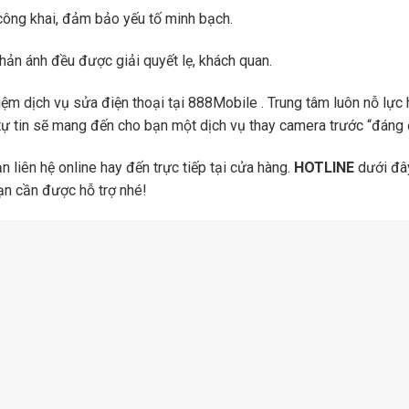
 công khai, đảm bảo yếu tố minh bạch.
hản ánh đều được giải quyết lẹ, khách quan.
hiệm dịch vụ sửa điện thoại tại 888Mobile . Trung tâm luôn nỗ lực 
ự tin sẽ mang đến cho bạn một dịch vụ thay camera trước “đáng đồ
n liên hệ online hay đến trực tiếp tại cửa hàng.
HOTLINE
dưới đây
ạn cần được hỗ trợ nhé!