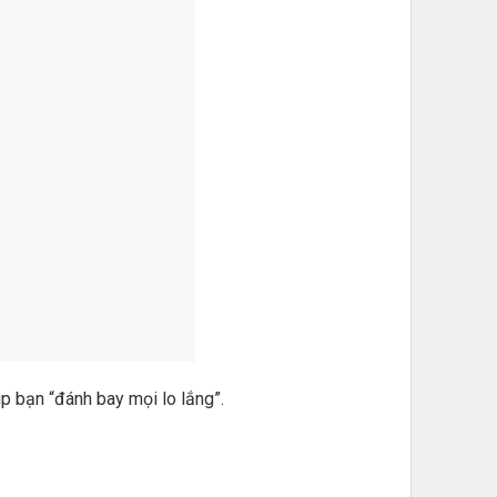
 bạn “đánh bay mọi lo lắng”.