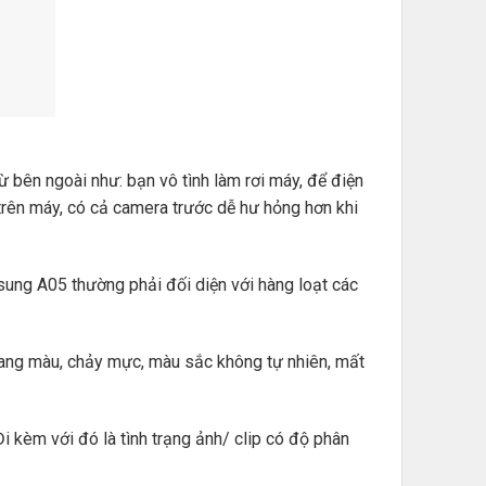
 bên ngoài như: bạn vô tình làm rơi máy, để điện
rên máy, có cả camera trước dễ hư hỏng hơn khi
msung A05 thường phải đối diện với hàng loạt các
ang màu, chảy mực, màu sắc không tự nhiên, mất
i kèm với đó là tình trạng ảnh/ clip có độ phân