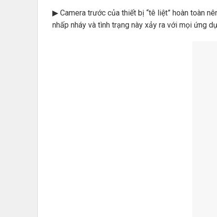
▶ Camera trước của thiết bị “tê liệt” hoàn toàn 
nhấp nháy và tình trạng này xảy ra với mọi ứng 