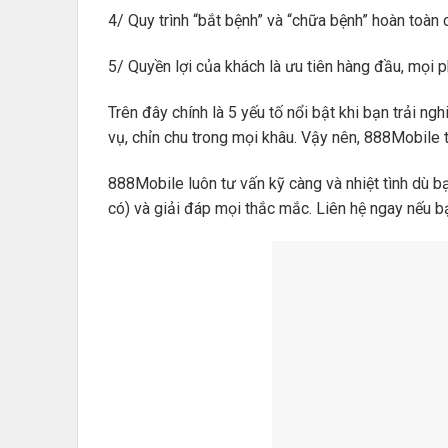
4/ Quy trình “bắt bệnh” và “chữa bệnh” hoàn toàn
5/ Quyền lợi của khách là ưu tiên hàng đầu, mọi p
Trên đây chính là 5 yếu tố nổi bật khi bạn trải ng
vụ, chỉn chu trong mọi khâu. Vậy nên, 888Mobile t
888Mobile luôn tư vấn kỹ càng và nhiệt tình dù bạ
có) và giải đáp mọi thắc mắc. Liên hệ ngay nếu b