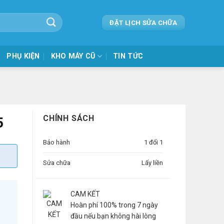
ĐẶT LỊCH SỬA CHỮA
PHỤ KIỆN
KHO MÁY CŨ
TIN TỨC
CHÍNH SÁCH
5
Bảo hành
1 đổi 1
Sửa chữa
Lấy liền
CAM KẾT
Hoàn phí 100% trong 7 ngày
đầu nếu bạn không hài lòng