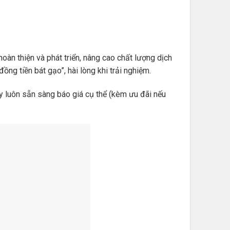
hoàn thiện và phát triển, nâng cao chất lượng dịch
ng tiền bát gạo”, hài lòng khi trải nghiệm.
 luôn sẵn sàng báo giá cụ thể (kèm ưu đãi nếu