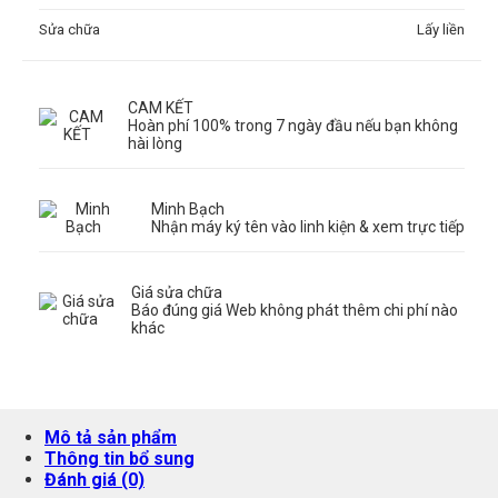
Sửa chữa
Lấy liền
CAM KẾT
Hoàn phí 100% trong 7 ngày đầu nếu bạn không
hài lòng
Minh Bạch
Nhận máy ký tên vào linh kiện & xem trực tiếp
Giá sửa chữa
Báo đúng giá Web không phát thêm chi phí nào
khác
Mô tả sản phẩm
Thông tin bổ sung
Đánh giá (0)