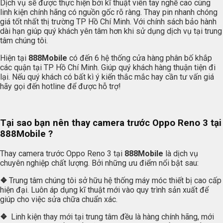
Dịch vụ sẽ được thực hiện bởi kĩ thuật viên tay nghề cao cùng
linh kiện chính hãng có nguồn gốc rõ ràng. Thay pin nhanh chóng
giá tốt nhất thị trường TP Hồ Chí Minh. Với chính sách bảo hành
dài hạn giúp quý khách yên tâm hơn khi sử dụng dịch vụ tại trung
tâm chúng tôi.
Hiện tại
888Mobile
có đến 6 hệ thống cửa hàng phân bố khắp
các quận tại TP Hồ Chí Minh. Giúp quý khách hàng thuận tiện đi
lại. Nếu quý khách có bất kì ý kiến thắc mắc hay cần tư vấn giá
hãy gọi đến hotline để được hỗ trợ!
Tại sao bạn nên thay camera trước Oppo Reno 3 tại
888Mobile
?
Thay camera trước Oppo Reno 3 tại
888Mobile
là dịch vụ
chuyên nghiệp chất lượng. Bởi những ưu điểm nổi bật sau:
❖
Trung tâm chúng tôi sở hữu hệ thống máy móc thiết bị cao cấp
hiện đại. Luôn áp dụng kĩ thuật mới vào quy trình sản xuất để
giúp cho việc sửa chữa chuẩn xác.
❖
Linh kiện thay mới tại trung tâm đều là hàng chính hãng, mới