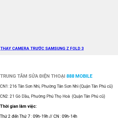
THAY CAMERA TRƯỚC SAMSUNG Z FOLD 3
TRUNG TÂM SỬA ĐIỆN THOẠI
888 MOBILE
CN1:
216 Tân Sơn Nhì, Phường Tân Sơn Nhì (Quận Tân Phú cũ)
CN2: 21 Gò Dầu, Phường Phú Thọ Hoà (Quận Tân Phú cũ)
Thời gian làm việc:
Thứ 2 đến Thứ 7 : 09h-19h // CN : 09h-14h