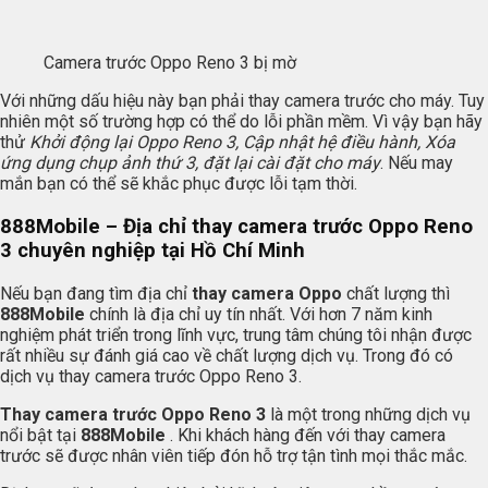
Camera trước Oppo Reno 3 bị mờ
Với những dấu hiệu này bạn phải thay camera trước cho máy. Tuy
nhiên một số trường hợp có thể do lỗi phần mềm. Vì vậy bạn hãy
thử
Khởi động lại Oppo Reno 3, Cập nhật hệ điều hành, Xóa
ứng dụng chụp ảnh thứ 3, đặt lại cài đặt cho máy
. Nếu may
mắn bạn có thể sẽ khắc phục được lỗi tạm thời.
888Mobile
– Địa chỉ thay camera trước Oppo Reno
3 chuyên nghiệp tại Hồ Chí Minh
Nếu bạn đang tìm địa chỉ
thay camera Oppo
chất lượng thì
888Mobile
chính là địa chỉ uy tín nhất. Với hơn 7 năm kinh
nghiệm phát triển trong lĩnh vực, trung tâm chúng tôi nhận được
rất nhiều sự đánh giá cao về chất lượng dịch vụ. Trong đó có
dịch vụ thay camera trước Oppo Reno 3.
Thay camera trước Oppo Reno 3
là một trong những dịch vụ
nổi bật tại
888Mobile
. Khi khách hàng đến với thay camera
trước sẽ được nhân viên tiếp đón hỗ trợ tận tình mọi thắc mắc.