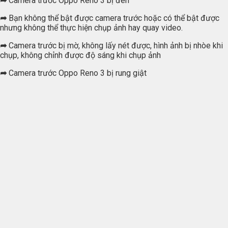
➦
Camera trước Oppo Reno 3 bị đen
➦
Bạn không thể bật được camera trước hoặc có thể bật được
nhưng không thể thực hiện chụp ảnh hay quay video.
➦
Camera trước bị mờ, không lấy nét được, hình ảnh bị nhòe khi
chụp, không chỉnh được độ sáng khi chụp ảnh
➦
Camera trước Oppo Reno 3 bị rung giật