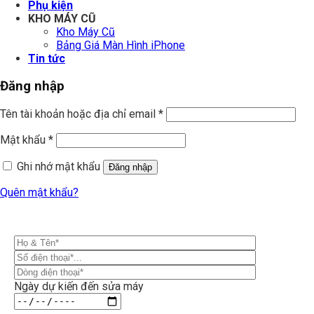
Phụ kiện
KHO MÁY CŨ
Kho Máy Cũ
Bảng Giá Màn Hình iPhone
Tin tức
Đăng nhập
Tên tài khoản hoặc địa chỉ email
*
Mật khẩu
*
Ghi nhớ mật khẩu
Đăng nhập
Quên mật khẩu?
Ngày dự kiến đến sửa máy