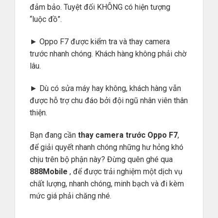
đảm bảo. Tuyệt đối KHÔNG có hiện tượng
“luộc đồ”.
► Oppo F7 được kiểm tra và thay camera
trước nhanh chóng. Khách hàng không phải chờ
lâu.
► Dù có sửa máy hay không, khách hàng vẫn
được hỗ trợ chu đáo bởi đội ngũ nhân viên thân
thiện.
Bạn đang cần
thay camera trước Oppo F7
,
để giải quyết nhanh chóng những hư hỏng khó
chịu trên bộ phận này? Đừng quên ghé qua
888Mobile
, để được trải nghiệm một dịch vụ
chất lượng, nhanh chóng, minh bạch và đi kèm
mức giá phải chăng nhé.