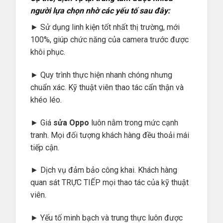
người lựa chọn nhờ các yếu tố sau đây:
► Sử dụng linh kiện tốt nhất thị trường, mới
100%, giúp chức năng của camera trước được
khôi phục.
► Quy trình thực hiện nhanh chóng nhưng
chuẩn xác. Kỹ thuật viên thao tác cẩn thận và
khéo léo.
► Giá
sửa Oppo
luôn nằm trong mức cạnh
tranh. Mọi đối tượng khách hàng đều thoải mái
tiếp cận.
► Dịch vụ đảm bảo công khai. Khách hàng
quan sát TRỰC TIẾP mọi thao tác của kỹ thuật
viên.
► Yếu tố minh bạch và trung thực luôn được