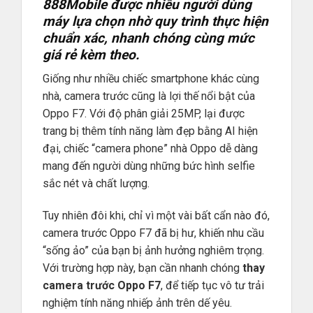
888Mobile
được nhiều người dùng
máy lựa chọn nhờ quy trình thực hiện
chuẩn xác, nhanh chóng cùng mức
giá rẻ kèm theo.
Giống như nhiều chiếc smartphone khác cùng
nhà, camera trước cũng là lợi thế nổi bật của
Oppo F7. Với độ phân giải 25MP, lại được
trang bị thêm tính năng làm đẹp bằng AI hiện
đại, chiếc “camera phone” nhà Oppo dễ dàng
mang đến người dùng những bức hình selfie
sắc nét và chất lượng.
Tuy nhiên đôi khi, chỉ vì một vài bất cẩn nào đó,
camera trước Oppo F7 đã bị hư, khiến nhu cầu
“sống ảo” của bạn bị ảnh hưởng nghiêm trọng.
Với trường hợp này, bạn cần nhanh chóng
thay
camera trước Oppo F7
, để tiếp tục vô tư trải
nghiệm tính năng nhiếp ảnh trên dế yêu.