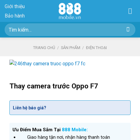
Skip
Giới thiệu
to
Bảo hành
content
Tìm
kiếm:
TRANG CHỦ
/
SẢN PHẨM
/
ĐIỆN THOẠI
Thay camera trước Oppo F7
Liên hệ báo giá?
Ưu Điểm Mua Sắm Tại
888 Mobile:
Giao hàng tận nơi, nhận hàng thanh toán