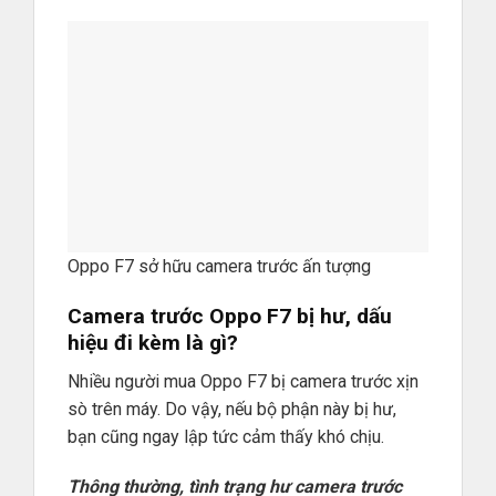
Oppo F7 sở hữu camera trước ấn tượng
Camera trước Oppo F7 bị hư, dấu
hiệu đi kèm là gì?
Nhiều người mua Oppo F7 bị camera trước xịn
sò trên máy. Do vậy, nếu bộ phận này bị hư,
bạn cũng ngay lập tức cảm thấy khó chịu.
Thông thường, tình trạng hư camera trước