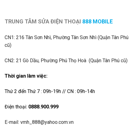
TRUNG TÂM SỬA ĐIỆN THOẠI
888 MOBILE
CN1:
216 Tân Sơn Nhì, Phường Tân Sơn Nhì (Quận Tân Phú
cũ)
CN2: 21 Gò Dầu, Phường Phú Thọ Hoà (Quận Tân Phú cũ)
Thời gian làm việc:
Thứ 2 đến Thứ 7 : 09h-19h // CN : 09h-14h
Điện thoại:
0888.900.999
E-mail: vmh_888@yahoo.com.vn