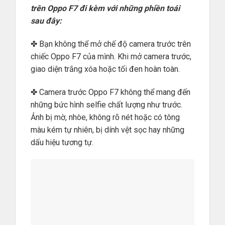
trên Oppo F7 đi kèm với những phiền toái
sau đây:
✤ Bạn không thể mở chế độ camera trước trên
chiếc Oppo F7 của mình. Khi mở camera trước,
giao diện trắng xóa hoặc tối đen hoàn toàn.
✤ Camera trước Oppo F7 không thể mang đến
những bức hình selfie chất lượng như trước.
Ảnh bị mờ, nhòe, không rõ nét hoặc có tông
màu kém tự nhiên, bị dính vệt sọc hay những
dấu hiệu tương tự.