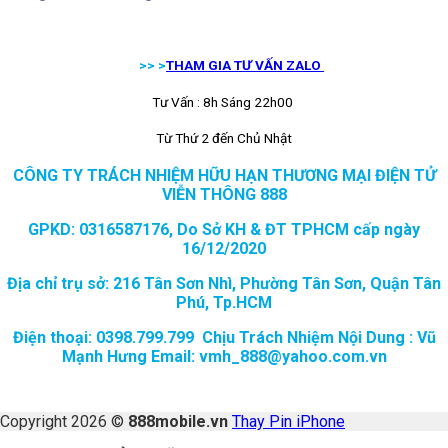
>> >
THAM GIA TƯ VẤN ZALO
Tư Vấn : 8h Sáng 22h00
Từ Thứ 2 đến Chủ Nhật
CÔNG TY TRÁCH NHIỆM HỮU HẠN THƯƠNG MẠI ĐIỆN TỬ
VIỄN THÔNG 888
GPKD: 0316587176, Do Sở KH & ĐT TPHCM cấp ngày
16/12/2020
Địa chỉ trụ sở: 216 Tân Sơn Nhì, Phường Tân Sơn, Quận Tân
Phú, Tp.HCM
Điện thoại: 0398.799.799 Chịu Trách Nhiệm Nội Dung : Vũ
Mạnh Hưng Email: vmh_888@yahoo.com.vn
Copyright 2026 ©
888mobile.vn
Thay Pin iPhone