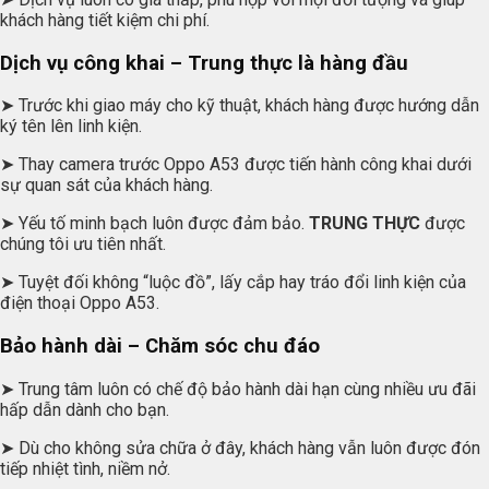
khách hàng tiết kiệm chi phí.
Dịch vụ công khai – Trung thực là hàng đầu
➤ Trước khi giao máy cho kỹ thuật, khách hàng được hướng dẫn
ký tên lên linh kiện.
➤ Thay camera trước Oppo A53 được tiến hành công khai dưới
sự quan sát của khách hàng.
➤ Yếu tố minh bạch luôn được đảm bảo.
TRUNG THỰC
được
chúng tôi ưu tiên nhất.
➤ Tuyệt đối không “luộc đồ”, lấy cắp hay tráo đổi linh kiện của
điện thoại Oppo A53.
Bảo hành dài – Chăm sóc chu đáo
➤ Trung tâm luôn có chế độ bảo hành dài hạn cùng nhiều ưu đãi
hấp dẫn dành cho bạn.
➤ Dù cho không sửa chữa ở đây, khách hàng vẫn luôn được đón
tiếp nhiệt tình, niềm nở.