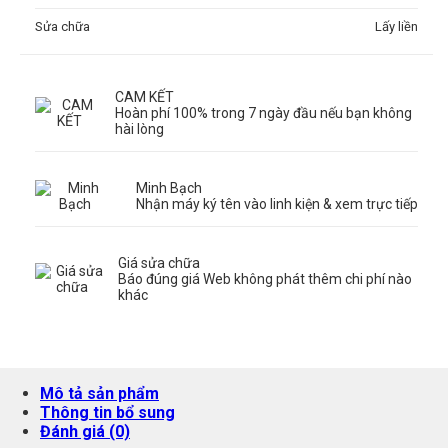
Sửa chữa
Lấy liền
CAM KẾT
Hoàn phí 100% trong 7 ngày đầu nếu bạn không
hài lòng
Minh Bạch
Nhận máy ký tên vào linh kiện & xem trực tiếp
Giá sửa chữa
Báo đúng giá Web không phát thêm chi phí nào
khác
Mô tả sản phẩm
Thông tin bổ sung
Đánh giá (0)