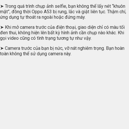
➤ Trong quá trình chụp ảnh selfie, bạn không thể lấy nét “khuôn
mặt”, đồng thời Oppo A53 bị rung, lắc và giật liên tục. Thậm chí,
ứng dụng tự thoát ra ngoài hoặc đứng máy.
➤ Khi mở camera trước của điện thoại, giao diện chỉ có màu tối
đen thui, không hiện lên bất kỳ hình ảnh cần chụp nào khác. Khi
gọi video cũng có tình trạng tương tự như vậy.
➤ Camera trước của bạn bị nức, vỡ nát nghiêm trọng. Bạn hoàn
toàn không thể sử dụng camera này.