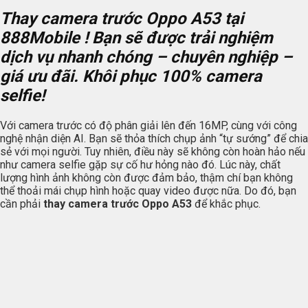
Thay camera trước Oppo A53 tại
888Mobile ! Bạn sẽ được trải nghiệm
dịch vụ nhanh chóng – chuyên nghiệp –
giá ưu đãi. Khôi phục 100% camera
selfie!
Với camera trước có độ phân giải lên đến 16MP, cùng với công
nghệ nhận diện AI. Bạn sẽ thỏa thích chụp ảnh “tự sướng” để chia
sẻ với mọi người. Tuy nhiên, điều này sẽ không còn hoàn hảo nếu
như camera selfie gặp sự cố hư hỏng nào đó. Lúc này, chất
lượng hình ảnh không còn được đảm bảo, thậm chí bạn không
thể thoải mái chụp hình hoặc quay video được nữa. Do đó, bạn
cần phải
thay camera trước Oppo A53
để khắc phục.