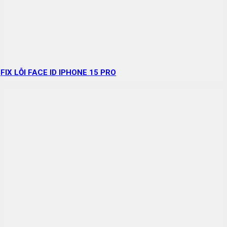
FIX LỖI FACE ID IPHONE 15 PRO