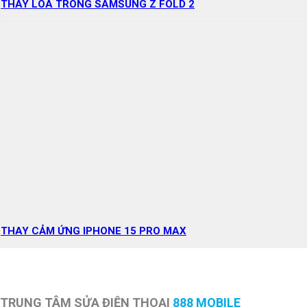
THAY LOA TRONG SAMSUNG Z FOLD 2
THAY CẢM ỨNG IPHONE 15 PRO MAX
TRUNG TÂM SỬA ĐIỆN THOẠI
888 MOBILE