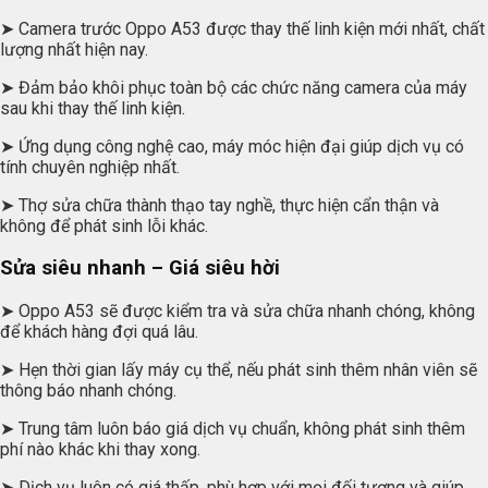
➤ Camera trước Oppo A53 được thay thế linh kiện mới nhất, chất
lượng nhất hiện nay.
➤ Đảm bảo khôi phục toàn bộ các chức năng camera của máy
sau khi thay thế linh kiện.
➤ Ứng dụng công nghệ cao, máy móc hiện đại giúp dịch vụ có
tính chuyên nghiệp nhất.
➤ Thợ sửa chữa thành thạo tay nghề, thực hiện cẩn thận và
không để phát sinh lỗi khác.
Sửa siêu nhanh – Giá siêu hời
➤ Oppo A53 sẽ được kiểm tra và sửa chữa nhanh chóng, không
để khách hàng đợi quá lâu.
➤ Hẹn thời gian lấy máy cụ thể, nếu phát sinh thêm nhân viên sẽ
thông báo nhanh chóng.
➤ Trung tâm luôn báo giá dịch vụ chuẩn, không phát sinh thêm
phí nào khác khi thay xong.
➤ Dịch vụ luôn có giá thấp, phù hợp với mọi đối tượng và giúp