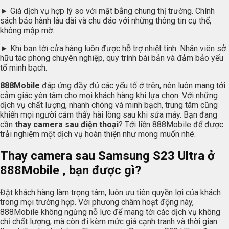
► Giá dịch vụ hợp lý so với mặt bằng chung thị trường. Chính
sách bảo hành lâu dài và chu đáo với những thông tin cụ thể,
không mập mờ.
► Khi bạn tới cửa hàng luôn được hỗ trợ nhiệt tình. Nhân viên sở
hữu tác phong chuyên nghiệp, quy trình bài bản và đảm bảo yếu
tố minh bạch.
888Mobile
đáp ứng đầy đủ các yếu tố ở trên, nên luôn mang tới
cảm giác yên tâm cho mọi khách hàng khi lựa chọn. Với những
dịch vụ chất lượng, nhanh chóng và minh bạch, trung tâm cũng
khiến mọi người cảm thấy hài lòng sau khi sửa máy. Bạn đang
cần
thay camera sau điện thoại
? Tới liền 888Mobile để được
trải nghiệm một dịch vụ hoàn thiện như mong muốn nhé.
Thay camera sau Samsung S23 Ultra ở
888Mobile , bạn được gì?
Đặt khách hàng làm trọng tâm, luôn ưu tiên quyền lợi của khách
trong mọi trường hợp. Với phương châm hoạt động này,
888Mobile không ngừng nỗ lực để mang tới các dịch vụ không
chỉ chất lượng, mà còn đi kèm mức giá cạnh tranh và thời gian