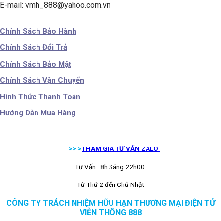
E-mail: vmh_888@yahoo.com.vn
Chính Sách Bảo Hành
Chính Sách Đổi Trả
Chính Sách Bảo Mật
Chính Sách Vận Chuyển
Hình Thức Thanh Toán
Hướng Dẫn Mua Hàng
>> >
THAM GIA TƯ VẤN ZALO
Tư Vấn : 8h Sáng 22h00
Từ Thứ 2 đến Chủ Nhật
CÔNG TY TRÁCH NHIỆM HỮU HẠN THƯƠNG MẠI ĐIỆN TỬ
VIỄN THÔNG 888