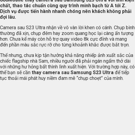
chất, thao tác chuẩn cùng quy trình minh bạch từ A tới Z.
Dịch vụ được tiến hành nhanh chóng nên khách không phải
đợi lâu.
Camera sau S23 Ultra nhận về vô vàn lời khen có cánh. Chụp bình
thường đã xịn, chụp đêm hay zoom quang học lại càng ấn tượng
hơn. Chưa kể máy còn hỗ trợ quay video 8k cực đỉnh và mang
đến phần màu sắc rực rỡ cho từng khoảnh khắc được bắt trọn.
Thế nhưng, chưa kịp tận hưởng khả năng nhiếp ảnh xuất sắc của
chiếc flagship nhà Sam, nhiều người đã phải ngán ngẩm thở dài
với những hư hỏng bất thình lình xuất hiện. Với trường hợp này, có
thể bạn sẽ cần
thay camera sau Samsung S23 Ultra
để tiếp
tục thoải mái phát huy niềm đam mê “chụp choẹt” của mình.