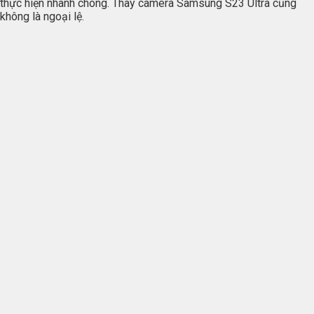
thực hiện nhanh chóng. Thay camera Samsung S23 Ultra cũng
không là ngoại lệ.