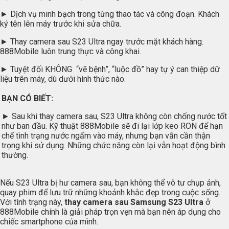
► Dịch vụ minh bạch trong từng thao tác và công đoạn. Khách
ký tên lên máy trước khi sửa chữa.
► Thay camera sau S23 Ultra ngay trước mặt khách hàng.
888Mobile luôn trung thực và công khai.
► Tuyệt đối KHÔNG “vẽ bệnh”, “luộc đồ” hay tự ý can thiệp dữ
liệu trên máy, dù dưới hình thức nào.
BẠN CÓ BIẾT:
► Sau khi thay camera sau, S23 Ultra không còn chống nước tốt
như ban đầu. Kỹ thuật 888Mobile sẽ đi lại lớp keo RON để hạn
chế tình trạng nước ngấm vào máy, nhưng bạn vẫn cần thận
trọng khi sử dụng. Những chức năng còn lại vẫn hoạt động bình
thường.
Nếu S23 Ultra bị hư camera sau, bạn không thể vô tư chụp ảnh,
quay phim để lưu trữ những khoảnh khắc đẹp trong cuộc sống.
Với tình trạng này,
thay camera sau Samsung S23 Ultra
ở
888Mobile chính là giải pháp trọn vẹn mà bạn nên áp dụng cho
chiếc smartphone của mình.