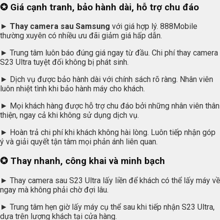
✪ Giá cạnh tranh, bảo hành dài, hỗ trợ chu đáo
►
Thay camera sau Samsung
với giá hợp lý. 888Mobile
thường xuyên có nhiều ưu đãi giảm giá hấp dẫn.
► Trung tâm luôn báo đúng giá ngay từ đầu. Chi phí thay camera
S23 Ultra tuyệt đối không bị phát sinh.
► Dịch vụ được bảo hành dài với chính sách rõ ràng. Nhân viên
luôn nhiệt tình khi bảo hành máy cho khách.
► Mọi khách hàng được hỗ trợ chu đáo bởi những nhân viên thân
thiện, ngay cả khi không sử dụng dịch vụ.
► Hoàn trả chi phí khi khách không hài lòng. Luôn tiếp nhận góp
ý và giải quyết tận tâm mọi phản ánh liên quan.
✪ Thay nhanh, công khai và minh bạch
► Thay camera sau S23 Ultra lấy liền để khách có thể lấy máy về
ngay mà không phải chờ đợi lâu.
► Trung tâm hẹn giờ lấy máy cụ thể sau khi tiếp nhận S23 Ultra,
dựa trên lượng khách tại cửa hàng.