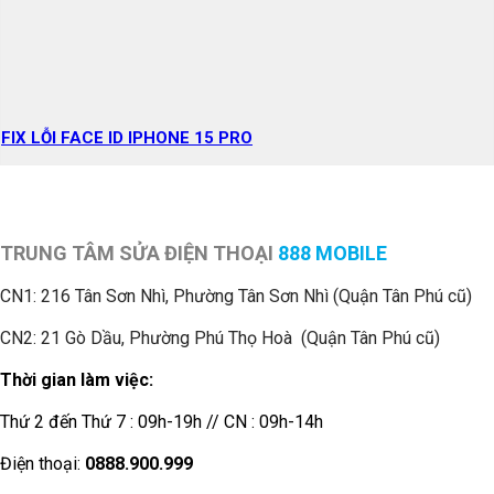
FIX LỖI FACE ID IPHONE 15 PRO
TRUNG TÂM SỬA ĐIỆN THOẠI
888 MOBILE
CN1:
216 Tân Sơn Nhì, Phường Tân Sơn Nhì (Quận Tân Phú cũ)
CN2: 21 Gò Dầu, Phường Phú Thọ Hoà (Quận Tân Phú cũ)
Thời gian làm việc:
Thứ 2 đến Thứ 7 : 09h-19h // CN : 09h-14h
Điện thoại:
0888.900.999