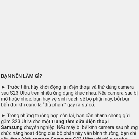
BẠN NÊN LÀM GÌ?
► Trước tiên, hãy khởi động lại điện thoại và thử dùng camera
sau S23 Ultra trên nhiều ứng dụng khác nhau. Nếu camera sau bị
mờ hoặc nhòe, bạn hãy vệ sinh sạch sẽ bộ phận này, bởi bụi
bẩn đôi khi cũng là “thủ phạm” gây ra sự cố.
► Trong những trường hợp còn lại, bạn cần nhanh chóng gửi
gắm S23 Utlra cho một
trung tâm sửa điện thoại
Samsung
chuyên nghiệp. Nếu máy bị bể kính camera sau nhưng
chức năng hoạt động của bộ phận này vẫn bình thường, bạn chỉ