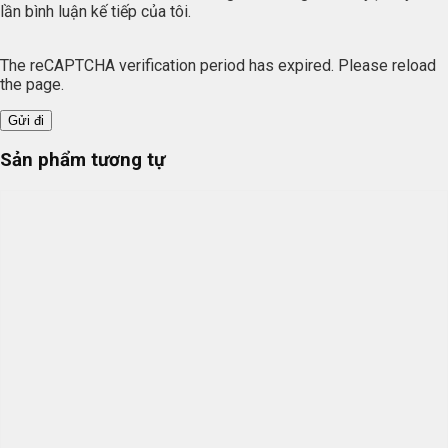
lần bình luận kế tiếp của tôi.
The reCAPTCHA verification period has expired. Please reload
the page.
Sản phẩm tương tự