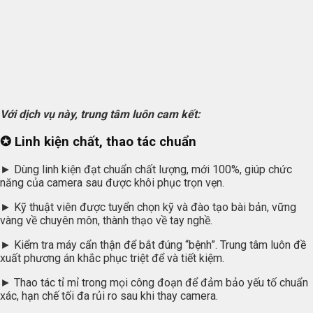
Với dịch vụ này, trung tâm luôn cam kết:
✪ Linh kiện chất, thao tác chuẩn
► Dùng linh kiện đạt chuẩn chất lượng, mới 100%, giúp chức
năng của camera sau được khôi phục trọn vẹn.
► Kỹ thuật viên được tuyển chọn kỹ và đào tạo bài bản, vững
vàng về chuyên môn, thành thạo về tay nghề.
► Kiểm tra máy cẩn thận để bắt đúng “bệnh”. Trung tâm luôn đề
xuất phương án khắc phục triệt để và tiết kiệm.
► Thao tác tỉ mỉ trong mọi công đoạn để đảm bảo yếu tố chuẩn
xác, hạn chế tối đa rủi ro sau khi thay camera.