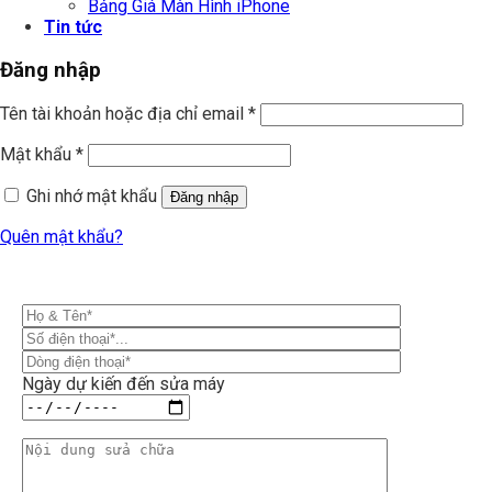
Bảng Giá Màn Hình iPhone
Tin tức
Đăng nhập
Tên tài khoản hoặc địa chỉ email
*
Mật khẩu
*
Ghi nhớ mật khẩu
Đăng nhập
Quên mật khẩu?
Ngày dự kiến đến sửa máy