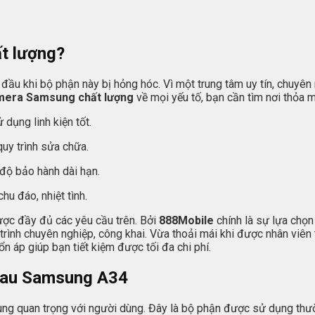
t lượng?
ầu khi bộ phận này bị hỏng hóc. Vì một trung tâm uy tín, chuyên
mera Samsung chất lượng
về mọi yếu tố, bạn cần tìm nơi thỏa m
 dụng linh kiện tốt.
uy trình sửa chữa.
độ bảo hành dài hạn.
u đáo, nhiệt tình.
ược đầy đủ các yêu cầu trên. Bởi
888Mobile
chính là sự lựa chọn
nh chuyên nghiệp, công khai. Vừa thoải mái khi được nhân viên tạ
ổn áp giúp bạn tiết kiệm được tối đa chi phí.
 sau Samsung A34
g quan trọng với người dùng. Đây là bộ phận được sử dụng thườ