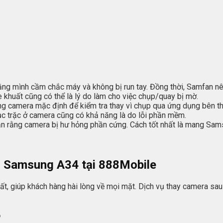
g mình cầm chắc máy và không bị run tay. Đồng thời, Samfan nên
 khuất cũng có thể là lý do làm cho việc chụp/quay bị mờ.
g camera mặc định để kiểm tra thay vì chụp qua ứng dụng bên th
rục trặc ở camera cũng có khả năng là do lỗi phần mềm.
ắn rằng camera bị hư hỏng phần cứng. Cách tốt nhất là mang Sa
u Samsung A34 tại 888Mobile
hất, giúp khách hàng hài lòng về mọi mặt. Dịch vụ thay camera s
o