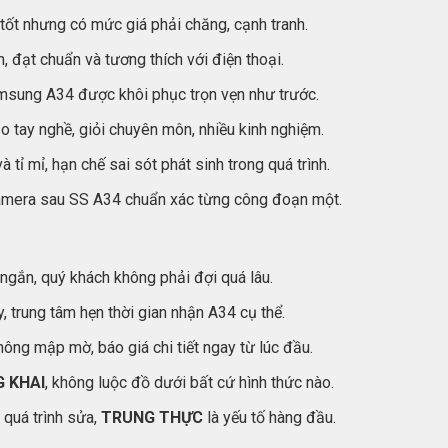
tốt nhưng có mức giá phải chăng, cạnh tranh.
 đạt chuẩn và tương thích với điện thoại.
msung A34 được khôi phục trọn vẹn như trước.
 tay nghề, giỏi chuyên môn, nhiều kinh nghiệm.
tỉ mỉ, hạn chế sai sót phát sinh trong quá trình.
camera sau SS A34 chuẩn xác từng công đoạn một.
gắn, quý khách không phải đợi quá lâu.
, trung tâm hẹn thời gian nhận A34 cụ thể.
ông mập mờ, báo giá chi tiết ngay từ lúc đầu.
 KHAI
, không luộc đồ dưới bất cứ hình thức nào.
 quá trình sửa,
TRUNG THỰC
là yếu tố hàng đầu.