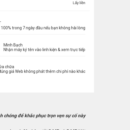
Lấy liền
T
 100% trong 7 ngày đầu nếu bạn không hài lòng
Minh Bạch
Nhận máy ký tên vào linh kiện & xem trực tiếp
sửa chữa
đúng giá Web không phát thêm chi phí nào khác
 chóng để khắc phục trọn vẹn sự cố này