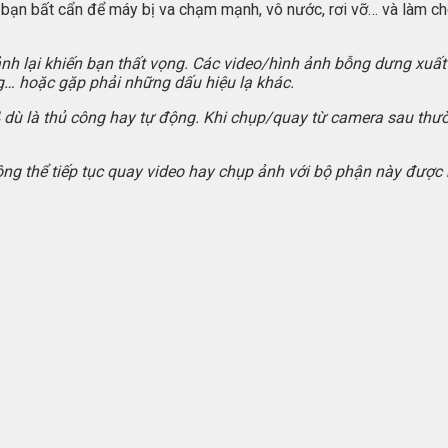
hư bạn bất cẩn để máy bị va chạm mạnh, vô nước, rơi vỡ… và làm c
lại khiến bạn thất vọng. Các video/hình ảnh bỗng dưng xuất hi
… hoặc gặp phải những dấu hiệu lạ khác.
ù là thủ công hay tự động. Khi chụp/quay từ camera sau thường
 thể tiếp tục quay video hay chụp ảnh với bộ phận này được n