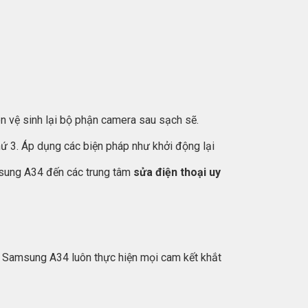
 vệ sinh lại bộ phận camera sau sạch sẽ.
ứ 3. Áp dụng các biện pháp như khởi động lại
msung A34 đến các trung tâm
sửa điện thoại uy
au Samsung A34 luôn thực hiện mọi cam kết khắt