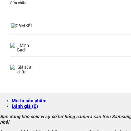
Sửa chữa
Mô tả sản phẩm
Đánh giá (0)
Bạn đang khó chịu vì sự cố hư hỏng camera sau trên Samsun
nhé!