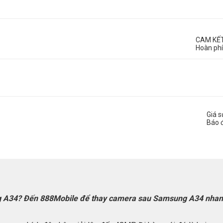
CAM KẾ
Hoàn phí
Giá 
Báo 
g A34? Đến 888Mobile để thay camera sau Samsung A34 nhanh