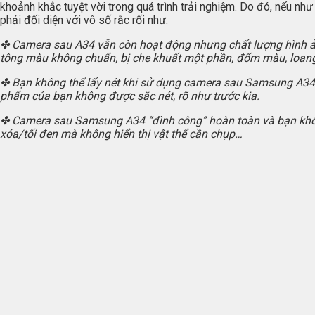
khoảnh khắc tuyệt vời trong quá trình trải nghiệm. Do đó, nếu n
phải đối diện với vô số rắc rối như:
✤ Camera sau A34 vẫn còn hoạt động nhưng chất lượng hình ảnh 
tông màu không chuẩn, bị che khuất một phần, đốm màu, loang
✤ Bạn không thể lấy nét khi sử dụng camera sau Samsung A34 d
phẩm của bạn không được sắc nét, rõ như trước kia.
✤ Camera sau Samsung A34 “đình công” hoàn toàn và bạn không
xóa/tối đen mà không hiển thị vật thể cần chụp…