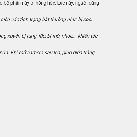
ho bộ phận này bị hỏng hóc. Lúc này, người dùng
ện các tình trạng bất thường như: bị sọc,
 xuyên bị rung, lắc, bị mờ, nhòe,… khiến tác
ữa. Khi mở camera sau lên, giao diện trắng