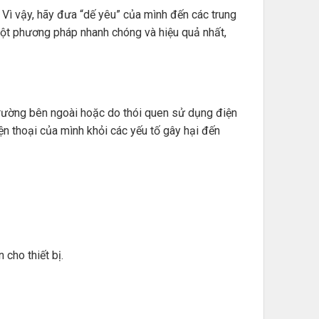
 Vì vậy, hãy đưa “dế yêu” của mình đến các trung
à một phương pháp nhanh chóng và hiệu quả nhất,
trường bên ngoài hoặc do thói quen sử dụng điện
n thoại của mình khỏi các yếu tố gây hại đến
cho thiết bị.