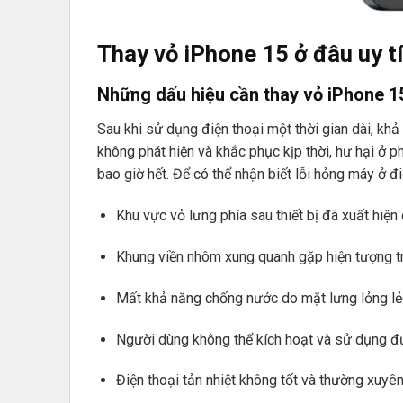
Thay vỏ iPhone 15 ở đâu uy tí
Những dấu hiệu cần thay vỏ iPhone 1
Sau khi sử dụng điện thoại một thời gian dài, kh
không phát hiện và khắc phục kịp thời, hư hại ở 
bao giờ hết. Để có thể nhận biết lỗi hỏng máy ở đ
Khu vực vỏ lưng phía sau thiết bị đã xuất hiện
Khung viền nhôm xung quanh gặp hiện tượng tr
Mất khả năng chống nước do mặt lưng lỏng lẻ
Người dùng không thể kích hoạt và sử dụng đ
Điện thoại tản nhiệt không tốt và thường xuyên