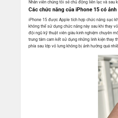
Nhân viên chúng tôi sẻ chủ động liên lạc và sau k
Các chức năng của iPhone 15 có ảnh 
iPhone 15 được Apple tích hợp chức năng sạc khô
không thể sử dụng chức năng này sau khi thay vỏ 
đội ngũ kỹ thuật viên giàu kinh nghiệm chuyên môn
trung tâm cam kết sử dụng những linh kiện thay 
phía sau lớp vỏ lưng không bị ảnh hưởng quá nhiều