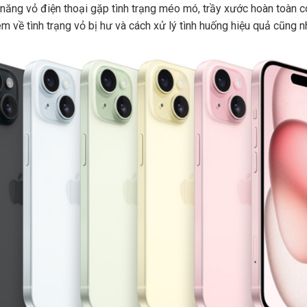
 năng vỏ điện thoại gặp tình trạng méo mó, trầy xước hoàn toàn c
hêm về tình trạng vỏ bị hư và cách xử lý tình huống hiệu quả cũng