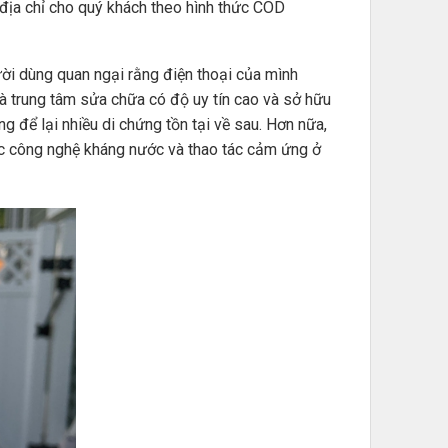
n địa chỉ cho quý khách theo hình thức COD
ời dùng quan ngại rằng điện thoại của mình
à trung tâm sửa chữa có độ uy tín cao và sở hữu
g để lại nhiều di chứng tồn tại về sau. Hơn nữa,
ác công nghệ kháng nước và thao tác cảm ứng ở