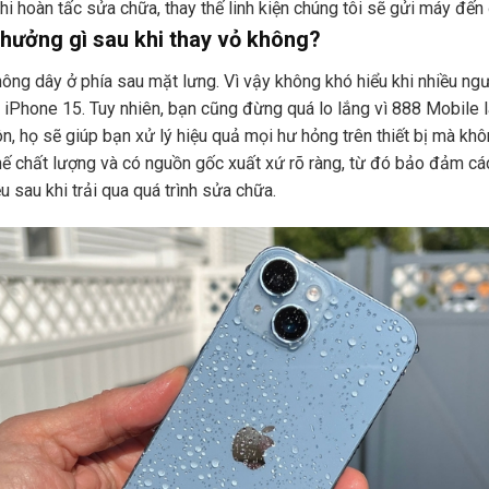
hi hoàn tấc sửa chữa, thay thế linh kiện chúng tôi sẽ gửi máy đế
hưởng gì sau khi thay vỏ không?
ng dây ở phía sau mặt lưng. Vì vậy không khó hiểu khi nhiều ngư
iPhone 15. Tuy nhiên, bạn cũng đừng quá lo lắng vì 888 Mobile l
, họ sẽ giúp bạn xử lý hiệu quả mọi hư hỏng trên thiết bị mà khôn
thế chất lượng và có nguồn gốc xuất xứ rõ ràng, từ đó bảo đảm c
 sau khi trải qua quá trình sửa chữa.