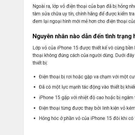
Ngoài ra, lớp vỏ điện thoại của bạn đã bị hỏng n
tâm sửa chữa uy tín, chính hãng để được kiểm tra 
đem lại ngoại hình mới mẻ hơn cho điện thoại củ
Nguyên nhân nào dẫn đến tình trạng 
Lớp vỏ của iPhone 15 được thiết kế vô cùng bền 
thoại không đúng cách của người dùng. Dưới đây 
thiết bị:
Điện thoại bị rơi hoặc gặp va chạm với một cư
Đã có một lực mạnh tác động vào thiết bị khiến
iPhone 15 gặp với nhiệt độ cao hoặc bị ngâm t
Điện thoại từng được thay bởi linh kiện vỏ kém
Hỏng hóc ở phần vỏ của iPhone 15 đôi khi có t