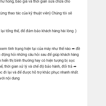
g hư hỏng, báo giá và thời gian sửa chữa cho
ng thao tác của kỹ thuật viên) Chúng tôi sẽ
lại tổng thể, để đảm bảo khách hàng hài lòng .)
 xem tình trạng hiện tại của máy như thế nào ➦ đề
hủ động hỏi những câu hỏi sau để giúp khách hàng
 hiển thị bình thường hay có hiện tượng bị sọc
, thời gian xử lý và chế độ bảo hành, đổi trả ➦
c đi lại và để được hỗ trợ khắc phục nhanh nhất.
 với nội dung