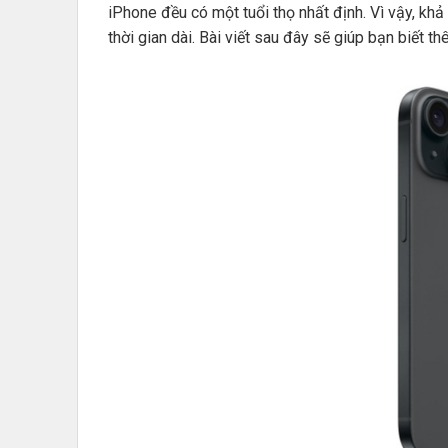
iPhone đều có một tuổi thọ nhất định. Vì vậy, khả
thời gian dài. Bài viết sau đây sẽ giúp bạn biết t