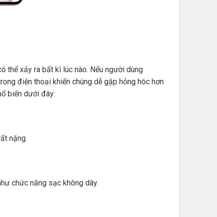
ó thể xảy ra bất kì lúc nào. Nếu người dùng
 trong điện thoại khiến chúng dễ gặp hỏng hóc hơn
hổ biến dưới đây:
ất nặng.
như chức năng sạc không dây.