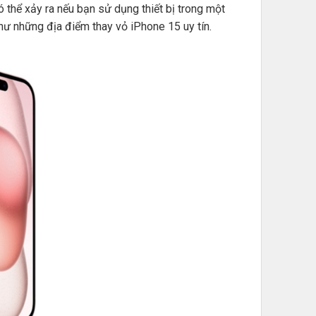
ó thể xảy ra nếu bạn sử dụng thiết bị trong một
 như những địa điểm thay vỏ iPhone 15 uy tín.