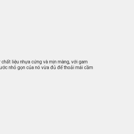
ừ chất liệu nhựa cứng và mịn màng, với gam
thước nhỏ gọn của nó vừa đủ để thoải mái cầm