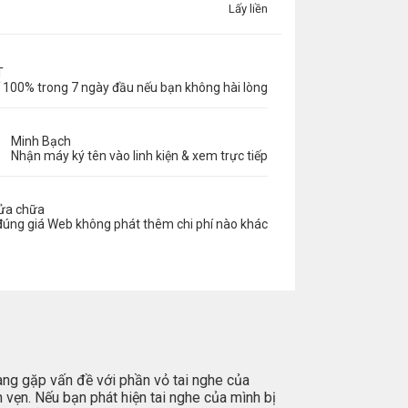
Lấy liền
T
 100% trong 7 ngày đầu nếu bạn không hài lòng
Minh Bạch
Nhận máy ký tên vào linh kiện & xem trực tiếp
sửa chữa
đúng giá Web không phát thêm chi phí nào khác
ang gặp vấn đề với phần vỏ tai nghe của
 vẹn. Nếu bạn phát hiện tai nghe của mình bị