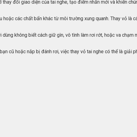
 thay đổi giao diện của tai nghe, tạo điểm nhấn mới và khiến chún
u hoặc các chất bẩn khác từ môi trường xung quanh. Thay vỏ là các
i dùng không biết cách giữ gìn, vô tình làm rơi rớt, hoặc va chạm
n cũ hoặc nắp bị đánh rơi, việc thay vỏ tai nghe có thể là giải p