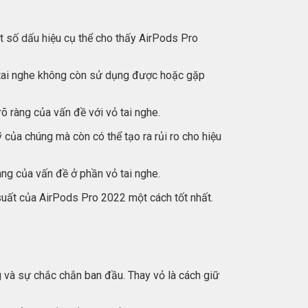
t số dấu hiệu cụ thể cho thấy AirPods Pro
o tai nghe không còn sử dụng được hoặc gặp
õ ràng của vấn đề với vỏ tai nghe.
của chúng mà còn có thể tạo ra rủi ro cho hiệu
àng của vấn đề ở phần vỏ tai nghe.
 suất của AirPods Pro 2022 một cách tốt nhất.
g và sự chắc chắn ban đầu. Thay vỏ là cách giữ