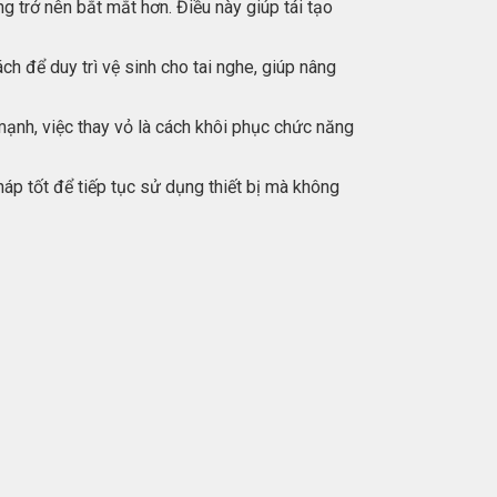
g trở nên bắt mắt hơn. Điều này giúp tái tạo
h để duy trì vệ sinh cho tai nghe, giúp nâng
 mạnh, việc thay vỏ là cách khôi phục chức năng
háp tốt để tiếp tục sử dụng thiết bị mà không