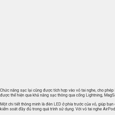
Chức năng sạc lại cũng được tích hợp vào vỏ tai nghe, cho phép 
được thể hiện qua khả năng sạc thông qua cổng Lightning, MagSa
Một chi tiết thông minh là đèn LED ở phía trước của vỏ, giúp bạn 
kiểm soát đầy đủ trong quá trình sử dụng. Với vỏ tai nghe AirPod