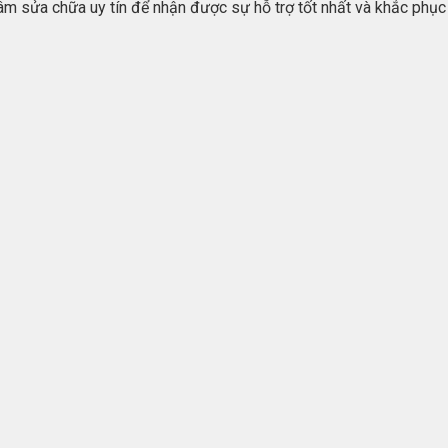
tâm sửa chữa uy tín để nhận được sự hỗ trợ tốt nhất và khắc phụ