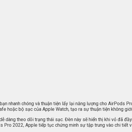
bạn nhanh chóng và thuận tiện lấy lại năng lượng cho AirPods Pr
fe hoặc bộ sạc của Apple Watch, tạo ra sự thuận tiện không giới
dễ dàng theo dõi trạng thái sạc. Đèn này sẽ hiển thị khi vỏ đã đầy
s Pro 2022, Apple tiếp tục chứng minh sự tập trung vào chi tiết v