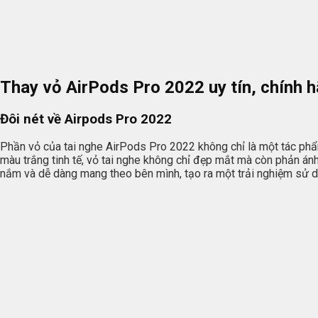
Thay vỏ AirPods Pro 2022 uy tín, chính h
Đôi nét về Airpods Pro 2022
Phần vỏ của tai nghe AirPods Pro 2022 không chỉ là một tác phẩm
màu trắng tinh tế, vỏ tai nghe không chỉ đẹp mắt mà còn phản á
nắm và dễ dàng mang theo bên mình, tạo ra một trải nghiệm sử dụ