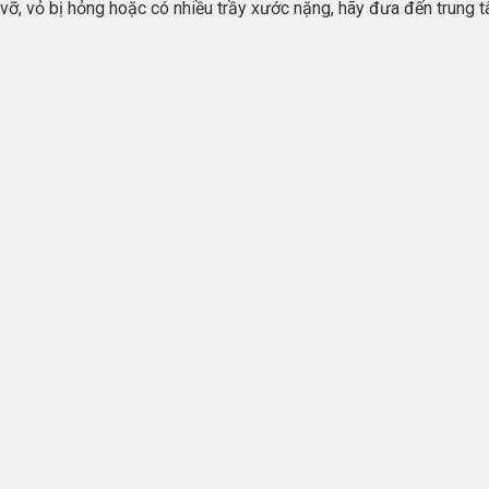
vỡ, vỏ bị hỏng hoặc có nhiều trầy xước nặng, hãy đưa đến trung 