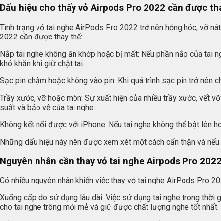
Dấu hiệu cho thấy vỏ Airpods Pro 2022 cần được th
Tình trạng vỏ tai nghe AirPods Pro 2022 trở nên hỏng hóc, vỡ ná
2022 cần được thay thế:
Nắp tai nghe không ăn khớp hoặc bị mất: Nếu phần nắp của tai n
khó khăn khi giữ chặt tai.
Sạc pin chậm hoặc không vào pin: Khi quá trình sạc pin trở nên c
Trầy xước, vỡ hoặc mòn: Sự xuất hiện của nhiều trầy xước, vết v
suất và bảo vệ của tai nghe.
Không kết nối được với iPhone: Nếu tai nghe không thể bật lên ho
Những dấu hiệu này nên được xem xét một cách cẩn thận và nếu cần
Nguyên nhân cần thay vỏ tai nghe Airpods Pro 202
Có nhiều nguyên nhân khiến việc thay vỏ tai nghe AirPods Pro 20
Xuống cấp do sử dụng lâu dài: Việc sử dụng tai nghe trong thời 
cho tai nghe trông mới mẻ và giữ được chất lượng nghe tốt nhất.