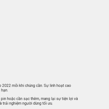
o 2022 mỗi khi chúng cần. Sự linh hoạt cao
 hạn.
 pin hoặc cần sạc thêm, mang lại sự tiện lợi và
à trải nghiệm người dùng tối ưu.