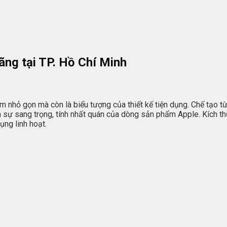
ãng tại TP. Hồ Chí Minh
 nhỏ gọn mà còn là biểu tượng của thiết kế tiện dụng. Chế tạo t
nh sự sang trọng, tính nhất quán của dòng sản phẩm Apple. Kích 
ng linh hoạt.