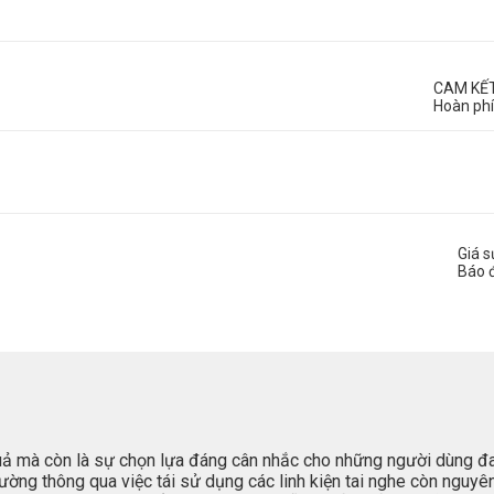
CAM KẾ
Hoàn phí
Giá 
Báo 
quả mà còn là sự chọn lựa đáng cân nhắc cho những người dùng đ
ường thông qua việc tái sử dụng các linh kiện tai nghe còn nguyên