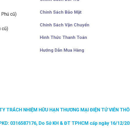
Chính Sách Bảo Mật
 Phú cũ)
Chính Sách Vận Chuyển
 cũ)
Hình Thức Thanh Toán
Hướng Dẫn Mua Hàng
TY TRÁCH NHIỆM HỮU HẠN THƯƠNG MẠI ĐIỆN TỬ VIỄN THÔ
PKD: 0316587176, Do Sở KH & ĐT TPHCM cấp ngày 16/12/20