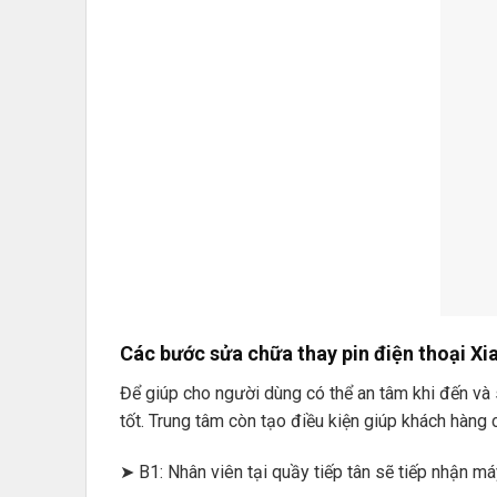
Các bước sửa chữa thay pin điện thoại Xi
Để giúp cho người dùng có thể an tâm khi đến và 
tốt. Trung tâm còn tạo điều kiện giúp khách hàng 
➤ B1: Nhân viên tại quầy tiếp tân sẽ tiếp nhận m