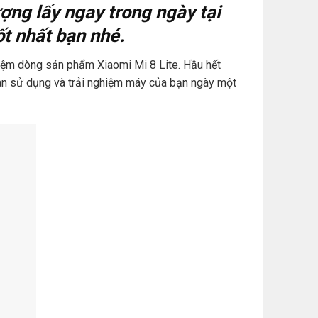
ượng lấy ngay trong ngày tại
t nhất bạn nhé.
ghiệm dòng sản phẩm Xiaomi Mi 8 Lite. Hầu hết
gian sử dụng và trải nghiệm máy của bạn ngày một