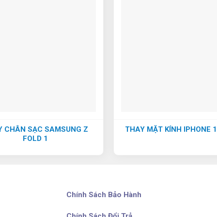
Y CHÂN SẠC SAMSUNG Z
THAY MẶT KÍNH IPHONE 
FOLD 1
Chính Sách Bảo Hành
Chính Sách Đổi Trả