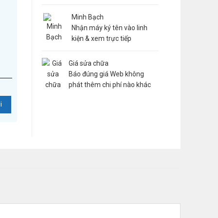
Minh Bạch
Nhận máy ký tên vào linh
kiện & xem trực tiếp
Giá sửa chữa
Báo đúng giá Web không
phát thêm chi phí nào khác