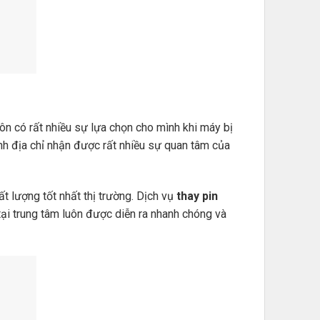
luôn có rất nhiều sự lựa chọn cho mình khi máy bị
nh địa chỉ nhận được rất nhiều sự quan tâm của
ất lượng tốt nhất thị trường. Dịch vụ
thay pin
tại trung tâm luôn được diễn ra nhanh chóng và