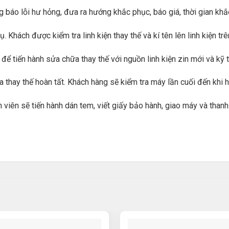
ng báo lỗi hư hỏng, đưa ra hướng khắc phục, báo giá, thời gian kh
. Khách được kiểm tra linh kiện thay thế và kí tên lên linh kiện t
 tiến hành sửa chữa thay thế với nguồn linh kiện zin mới và kỹ t
thay thế hoàn tất. Khách hàng sẽ kiểm tra máy lần cuối đến khi hà
 viên sẽ tiến hành dán tem, viết giấy bảo hành, giao máy và thanh 