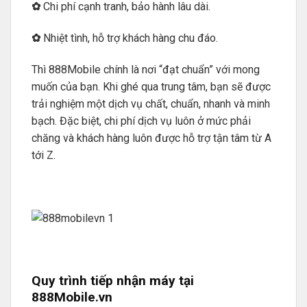
✿
Chi phí cạnh tranh, bảo hành lâu dài.
✿
Nhiệt tình, hỗ trợ khách hàng chu đáo.
Thì 888Mobile chính là nơi “đạt chuẩn” với mong
muốn của bạn. Khi ghé qua trung tâm, bạn sẽ được
trải nghiệm một dịch vụ chất, chuẩn, nhanh và minh
bạch. Đặc biệt, chi phí dịch vụ luôn ở mức phải
chăng và khách hàng luôn được hỗ trợ tận tâm từ A
tới Z.
Quy trình tiếp nhận máy tại
888Mobile.vn