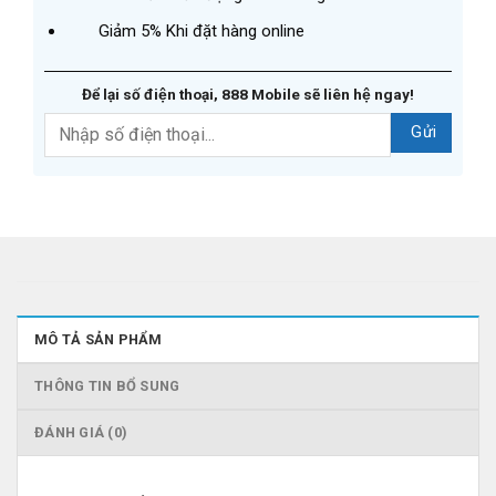
Giảm 5% Khi đặt hàng online
Để lại số điện thoại, 888 Mobile sẽ liên hệ ngay!
MÔ TẢ SẢN PHẨM
THÔNG TIN BỔ SUNG
ĐÁNH GIÁ (0)