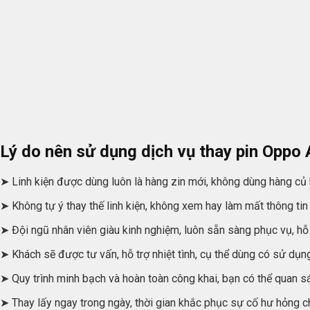
Lý do nên sử dụng dịch vụ thay pin Oppo 
➤ Linh kiện được dùng luôn là hàng zin mới, không dùng hàng củ
➤ Không tự ý thay thế linh kiện, không xem hay làm mất thông tin
➤ Đội ngũ nhân viên giàu kinh nghiệm, luôn sẵn sàng phục vụ, hỗ 
➤ Khách sẽ được tư vấn, hỗ trợ nhiệt tình, cụ thể dùng có sử dụn
➤ Quy trình minh bạch và hoàn toàn công khai, bạn có thể quan sá
➤ Thay lấy ngay trong ngày, thời gian khắc phục sự cố hư hỏng ch