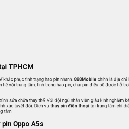
u tại TPHCM
ể khắc phục tình trạng hao pin nhanh.
888Mobile
chính là địa ch
n hệ với trung tâm, tình trạng hao pin, chai pin điều sẽ được hỗ 
á trình sửa chữa thay thế. Với đội ngũ nhân viên giàu kinh nghiệm 
ính xác tuyệt đối. Dịch vụ
thay pin điện thoại
tại trung tâm chỉ di
ng tâm.
y pin Oppo A5s