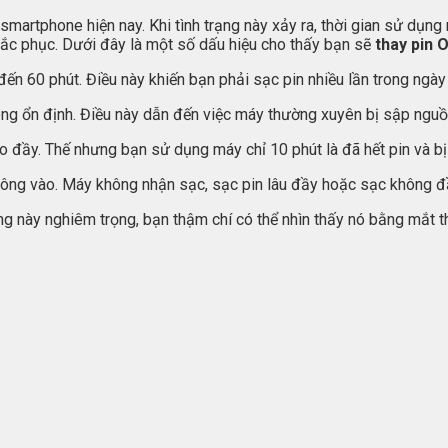
smartphone hiện nay. Khi tình trạng này xảy ra, thời gian sử dụng
hắc phục. Dưới đây là một số dấu hiệu cho thấy bạn sẽ
thay pin 
đến 60 phút. Điều này khiến bạn phải sạc pin nhiều lần trong ngà
ng ổn định. Điều này dẫn đến việc máy thường xuyên bị sập nguồ
 đầy. Thế nhưng bạn sử dụng máy chỉ 10 phút là đã hết pin và bị
ông vào. Máy không nhận sạc, sạc pin lâu đầy hoặc sạc không đầ
rạng này nghiêm trọng, bạn thậm chí có thể nhìn thấy nó bằng mắt 