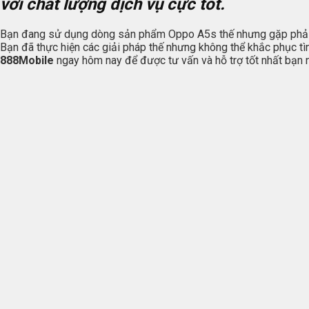
với chất lượng dịch vụ cực tốt.
Bạn đang sử dụng dòng sản phẩm Oppo A5s thế nhưng gặp phải tìn
Bạn đã thực hiện các giải pháp thế nhưng không thể khắc phục tìn
888Mobile
ngay hôm nay để được tư vấn và hỗ trợ tốt nhất bạn 