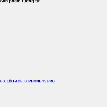
Sản phẩm tương tự
FIX LỖI FACE ID IPHONE 15 PRO