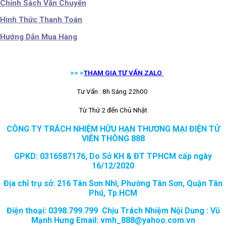
Chính Sách Vận Chuyển
Hình Thức Thanh Toán
Hướng Dẫn Mua Hàng
>> >
THAM GIA TƯ VẤN ZALO
Tư Vấn : 8h Sáng 22h00
Từ Thứ 2 đến Chủ Nhật
CÔNG TY TRÁCH NHIỆM HỮU HẠN THƯƠNG MẠI ĐIỆN TỬ
VIỄN THÔNG 888
GPKD: 0316587176, Do Sở KH & ĐT TPHCM cấp ngày
16/12/2020
Địa chỉ trụ sở: 216 Tân Sơn Nhì, Phường Tân Sơn, Quận Tân
Phú, Tp.HCM
Điện thoại: 0398.799.799 Chịu Trách Nhiệm Nội Dung : Vũ
Mạnh Hưng Email: vmh_888@yahoo.com.vn