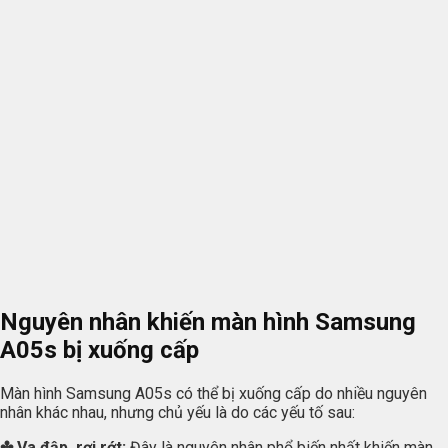
Nguyên nhân khiến màn hình Samsung
A05s bị xuống cấp
Màn hình Samsung A05s có thể bị xuống cấp do nhiều nguyên
nhân khác nhau, nhưng chủ yếu là do các yếu tố sau:
✤ Va đập, rơi rớt:
Đây là nguyên nhân phổ biến nhất khiến màn