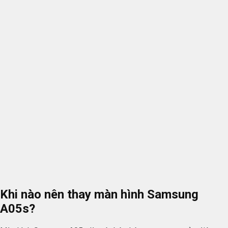
Khi nào nên thay màn hình Samsung
A05s?