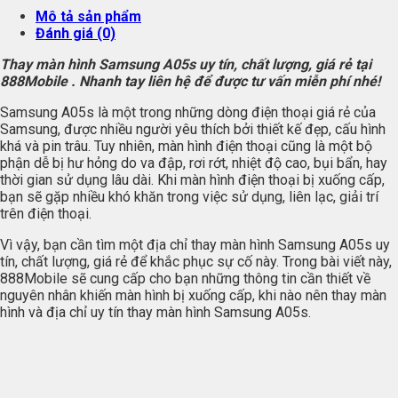
Mô tả sản phẩm
Đánh giá (0)
Thay màn hình Samsung A05s uy tín, chất lượng, giá rẻ tại
888Mobile . Nhanh tay liên hệ để được tư vấn miễn phí nhé!
Samsung A05s là một trong những dòng điện thoại giá rẻ của
Samsung, được nhiều người yêu thích bởi thiết kế đẹp, cấu hình
khá và pin trâu. Tuy nhiên, màn hình điện thoại cũng là một bộ
phận dễ bị hư hỏng do va đập, rơi rớt, nhiệt độ cao, bụi bẩn, hay
thời gian sử dụng lâu dài. Khi màn hình điện thoại bị xuống cấp,
bạn sẽ gặp nhiều khó khăn trong việc sử dụng, liên lạc, giải trí
trên điện thoại.
Vì vậy, bạn cần tìm một địa chỉ thay màn hình Samsung A05s uy
tín, chất lượng, giá rẻ để khắc phục sự cố này. Trong bài viết này,
888Mobile sẽ cung cấp cho bạn những thông tin cần thiết về
nguyên nhân khiến màn hình bị xuống cấp, khi nào nên thay màn
hình và địa chỉ uy tín thay màn hình Samsung A05s.