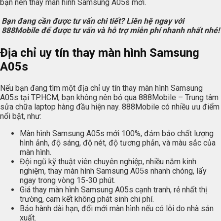
bạn nên thay màn hình Samsung A05s mới.
Bạn đang cần được tư vấn chi tiết? Liên hệ ngay với
888Mobile để được tư vấn và hỗ trợ miễn phí nhanh nhất nhé!
Địa chỉ uy tín thay màn hình Samsung
A05s
Nếu bạn đang tìm một địa chỉ uy tín thay màn hình Samsung
A05s tại TP.HCM, bạn không nên bỏ qua 888Mobile – Trung tâm
sửa chữa laptop hàng đầu hiện nay. 888Mobile có nhiều ưu điểm
nổi bật, như:
Màn hình Samsung A05s mới 100%, đảm bảo chất lượng
hình ảnh, độ sáng, độ nét, độ tương phản, và màu sắc của
màn hình.
Đội ngũ kỹ thuật viên chuyên nghiệp, nhiều năm kinh
nghiệm, thay màn hình Samsung A05s nhanh chóng, lấy
ngay trong vòng 15-30 phút.
Giá thay màn hình Samsung A05s cạnh tranh, rẻ nhất thị
trường, cam kết không phát sinh chi phí.
Bảo hành dài hạn, đổi mới màn hình nếu có lỗi do nhà sản
xuất.