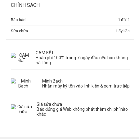
CHÍNH SÁCH
Bảo hành
1 đổi 1
Sửa chữa
Lấy liền
CAM KẾT
Hoàn phí 100% trong 7 ngày đầu nếu bạn không
hài lòng
Minh Bạch
Nhận máy ký tên vào linh kiện & xem trực tiếp
Giá sửa chữa
Báo đúng giá Web không phát thêm chi phí nào
khác