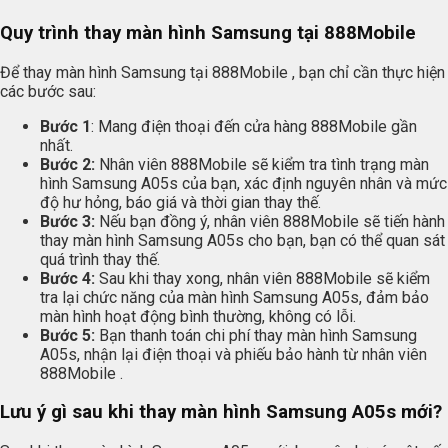
Quy trình thay màn hình Samsung tại 888Mobile
Để thay màn hình Samsung tại 888Mobile , bạn chỉ cần thực hiện
các bước sau:
Bước 1
: Mang điện thoại đến cửa hàng 888Mobile gần
nhất.
Bước 2:
Nhân viên 888Mobile sẽ kiểm tra tình trạng màn
hình Samsung A05s của bạn, xác định nguyên nhân và mức
độ hư hỏng, báo giá và thời gian thay thế.
Bước 3:
Nếu bạn đồng ý, nhân viên 888Mobile sẽ tiến hành
thay màn hình Samsung A05s cho bạn, bạn có thể quan sát
quá trình thay thế.
Bước 4:
Sau khi thay xong, nhân viên 888Mobile sẽ kiểm
tra lại chức năng của màn hình Samsung A05s, đảm bảo
màn hình hoạt động bình thường, không có lỗi.
Bước 5:
Bạn thanh toán chi phí thay màn hình Samsung
A05s, nhận lại điện thoại và phiếu bảo hành từ nhân viên
888Mobile .
Lưu ý gì sau khi thay màn hình Samsung A05s mới?