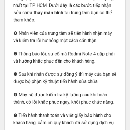
nhất tại TP HCM. Dưới đây là các bước tiếp nhận
sửa chữa
thay màn hình
tại trung tâm bạn có thể
tham khảo:
❶ Nhân viên của trung tâm sẽ tiến hành nhận máy
và kiểm tra lỗi hư hỏng một cách cẩn thận.
❷ Thông báo lỗi, sự cố mà Redmi Note 4 gặp phải
và hướng khắc phục đến cho khách hàng.
❸ Sau khi nhận được sự đồng ý thì máy của bạn sẽ
được bộ phận kỹ thuật tiến hành sửa chữa.
❹ Máy sẽ được kiểm tra kỹ lưỡng sau khi hoàn
thành, có lỗi khắc phục ngay, khôi phục chức năng.
❺ Tiến hành thanh toán và viết giấy bảo hành cho
khách hàng, cảm ơn quý khách đã sử dụng dịch vụ.