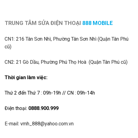
TRUNG TÂM SỬA ĐIỆN THOẠI
888 MOBILE
CN1:
216 Tân Sơn Nhì, Phường Tân Sơn Nhì (Quận Tân Phú
cũ)
CN2: 21 Gò Dầu, Phường Phú Thọ Hoà (Quận Tân Phú cũ)
Thời gian làm việc:
Thứ 2 đến Thứ 7 : 09h-19h // CN : 09h-14h
Điện thoại:
0888.900.999
E-mail: vmh_888@yahoo.com.vn