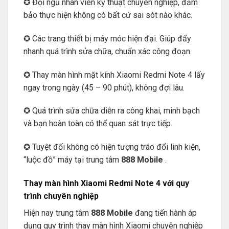
✪ Đội ngũ nhân viên kỹ thuật chuyên nghiệp, đảm
bảo thực hiện không có bất cứ sai sót nào khác.
✪ Các trang thiết bị máy móc hiện đại. Giúp đẩy
nhanh quá trình sửa chữa, chuẩn xác công đoạn.
✪ Thay màn hình mặt kính Xiaomi Redmi Note 4 lấy
ngay trong ngày (45 – 90 phút), không đợi lâu.
✪ Quá trình sửa chữa diễn ra công khai, minh bạch
và bạn hoàn toàn có thể quan sát trực tiếp.
✪ Tuyệt đối không có hiện tượng tráo đổi linh kiện,
“luộc đồ” máy tại trung tâm
888 Mobile
.
Thay màn hình Xiaomi Redmi Note 4 với quy
trình chuyên nghiệp
Hiện nay trung tâm
888 Mobile
đang tiến hành áp
dụng quy trình thay màn hình Xiaomi chuyên nghiệp