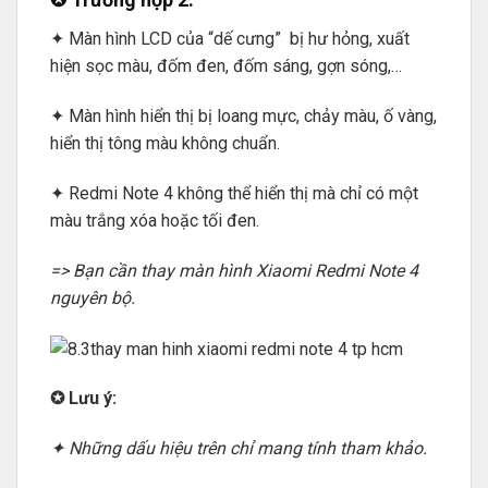
✦ Màn hình LCD của “dế cưng” bị hư hỏng, xuất
hiện sọc màu, đốm đen, đốm sáng, gợn sóng,…
✦ Màn hình hiển thị bị loang mực, chảy màu, ố vàng,
hiển thị tông màu không chuẩn.
✦ Redmi Note 4 không thể hiển thị mà chỉ có một
màu trắng xóa hoặc tối đen.
=> Bạn cần thay màn hình Xiaomi Redmi Note 4
nguyên bộ.
✪ Lưu ý:
✦ Những dấu hiệu trên chỉ mang tính tham khảo.