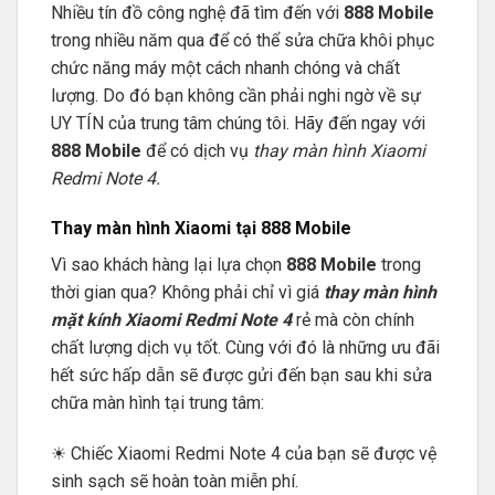
Nhiều tín đồ công nghệ đã tìm đến với
888 Mobile
trong nhiều năm qua để có thể sửa chữa khôi phục
chức năng máy một cách nhanh chóng và chất
lượng. Do đó bạn không cần phải nghi ngờ về sự
UY TÍN của trung tâm chúng tôi. Hãy đến ngay với
888 Mobile
để có dịch vụ
thay màn hình Xiaomi
Redmi Note 4.
Thay màn hình Xiaomi tại 888 Mobile
Vì sao khách hàng lại lựa chọn
888 Mobile
trong
thời gian qua? Không phải chỉ vì giá
thay màn hình
mặt kính Xiaomi Redmi Note 4
rẻ mà còn chính
chất lượng dịch vụ tốt. Cùng với đó là những ưu đãi
hết sức hấp dẫn sẽ được gửi đến bạn sau khi sửa
chữa màn hình tại trung tâm:
☀ Chiếc Xiaomi Redmi Note 4 của bạn sẽ được vệ
sinh sạch sẽ hoàn toàn miễn phí.