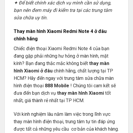
✦ Để biết chính xác dịch vụ mình cần sử dụng,
bạn nên đem máy đi kiểm tra tại các trung tâm
sửa chữa uy tín.
Thay màn hình Xiaomi Redmi Note 4 ở đâu
chính hãng
Chiếc điện thoại Xiaomi Redmi Note 4 của bạn
đang gặp phải những hư hỏng ở màn hình, mặt
kính? Bạn đang thắc mắc không biết
thay màn
hình Xiaomi ở đâu
chính hãng, chất lượng tại TP
HCM? Hãy đến ngay với trung tâm sửa chữa màn
hình điện thoại
888 Mobile
! Chúng tôi cam kết sẽ
đưa đến bạn dịch vụ
thay màn hình Xiaomi
tốt
nhất, giá thành rẻ nhất tại TP HCM.
Với kinh nghiệm lâu năm làm việc trong lĩnh vực
thay màn hình điện thoại, trung tâm tự tin đáp ứng
được tất cả những yêu cầu cơ bản của khách hàng.