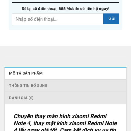
Để lại số điện thoại, 888 Mobile sẽ liên hệ ngay!
MÔ TẢ SẢN PHẨM
THÔNG TIN BỔ SUNG
ĐÁNH GIÁ (0)
Chuyên thay màn hình xiaomi Redmi
Note 4, thay mặt kính xiaomi Redmi Note
4 lấy ngay giá tốt. Cam kết dịch vụ uy tín,