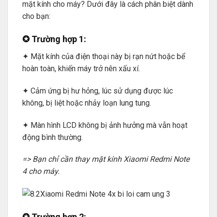
mặt kính cho máy? Dưới đây là cách phân biệt dành
cho bạn:
✪ Trường hợp 1:
✦ Mặt kính của điện thoại này bị rạn nứt hoặc bể
hoàn toàn, khiến máy trở nên xấu xí.
✦ Cảm ứng bị hư hỏng, lúc sử dụng được lúc
không, bị liệt hoặc nhảy loạn lung tung.
✦ Màn hình LCD không bị ảnh hưởng mà vẫn hoạt
động bình thường.
=> Bạn chỉ cần thay mặt kính Xiaomi Redmi Note
4 cho máy.
✪ Trường hợp 2: