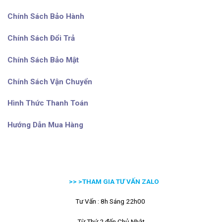
Chính Sách Bảo Hành
Chính Sách Đổi Trả
Chính Sách Bảo Mật
Chính Sách Vận Chuyển
Hình Thức Thanh Toán
Hướng Dẫn Mua Hàng
>> >
THAM GIA TƯ VẤN ZALO
Tư Vấn : 8h Sáng 22h00
Từ Thứ 2 đến Chủ Nhật